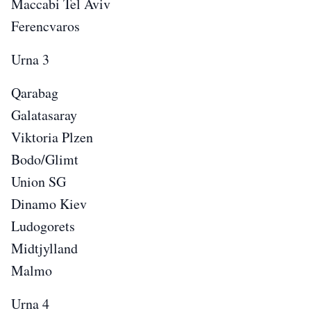
Maccabi Tel Aviv
Ferencvaros
Urna 3
Qarabag
Galatasaray
Viktoria Plzen
Bodo/Glimt
Union SG
Dinamo Kiev
Ludogorets
Midtjylland
Malmo
Urna 4