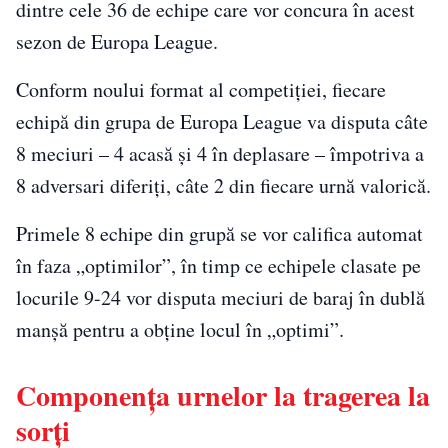
dintre cele 36 de echipe care vor concura în acest
sezon de Europa League.
Conform noului format al competiției, fiecare
echipă din grupa de Europa League va disputa câte
8 meciuri – 4 acasă și 4 în deplasare – împotriva a
8 adversari diferiți, câte 2 din fiecare urnă valorică.
Primele 8 echipe din grupă se vor califica automat
în faza „optimilor”, în timp ce echipele clasate pe
locurile 9-24 vor disputa meciuri de baraj în dublă
manșă pentru a obține locul în „optimi”.
Componența urnelor la tragerea la
sorți