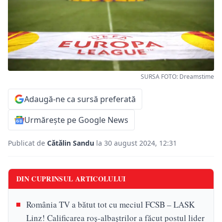
SURSA FOTO: Dreamstime
Adaugă-ne ca sursă preferată
Urmărește pe Google News
Publicat de
Cătălin Sandu
la 30 august 2024, 12:31
DIN CUPRINSUL ARTICOLULUI
România TV a bătut tot cu meciul FCSB – LASK
Linz! Calificarea roș-albaștrilor a făcut postul lider