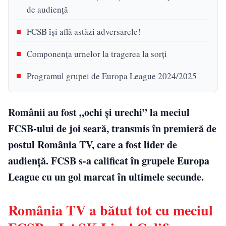
de audiență
FCSB își află astăzi adversarele!
Componența urnelor la tragerea la sorți
Programul grupei de Europa League 2024/2025
Românii au fost „ochi și urechi” la meciul
FCSB-ului de joi seară, transmis în premieră de
postul România TV, care a fost lider de
audiență. FCSB s-a calificat în grupele Europa
League cu un gol marcat în ultimele secunde.
România TV a bătut tot cu meciul