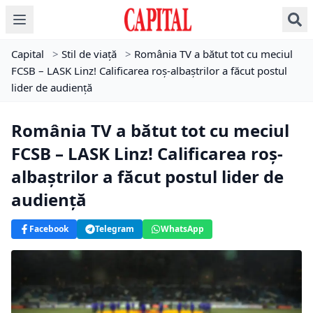
Capital
>
Stil de viață
>
România TV a bătut tot cu meciul
FCSB – LASK Linz! Calificarea roș-albaștrilor a făcut postul
lider de audiență
România TV a bătut tot cu meciul
FCSB – LASK Linz! Calificarea roș-
albaștrilor a făcut postul lider de
audiență
Facebook
Telegram
WhatsApp