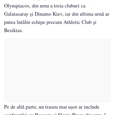
Olympiacos, din urna a treia cluburi ca
Galatasaray și Dinamo Kiev, iar din ultima urnă ar
putea întâlni echipe precum Athletic Club și
Besiktas.
Pe de altă parte, un traseu mai ușor ar include
confruntări cu Rangers și Slavia Praga din urna 1,