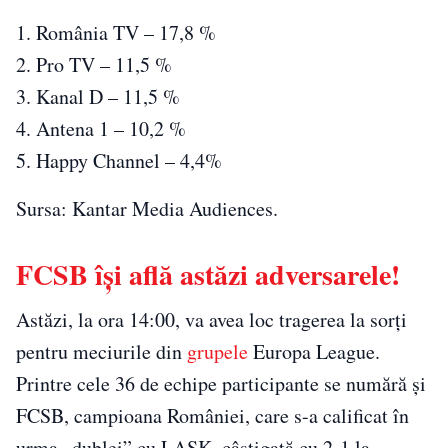
1. România TV – 17,8 %
2. Pro TV – 11,5 %
3. Kanal D – 11,5 %
4. Antena 1 – 10,2 %
5. Happy Channel – 4,4%
Sursa: Kantar Media Audiences.
FCSB își află astăzi adversarele!
Astăzi, la ora 14:00, va avea loc tragerea la sorți
pentru meciurile din
grupele
Europa League.
Printre cele 36 de echipe participante se numără și
FCSB, campioana României, care s-a calificat în
urma „dublei” cu LASK, câștigată cu 2-1 la