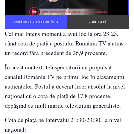
Următorul videoclip în 2
Anulează
Cel mai intens moment a avut loc la ora 23:25,
când cota de piață a postului România TV a atins
un record fără precedent de 26,9 procente.
În acest context, telespectatorii au propulsat
canalul România TV pe primul loc în clasamentul
audiențelor. Postul a devenit lider absolut la nivel
național cu o cotă de piață de 17,8 procente,
depășind cu mult marile televiziuni generaliste.
Cota de piață pe intervalul 21:30-23:30, la nivel
național: