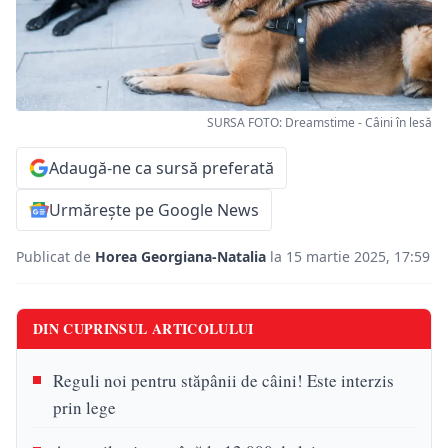
SURSA FOTO: Dreamstime - Câini în lesă
Adaugă-ne ca sursă preferată
Urmărește pe Google News
Publicat de
Horea Georgiana-Natalia
la 15 martie 2025, 17:59
DIN CUPRINSUL ARTICOLULUI
Reguli noi pentru stăpânii de câini! Este interzis
prin lege