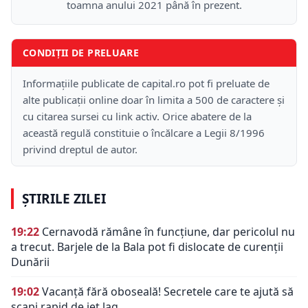
toamna anului 2021 până în prezent.
CONDIȚII DE PRELUARE
Informațiile publicate de capital.ro pot fi preluate de
alte publicații online doar în limita a 500 de caractere și
cu citarea sursei cu link activ. Orice abatere de la
această regulă constituie o încălcare a Legii 8/1996
privind dreptul de autor.
ȘTIRILE ZILEI
19:22
Cernavodă rămâne în funcțiune, dar pericolul nu
a trecut. Barjele de la Bala pot fi dislocate de curenții
Dunării
19:02
Vacanță fără oboseală! Secretele care te ajută să
scapi rapid de jet lag