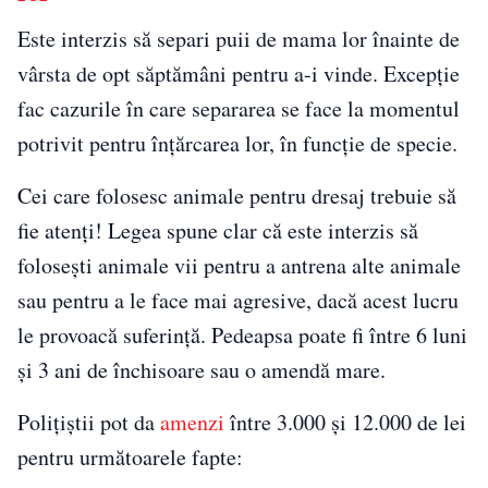
Este interzis să separi puii de mama lor înainte de
vârsta de opt săptămâni pentru a-i vinde. Excepție
fac cazurile în care separarea se face la momentul
potrivit pentru înțărcarea lor, în funcție de specie.
Cei care folosesc animale pentru dresaj trebuie să
fie atenți! Legea spune clar că este interzis să
folosești animale vii pentru a antrena alte animale
sau pentru a le face mai agresive, dacă acest lucru
le provoacă suferință. Pedeapsa poate fi între 6 luni
și 3 ani de închisoare sau o amendă mare.
Polițiștii pot da
amenzi
între 3.000 și 12.000 de lei
pentru următoarele fapte: