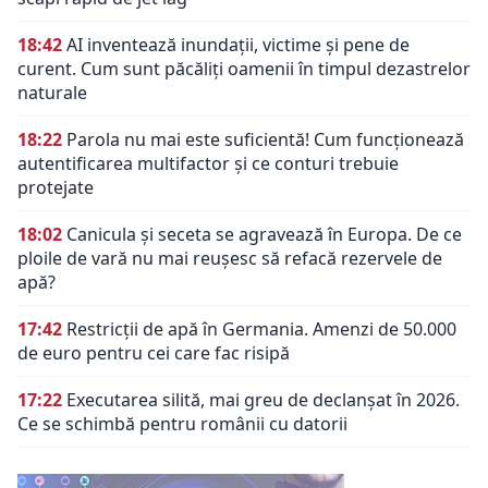
18:42
AI inventează inundații, victime și pene de
curent. Cum sunt păcăliți oamenii în timpul dezastrelor
naturale
18:22
Parola nu mai este suficientă! Cum funcționează
autentificarea multifactor și ce conturi trebuie
protejate
18:02
Canicula și seceta se agravează în Europa. De ce
ploile de vară nu mai reușesc să refacă rezervele de
apă?
17:42
Restricții de apă în Germania. Amenzi de 50.000
de euro pentru cei care fac risipă
17:22
Executarea silită, mai greu de declanșat în 2026.
Ce se schimbă pentru românii cu datorii