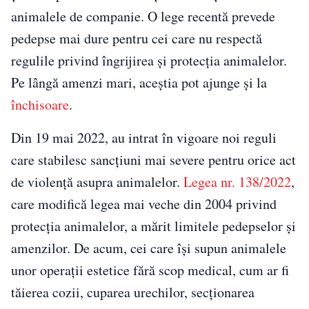
animalele de companie. O lege recentă prevede
pedepse mai dure pentru cei care nu respectă
regulile privind îngrijirea și protecția animalelor.
Pe lângă amenzi mari, aceștia pot ajunge și la
închisoare
.
Din 19 mai 2022, au intrat în vigoare noi reguli
care stabilesc sancțiuni mai severe pentru orice act
de violență asupra animalelor.
Legea nr. 138/2022
,
care modifică legea mai veche din 2004 privind
protecția animalelor, a mărit limitele pedepselor și
amenzilor. De acum, cei care își supun animalele
unor operații estetice fără scop medical, cum ar fi
tăierea cozii, cuparea urechilor, secționarea