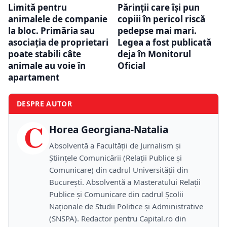
Limită pentru
Părinții care își pun
animalele de companie
copiii în pericol riscă
la bloc. Primăria sau
pedepse mai mari.
asociația de proprietari
Legea a fost publicată
poate stabili câte
deja în Monitorul
animale au voie în
Oficial
apartament
DESPRE AUTOR
C
Horea Georgiana-Natalia
Absolventă a Facultății de Jurnalism și
Științele Comunicării (Relații Publice și
Comunicare) din cadrul Universității din
București. Absolventă a Masteratului Relații
Publice și Comunicare din cadrul Școlii
Naţionale de Studii Politice și Administrative
(SNSPA). Redactor pentru Capital.ro din