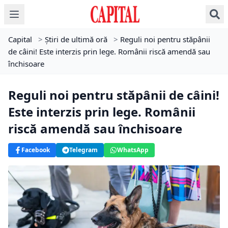
Capital
>
Știri de ultimă oră
>
Reguli noi pentru stăpânii
de câini! Este interzis prin lege. Românii riscă amendă sau
închisoare
Reguli noi pentru stăpânii de câini!
Este interzis prin lege. Românii
riscă amendă sau închisoare
Facebook
Telegram
WhatsApp