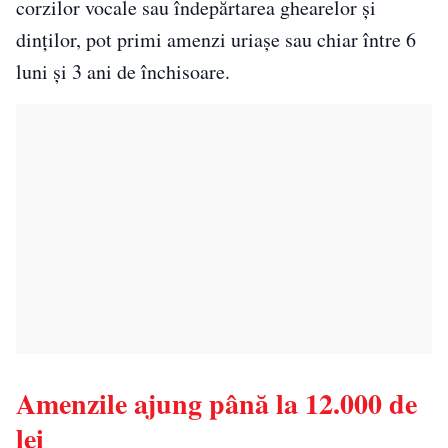
corzilor vocale sau îndepărtarea ghearelor și
dinților, pot primi amenzi uriașe sau chiar între 6
luni și 3 ani de închisoare.
Amenzile ajung până la 12.000 de
lei