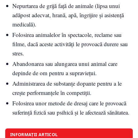
Nepurtarea de grijă față de animale (lipsa unui
adăpost adecvat, hrană, apă, îngrijire și asistență
medicală).
Folosirea animalelor în spectacole, reclame sau
filme, dacă aceste activități le provoacă durere sau
stres.
Abandonarea sau alungarea unui animal care
depinde de om pentru a supraviețui.
Administrarea de substanțe dopante pentru a le
crește performanțele în competiții.
Folosirea unor metode de dresaj care le provoacă
suferință fizică sau psihică și le afectează sănătatea.
INFORMAȚII ARTICOL