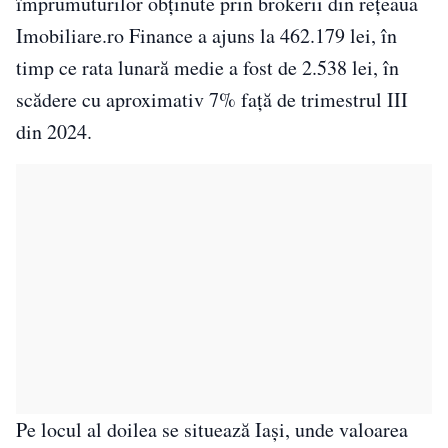
împrumuturilor obținute prin brokerii din rețeaua
Imobiliare.ro Finance a ajuns la 462.179 lei, în
timp ce rata lunară medie a fost de 2.538 lei, în
scădere cu aproximativ 7% față de trimestrul III
din 2024.
Pe locul al doilea se situează Iași, unde valoarea