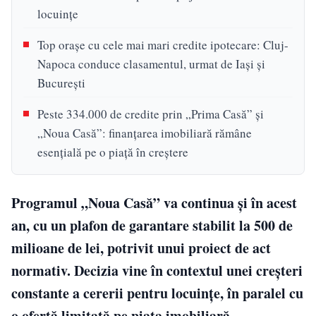
locuințe
Top orașe cu cele mai mari credite ipotecare: Cluj-
Napoca conduce clasamentul, urmat de Iași și
București
Peste 334.000 de credite prin „Prima Casă” și
„Noua Casă”: finanțarea imobiliară rămâne
esențială pe o piață în creștere
Programul „Noua Casă” va continua și în acest
an, cu un plafon de garantare stabilit la 500 de
milioane de lei, potrivit unui proiect de act
normativ. Decizia vine în contextul unei creșteri
constante a cererii pentru locuințe, în paralel cu
o ofertă limitată pe piața imobiliară.