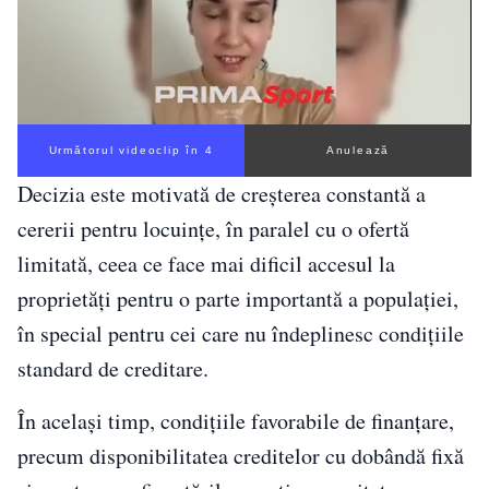
Următorul videoclip în 3
Anulează
Decizia este motivată de creșterea constantă a
cererii pentru locuințe, în paralel cu o ofertă
limitată, ceea ce face mai dificil accesul la
proprietăți pentru o parte importantă a populației,
în special pentru cei care nu îndeplinesc condițiile
standard de creditare.
În același timp, condițiile favorabile de finanțare,
precum disponibilitatea creditelor cu dobândă fixă