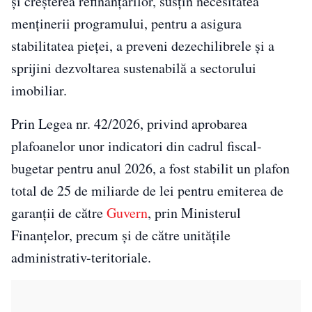
și creșterea refinanțărilor, susțin necesitatea
menținerii programului, pentru a asigura
stabilitatea pieței, a preveni dezechilibrele și a
sprijini dezvoltarea sustenabilă a sectorului
imobiliar.
Prin Legea nr. 42/2026, privind aprobarea
plafoanelor unor indicatori din cadrul fiscal-
bugetar pentru anul 2026, a fost stabilit un plafon
total de 25 de miliarde de lei pentru emiterea de
garanții de către
Guvern
, prin Ministerul
Finanțelor, precum și de către unitățile
administrativ-teritoriale.