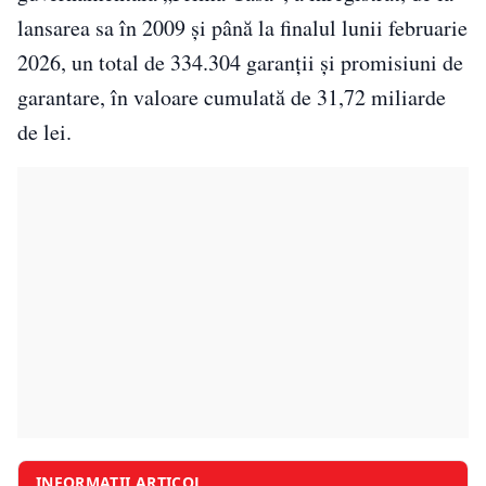
lansarea sa în 2009 și până la finalul lunii februarie
2026, un total de 334.304 garanții și promisiuni de
garantare, în valoare cumulată de 31,72 miliarde
de lei.
INFORMAȚII ARTICOL