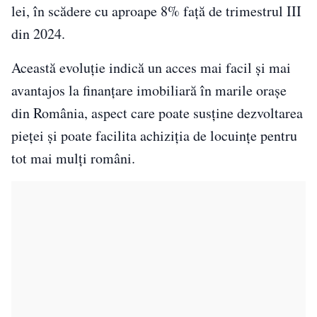
lei, în scădere cu aproape 8% față de trimestrul III
din 2024.
Această evoluție indică un acces mai facil și mai
avantajos la finanțare imobiliară în marile orașe
din România, aspect care poate susține dezvoltarea
pieței și poate facilita achiziția de locuințe pentru
tot mai mulți români.