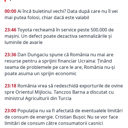
00:00
Ai încă buletinul vechi? Data după care nu îl vei
mai putea folosi, chiar dacă este valabil
23:46
Toyota recheamă în service peste 500.000 de
mașini. Un defect poate dezactiva semnalizările și
luminile de avarie
23:36
Dan Dungaciu spune că România nu mai are
resurse pentru a sprijini financiar Ucraina: Ținând
seama de problemele pe care le are, România nu-și
poate asuma un sprijin economic
23:18
România vrea să redeschidă exporturile de ovine
spre Orientul Mijlociu. Tanczos Barna a discutat cu
ministrul Agriculturii din Turcia
23:00
Populația nu va fi afectată de eventualele limitări
de consum de energie. Cristian Bușoi: Nu se vor face
limitări de consum către consumatorii casnici