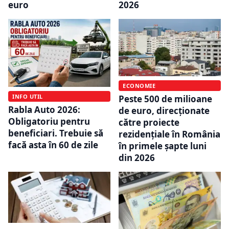
euro
2026
ECONOMIE
INFO UTIL
Peste 500 de milioane
Rabla Auto 2026:
de euro, direcționate
Obligatoriu pentru
către proiecte
beneficiari. Trebuie să
rezidențiale în România
facă asta în 60 de zile
în primele șapte luni
din 2026