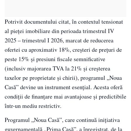
Potrivit documentului citat, în contextul tensionat
al pieței imobiliare din perioada trimestrul IV
2025 – trimestrul I 2026, marcat de reducerea
ofertei cu aproximativ 18%, creșteri de prețuri de
peste 15% și presiuni fiscale semnificative
(inclusiv majorarea TVA la 21% și creșterea
taxelor pe proprietate și chirii), programul „Noua
Casă” devine un instrument esențial. Acesta oferă
condiții de finanțare mai avantajoase și predictibile
într-un mediu restrictiv.
Programul „Noua Casă”, care continuă inițiativa
guvernamentală „Prima Casă”, a înregistrat, de la