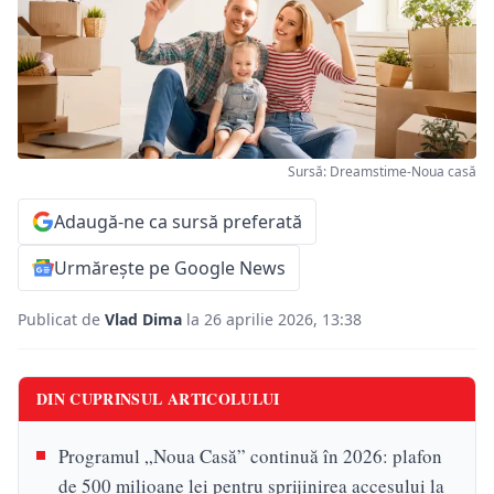
Sursă: Dreamstime-Noua casă
Adaugă-ne ca sursă preferată
Urmărește pe Google News
Publicat de
Vlad Dima
la 26 aprilie 2026, 13:38
DIN CUPRINSUL ARTICOLULUI
Programul „Noua Casă” continuă în 2026: plafon
de 500 milioane lei pentru sprijinirea accesului la