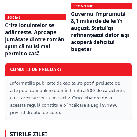
ECONOMIE
Guvernul împrumută
SOCIAL
8,1 miliarde de lei în
Criza locuințelor se
august. Statul își
adâncește. Aproape
refinanțează datoria și
jumătate dintre români
acoperă deficitul
spun că nu își mai
bugetar
permit o casă
CONDIȚII DE PRELUARE
Informațiile publicate de capital.ro pot fi preluate de
alte publicații online doar în limita a 500 de caractere și
cu citarea sursei cu link activ. Orice abatere de la
această regulă constituie o încălcare a Legii 8/1996
privind dreptul de autor.
ȘTIRILE ZILEI