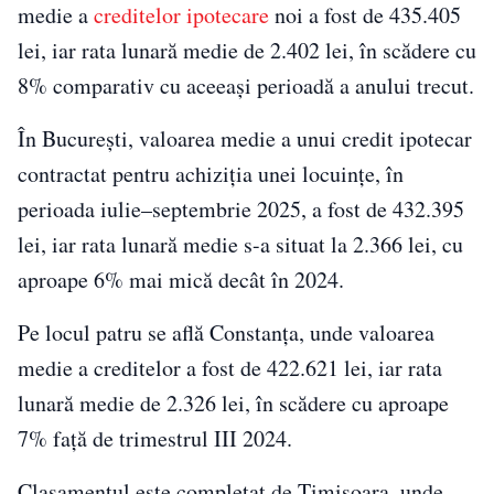
medie a
creditelor ipotecare
noi a fost de 435.405
lei, iar rata lunară medie de 2.402 lei, în scădere cu
8% comparativ cu aceeași perioadă a anului trecut.
În București, valoarea medie a unui credit ipotecar
contractat pentru achiziția unei locuințe, în
perioada iulie–septembrie 2025, a fost de 432.395
lei, iar rata lunară medie s-a situat la 2.366 lei, cu
aproape 6% mai mică decât în 2024.
Pe locul patru se află Constanța, unde valoarea
medie a creditelor a fost de 422.621 lei, iar rata
lunară medie de 2.326 lei, în scădere cu aproape
7% față de trimestrul III 2024.
Clasamentul este completat de Timișoara, unde