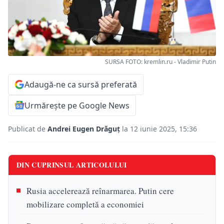
SURSA FOTO: kremlin.ru - Vladimir Putin
Adaugă-ne ca sursă preferată
Urmărește pe Google News
Publicat de
Andrei Eugen Drăguț
la 12 iunie 2025, 15:36
DIN CUPRINSUL ARTICOLULUI
Rusia accelerează reînarmarea. Putin cere
mobilizare completă a economiei