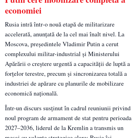
economiei
Rusia intră într-o nouă etapă de militarizare
accelerată, anunțată de la cel mai înalt nivel. La
Moscova, președintele Vladimir Putin a cerut
complexului militar-industrial și Ministerului
Apărării o creștere urgentă a capacității de luptă a
forțelor terestre, precum și sincronizarea totală a
industriei de apărare cu planurile de mobilizare
economică națională.
Într-un discurs susținut în cadrul reuniunii privind
noul program de armament de stat pentru perioada
2027–2036, liderul de la Kremlin a transmis un
mesaj cu valențe strategice clare: Rusia își