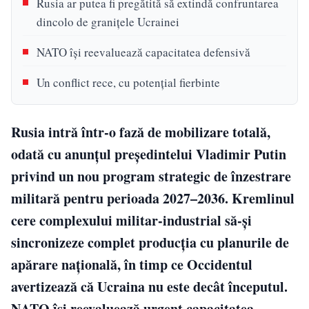
Rusia ar putea fi pregătită să extindă confruntarea
dincolo de granițele Ucrainei
NATO își reevaluează capacitatea defensivă
Un conflict rece, cu potențial fierbinte
Rusia intră într-o fază de mobilizare totală,
odată cu anunțul președintelui Vladimir Putin
privind un nou program strategic de înzestrare
militară pentru perioada 2027–2036. Kremlinul
cere complexului militar-industrial să-și
sincronizeze complet producția cu planurile de
apărare națională, în timp ce Occidentul
avertizează că Ucraina nu este decât începutul.
NATO își reevaluează urgent capacitatea