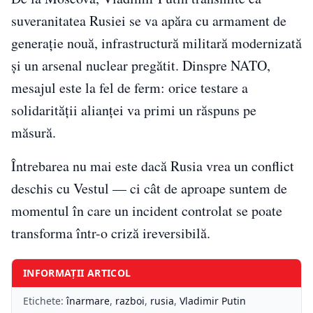
suveranitatea Rusiei se va apăra cu armament de
generație nouă, infrastructură militară modernizată
și un arsenal nuclear pregătit. Dinspre NATO,
mesajul este la fel de ferm: orice testare a
solidarității alianței va primi un răspuns pe
măsură.
Întrebarea nu mai este dacă Rusia vrea un conflict
deschis cu Vestul — ci cât de aproape suntem de
momentul în care un incident controlat se poate
transforma într-o criză ireversibilă.
INFORMAȚII ARTICOL
Etichete:
înarmare
,
razboi
,
rusia
,
Vladimir Putin