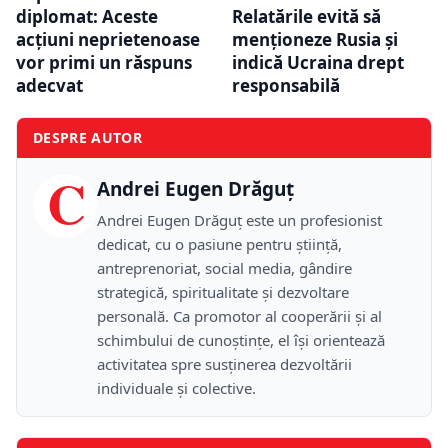
diplomat: Aceste
Relatările evită să
acţiuni neprietenoase
menționeze Rusia și
vor primi un răspuns
indică Ucraina drept
adecvat
responsabilă
DESPRE AUTOR
C
Andrei Eugen Drăguț
Andrei Eugen Drăguț este un profesionist
dedicat, cu o pasiune pentru știință,
antreprenoriat, social media, gândire
strategică, spiritualitate și dezvoltare
personală. Ca promotor al cooperării și al
schimbului de cunoștințe, el își orientează
activitatea spre susținerea dezvoltării
individuale și colective.