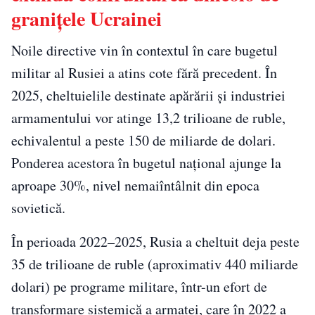
granițele Ucrainei
Noile directive vin în contextul în care bugetul
militar al Rusiei a atins cote fără precedent. În
2025, cheltuielile destinate apărării și industriei
armamentului vor atinge 13,2 trilioane de ruble,
echivalentul a peste 150 de miliarde de dolari.
Ponderea acestora în bugetul național ajunge la
aproape 30%, nivel nemaiîntâlnit din epoca
sovietică.
În perioada 2022–2025, Rusia a cheltuit deja peste
35 de trilioane de ruble (aproximativ 440 miliarde
dolari) pe programe militare, într-un efort de
transformare sistemică a armatei, care în 2022 a