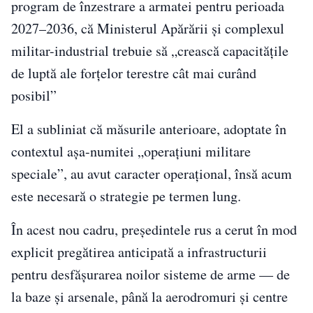
program de înzestrare a armatei pentru perioada
2027–2036, că Ministerul Apărării și complexul
militar-industrial trebuie să „crească capacitățile
de luptă ale forțelor terestre cât mai curând
posibil”
El a subliniat că măsurile anterioare, adoptate în
contextul așa-numitei „operațiuni militare
speciale”, au avut caracter operațional, însă acum
este necesară o strategie pe termen lung.
În acest nou cadru, președintele rus a cerut în mod
explicit pregătirea anticipată a infrastructurii
pentru desfășurarea noilor sisteme de arme — de
la baze și arsenale, până la aerodromuri și centre