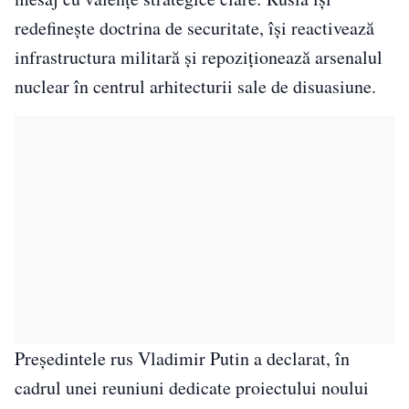
redefinește doctrina de securitate, își reactivează
infrastructura militară și repoziționează arsenalul
nuclear în centrul arhitecturii sale de disuasiune.
Președintele rus Vladimir Putin a declarat, în
cadrul unei reuniuni dedicate proiectului noului