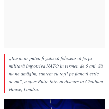
„Rusia ar putea fi gata să folosească forţa
militară împotriva NATO în termen de 5 ani. Să
nu ne amăgim, suntem cu toţii pe flancul estic
acum”, a spus Rutte într-un discurs la Chatham
House, Londra.