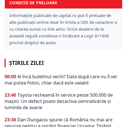
CONDIȚII DE PRELUARE
Informațiile publicate de capital.ro pot fi preluate de
alte publicații online doar în limita a 500 de caractere și
cu citarea sursei cu link activ. Orice abatere de la
această regulă constituie o încălcare a Legii 8/1996
privind dreptul de autor.
ȘTIRILE ZILEI
00:00
Ai încă buletinul vechi? Data după care nu îl vei
mai putea folosi, chiar dacă este valabil
23:46
Toyota recheamă în service peste 500.000 de
mașini. Un defect poate dezactiva semnalizările și
luminile de avarie
23:36
Dan Dungaciu spune că România nu mai are
resurse pentru a sprijini financiar Ucraina: Ținând