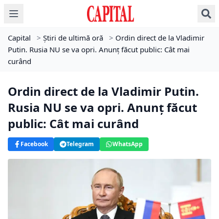
Capital
>
Știri de ultimă oră
>
Ordin direct de la Vladimir
Putin. Rusia NU se va opri. Anunț făcut public: Cât mai
curând
Ordin direct de la Vladimir Putin.
Rusia NU se va opri. Anunț făcut
public: Cât mai curând
Facebook
Telegram
WhatsApp