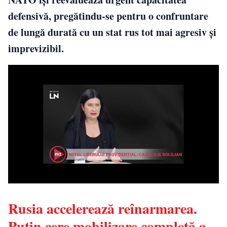
defensivă, pregătindu-se pentru o confruntare
de lungă durată cu un stat rus tot mai agresiv și
imprevizibil.
Rusia accelerează reînarmarea.
Putin cere mobilizare completă a