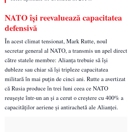
NATO își reevaluează capacitatea
defensivă
În acest climat tensionat, Mark Rutte, noul
secretar general al NATO, a transmis un apel direct
către statele membre: Alianța trebuie să își
dubleze sau chiar să își tripleze capacitatea
militară în mai puțin de cinci ani. Rutte a avertizat
că Rusia produce în trei luni ceea ce NATO
reușește într-un an și a cerut o creștere cu 400% a
capacităților aeriene și antirachetă ale Alianței.