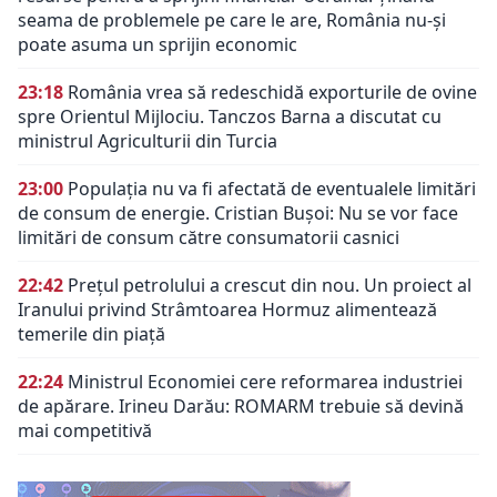
seama de problemele pe care le are, România nu-și
poate asuma un sprijin economic
23:18
România vrea să redeschidă exporturile de ovine
spre Orientul Mijlociu. Tanczos Barna a discutat cu
ministrul Agriculturii din Turcia
23:00
Populația nu va fi afectată de eventualele limitări
de consum de energie. Cristian Bușoi: Nu se vor face
limitări de consum către consumatorii casnici
22:42
Prețul petrolului a crescut din nou. Un proiect al
Iranului privind Strâmtoarea Hormuz alimentează
temerile din piață
22:24
Ministrul Economiei cere reformarea industriei
de apărare. Irineu Darău: ROMARM trebuie să devină
mai competitivă