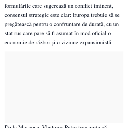
formulările care sugerează un conflict iminent,
consensul strategic este clar: Europa trebuie să se
pregătească pentru o confruntare de durată, cu un
stat rus care pare să fi asumat în mod oficial o
economie de război și o viziune expansionistă.
De la Moscova, Vladimir Putin transmite că