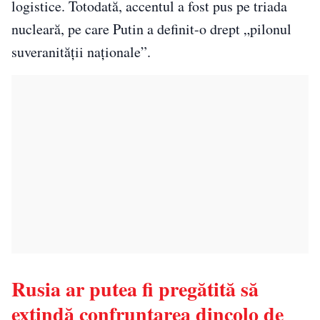
logistice. Totodată, accentul a fost pus pe triada
nucleară, pe care Putin a definit-o drept „pilonul
suveranității naționale”.
Rusia ar putea fi pregătită să
extindă confruntarea dincolo de