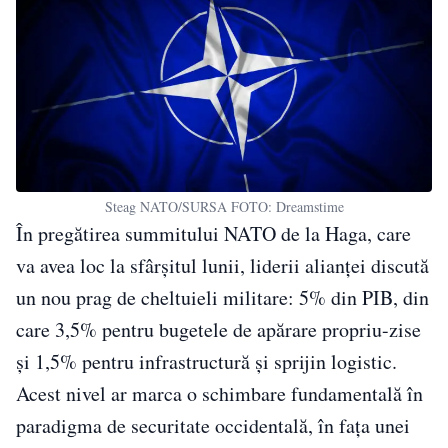
Steag NATO/SURSA FOTO: Dreamstime
În pregătirea summitului NATO de la Haga, care
va avea loc la sfârșitul lunii, liderii alianței discută
un nou prag de cheltuieli militare: 5% din PIB, din
care 3,5% pentru bugetele de apărare propriu-zise
și 1,5% pentru infrastructură și sprijin logistic.
Acest nivel ar marca o schimbare fundamentală în
paradigma de securitate occidentală, în fața unei