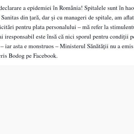
 declarare a epidemiei în România! Spitalele sunt în hao
 Sanitas din ţară, dar şi cu manageri de spitale, am aflat
citări pentru plata personalului – mă refer la stimulentu
i iresponsabil este însă că nici sporul pentru condiţii 
– iar asta e monstruos – Ministerul Sănătăţii nu a emi
scris Bodog pe Facebook.