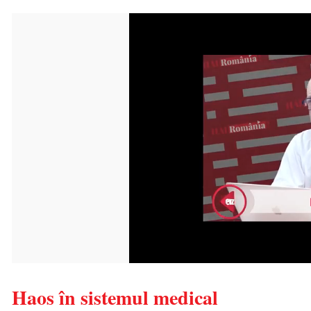
Haos în sistemul medical