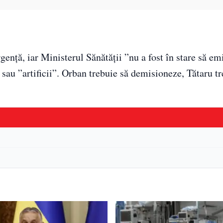
genţă, iar Ministerul Sănătăţii ”nu a fost în stare să emi
au ”artificii”. Orban trebuie să demisioneze, Tătaru tr