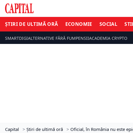
ȘTIRI DE ULTIMĂ ORĂ
ECONOMIE
SOCIAL
STI
SMARTDIGI
ALTERNATIVE FĂRĂ FUM
PENSII
ACADEMIA CRYPTO
Capital
>
Știri de ultimă oră
>
Oficial, în România nu este ep