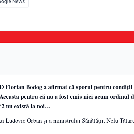
oogle News
SD Florian Bodog a afirmat că sporul pentru condiţii
 Aceasta pentru că nu a fost emis nici acum ordinul 
V2 nu există la noi…
i Ludovic Orban şi a ministrului Sănătăţii, Nelu Tătar