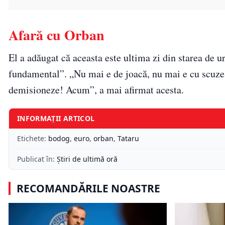
Afară cu Orban
El a adăugat că aceasta este ultima zi din starea de ur
fundamental”. „Nu mai e de joacă, nu mai e cu scuze s
demisioneze! Acum”, a mai afirmat acesta.
INFORMAȚII ARTICOL
Etichete:
bodog
,
euro
,
orban
,
Tataru
Publicat în:
Știri de ultimă oră
RECOMANDĂRILE NOASTRE