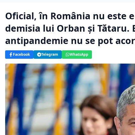
Oficial, în România nu este 
demisia lui Orban și Tătaru. 
antipandemie nu se pot aco
Facebook
Telegram
WhatsApp