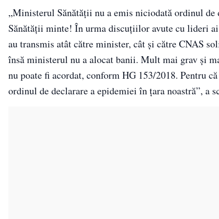
„Ministerul Sănătăţii nu a emis niciodată ordinul de
Sănătăţii minte! În urma discuţiilor avute cu lideri ai
au transmis atât către minister, cât şi către CNAS soli
însă ministerul nu a alocat banii. Mult mai grav şi ma
nu poate fi acordat, conform HG 153/2018. Pentru că 
ordinul de declarare a epidemiei în ţara noastră”, a 