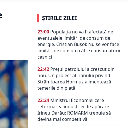
e
ȘTIRILE ZILEI
23:00
Populația nu va fi afectată de
eventualele limitări de consum de
energie. Cristian Bușoi: Nu se vor face
limitări de consum către consumatorii
casnici
22:42
Prețul petrolului a crescut din
nou. Un proiect al Iranului privind
Strâmtoarea Hormuz alimentează
temerile din piață
22:24
Ministrul Economiei cere
reformarea industriei de apărare.
Irineu Darău: ROMARM trebuie să
devină mai competitivă