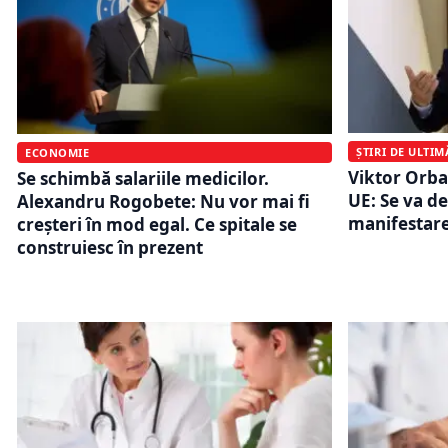
ȘTIRI DE ULTI
ECONOMIE
Viktor Orba
Se schimbă salariile medicilor.
UE: Se va d
Alexandru Rogobete: Nu vor mai fi
manifestare
creșteri în mod egal. Ce spitale se
construiesc în prezent