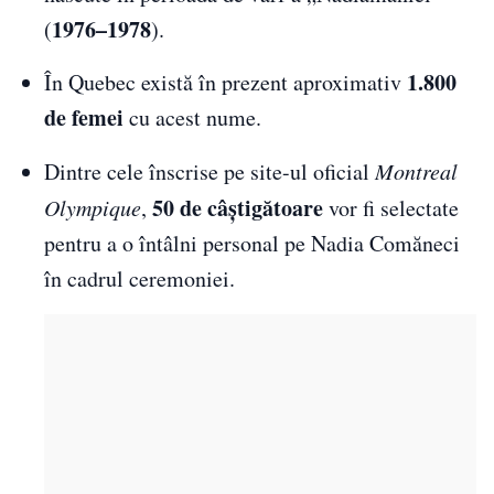
1976–1978
(
).
1.800
În Quebec există în prezent aproximativ
de femei
cu acest nume.
Dintre cele înscrise pe site-ul oficial
Montreal
50 de câștigătoare
Olympique
,
vor fi selectate
pentru a o întâlni personal pe Nadia Comăneci
în cadrul ceremoniei.