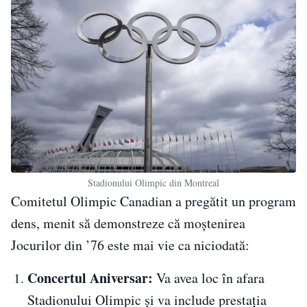
Stadionului Olimpic din Montreal
Comitetul Olimpic Canadian a pregătit un program
dens, menit să demonstreze că moștenirea
Jocurilor din ’76 este mai vie ca niciodată:
Concertul Aniversar:
Va avea loc în afara
Stadionului Olimpic și va include prestația