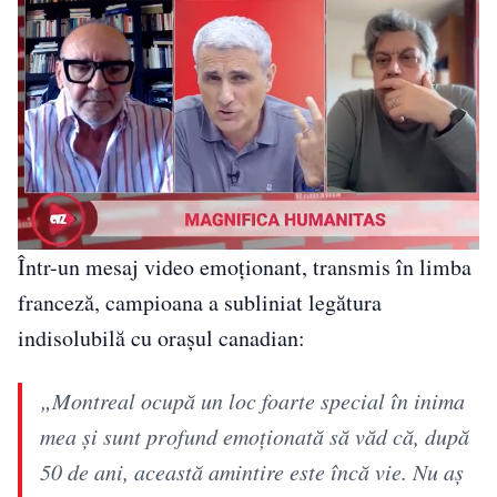
Într-un mesaj video emoționant, transmis în limba
franceză, campioana a subliniat legătura
indisolubilă cu orașul canadian:
„Montreal ocupă un loc foarte special în inima
mea și sunt profund emoționată să văd că, după
50 de ani, această amintire este încă vie. Nu aș