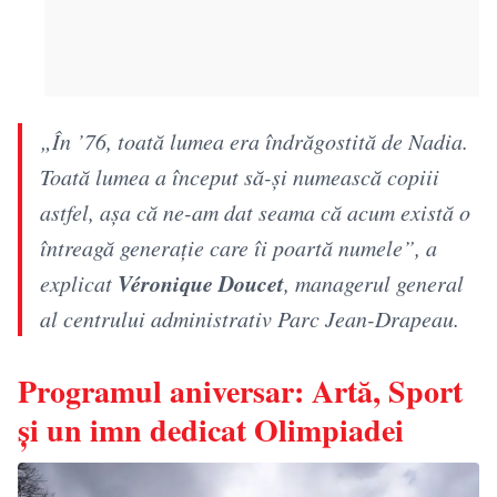
„În ’76, toată lumea era îndrăgostită de Nadia.
Toată lumea a început să-și numească copiii
astfel, așa că ne-am dat seama că acum există o
întreagă generație care îi poartă numele”
, a
Véronique Doucet
explicat
, managerul general
al centrului administrativ Parc Jean-Drapeau.
Programul aniversar: Artă, Sport
și un imn dedicat Olimpiadei