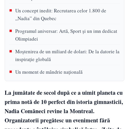
Un concept inedit: Recrutarea celor 1.800 de
„Nadia” din Quebec
Programul aniversar: Artă, Sport și un imn dedicat
Olimpiadei
Moștenirea de un miliard de dolari: De la datorie la
inspirație globală
Un moment de mândrie națională
La jumătate de secol după ce a uimit planeta cu
prima notă de 10 perfect din istoria gimnasticii,
Nadia Comăneci revine la Montreal.
Organizatorii pregătesc un eveniment fără