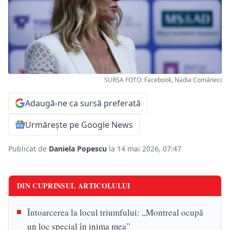
SURSA FOTO: Facebook, Nadia Comăneci
Adaugă-ne ca sursă preferată
Urmărește pe Google News
Publicat de
Daniela Popescu
la 14 mai 2026, 07:47
DIN CUPRINSUL ARTICOLULUI
Întoarcerea la locul triumfului: „Montreal ocupă
un loc special în inima mea”