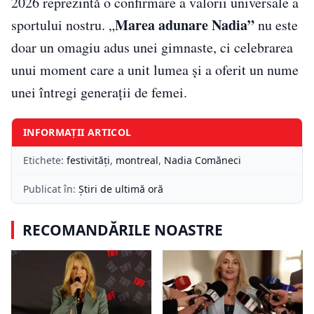
2026 reprezintă o confirmare a valorii universale a
Marea adunare Nadia”
sportului nostru. „
nu este
doar un omagiu adus unei gimnaste, ci celebrarea
unui moment care a unit lumea și a oferit un nume
unei întregi generații de femei.
INFORMAȚII ARTICOL
Etichete:
festivităţi
,
montreal
,
Nadia Comăneci
Publicat în:
Știri de ultimă oră
RECOMANDĂRILE NOASTRE