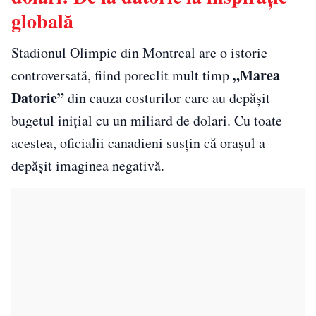
globală
Stadionul Olimpic din Montreal are o istorie
„Marea
controversată, fiind poreclit mult timp
Datorie”
din cauza costurilor care au depășit
bugetul inițial cu un miliard de dolari. Cu toate
acestea, oficialii canadieni susțin că orașul a
depășit imaginea negativă.