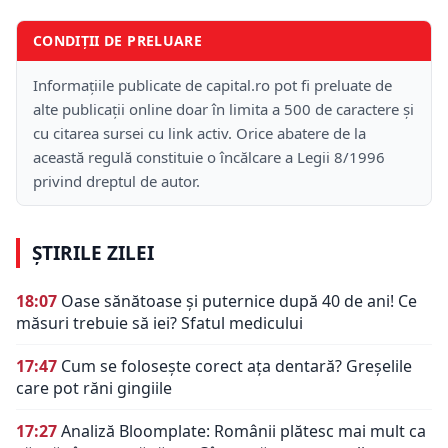
CONDIȚII DE PRELUARE
Informațiile publicate de capital.ro pot fi preluate de
alte publicații online doar în limita a 500 de caractere și
cu citarea sursei cu link activ. Orice abatere de la
această regulă constituie o încălcare a Legii 8/1996
privind dreptul de autor.
ȘTIRILE ZILEI
18:07
Oase sănătoase și puternice după 40 de ani! Ce
măsuri trebuie să iei? Sfatul medicului
17:47
Cum se folosește corect ața dentară? Greșelile
care pot răni gingiile
17:27
Analiză Bloomplate: Românii plătesc mai mult ca