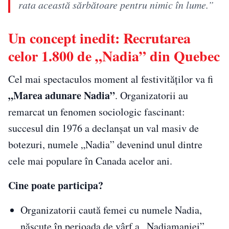
rata această sărbătoare pentru nimic în lume.”
Un concept inedit: Recrutarea
celor 1.800 de „Nadia” din Quebec
Cel mai spectaculos moment al festivităților va fi
„Marea adunare Nadia”
. Organizatorii au
remarcat un fenomen sociologic fascinant:
succesul din 1976 a declanșat un val masiv de
botezuri, numele „Nadia” devenind unul dintre
cele mai populare în Canada acelor ani.
Cine poate participa?
Organizatorii caută femei cu numele Nadia,
născute în perioada de vârf a „Nadiamaniei”