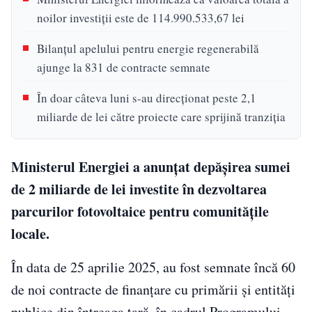
noilor investiții este de 114.990.533,67 lei
Bilanțul apelului pentru energie regenerabilă
ajunge la 831 de contracte semnate
În doar câteva luni s-au direcționat peste 2,1
miliarde de lei către proiecte care sprijină tranziția
Ministerul Energiei a anunțat depășirea sumei
de 2 miliarde de lei investite în dezvoltarea
parcurilor fotovoltaice pentru comunitățile
locale.
În data de 25 aprilie 2025, au fost semnate încă 60
de noi contracte de finanțare cu primării și entități
publice din întreaga țară, în cadrul Programului-