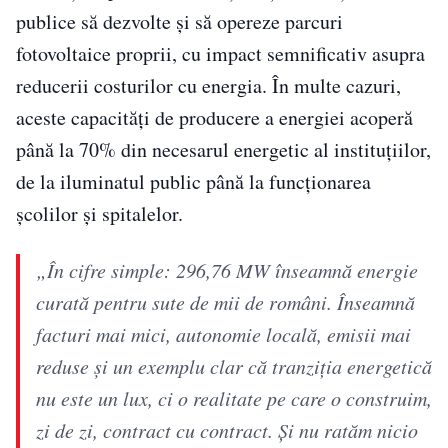
publice să dezvolte și să opereze parcuri
fotovoltaice proprii, cu impact semnificativ asupra
reducerii costurilor cu energia. În multe cazuri,
aceste capacități de producere a energiei acoperă
până la 70% din necesarul energetic al instituțiilor,
de la iluminatul public până la funcționarea
școlilor și spitalelor.
„În cifre simple: 296,76 MW înseamnă energie
curată pentru sute de mii de români. Înseamnă
facturi mai mici, autonomie locală, emisii mai
reduse și un exemplu clar că tranziția energetică
nu este un lux, ci o realitate pe care o construim,
zi de zi, contract cu contract. Și nu ratăm nicio