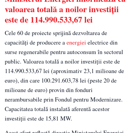
valoarea totală a noilor investiții
este de 114.990.533,67 lei
Cele 60 de proiecte sprijină dezvoltarea de
capacități de producere a
energiei
electrice din
surse regenerabile pentru autoconsum în sectorul
public. Valoarea totală a noilor investiții este de
114.990.533,67 lei (aproximativ 23,1 milioane de
euro), din care 100.291.603,78 lei (peste 20 de
milioane de euro) provin din fonduri
nerambursabile prin Fondul pentru Modernizare.
Capacitatea totală instalată aferentă acestor
investiții este de 15,81 MW.
Acest efort reflectă direcția Ministerului Energiei