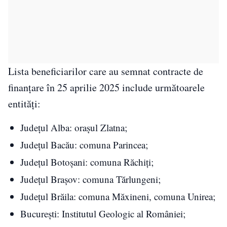
Lista beneficiarilor care au semnat contracte de
finanțare în 25 aprilie 2025 include următoarele
entități:
Județul Alba: orașul Zlatna;
Județul Bacău: comuna Parincea;
Județul Botoșani: comuna Răchiți;
Județul Brașov: comuna Tărlungeni;
Județul Brăila: comuna Măxineni, comuna Unirea;
București: Institutul Geologic al României;