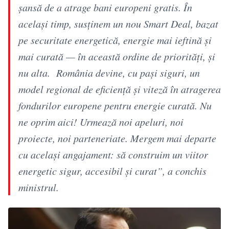
șansă de a atrage bani europeni gratis. În
același timp, susținem un nou Smart Deal, bazat
pe securitate energetică, energie mai ieftină și
mai curată — în această ordine de priorități, și
nu alta. România devine, cu pași siguri, un
model regional de eficiență și viteză în atragerea
fondurilor europene pentru energie curată. Nu
ne oprim aici! Urmează noi apeluri, noi
proiecte, noi parteneriate. Mergem mai departe
cu același angajament: să construim un viitor
energetic sigur, accesibil și curat”, a conchis
ministrul.