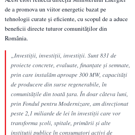
de a promova un viitor energetic bazat pe
tehnologii curate și eficiente, cu scopul de a aduce
beneficii directe tuturor comunităților din
România.
„Investiții, investiții, investiții. Sunt 831 de
proiecte concrete, evaluate, finanțate și semnate,
prin care instalăm aproape 300 MW, capacități
de producere din surse regenerabile, în
comunitățile din toată țara. În doar câteva luni,
prin Fondul pentru Modernizare, am direcționat
peste 2,1 miliarde de lei în investiții care vor
transforma școli, spitale, primării și alte
instituții publice în consumatori activi de