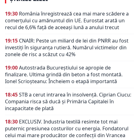
19:30
România înregistrează cea mai mare scădere a
comerțului cu amănuntul din UE. Eurostat arată un
recul de 6,6% față de aceeași lună a anului trecut
19:15
CNAIR: Peste un miliard de lei din PNRR au fost
investiți în siguranța rutieră. Numărul victimelor din
zonele de risc a scăzut cu 42%
19:00
Autostrada Bucureștiului se apropie de
finalizare. Ultima grindă din beton a fost montată.
Ionel Scrioșteanu: Încheiem o etapă importantă
18:45
STB a cerut intrarea în insolvență. Ciprian Ciucu:
Compania risca să ducă și Primăria Capitalei în
incapacitate de plată
18:30
EXCLUSIV. Industria textilă resimte tot mai
puternic presiunea costurilor cu energia. Fondatorul
celui mai mare producător de confecții din Vrancea