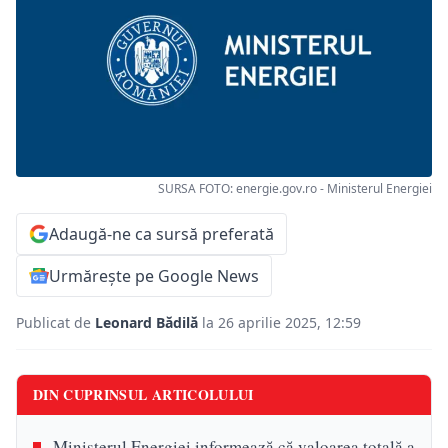
SURSA FOTO: energie.gov.ro - Ministerul Energiei
Adaugă-ne ca sursă preferată
Urmărește pe Google News
Publicat de
Leonard Bădilă
la 26 aprilie 2025, 12:59
DIN CUPRINSUL ARTICOLULUI
Ministerul Energiei informează că valoarea totală a