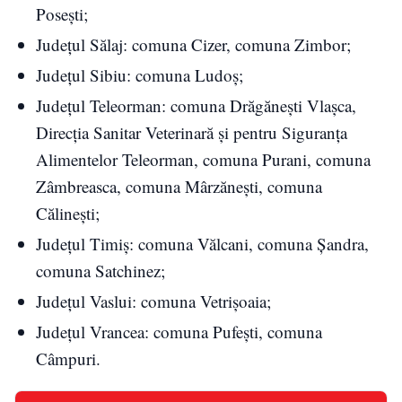
Posești;
Județul Sălaj: comuna Cizer, comuna Zimbor;
Județul Sibiu: comuna Ludoș;
Județul Teleorman: comuna Drăgănești Vlașca,
Direcția Sanitar Veterinară și pentru Siguranța
Alimentelor Teleorman, comuna Purani, comuna
Zâmbreasca, comuna Mârzănești, comuna
Călinești;
Județul Timiș: comuna Vălcani, comuna Șandra,
comuna Satchinez;
Județul Vaslui: comuna Vetrișoaia;
Județul Vrancea: comuna Pufești, comuna
Câmpuri.