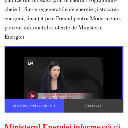
cheie 1: Surse regenerabile de energie și stocarea
energiei, finanțat prin Fondul pentru Modernizare,
potrivit informațiilor oferite de Ministerul
Energiei.
Următorul videoclip în 2
Anulează
Ministerul Energiei informează că