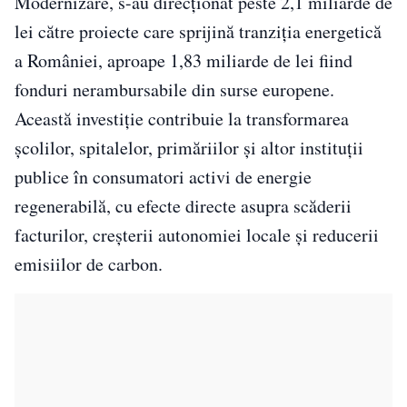
Modernizare, s-au direcționat peste 2,1 miliarde de
lei către proiecte care sprijină tranziția energetică
a României, aproape 1,83 miliarde de lei fiind
fonduri nerambursabile din surse europene.
Această investiție contribuie la transformarea
școlilor, spitalelor, primăriilor și altor instituții
publice în consumatori activi de energie
regenerabilă, cu efecte directe asupra scăderii
facturilor, creșterii autonomiei locale și reducerii
emisiilor de carbon.