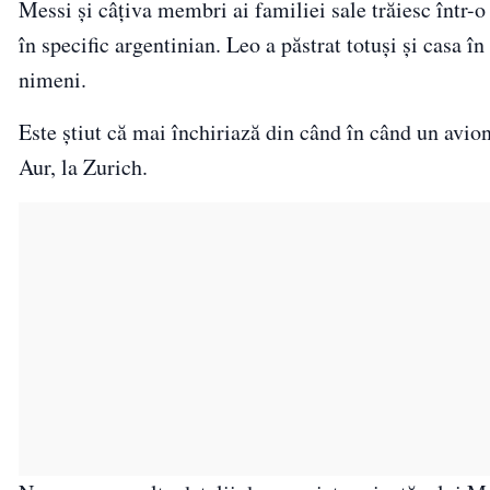
Messi şi câţiva membri ai familiei sale trăiesc într-
în specific argentinian. Leo a păstrat totuşi şi casa î
nimeni.
Este ştiut că mai închiriază din când în când un avion
Aur, la Zurich.