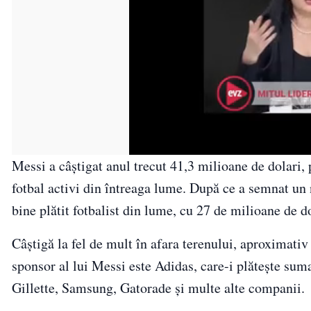
Messi a câştigat anul trecut 41,3 milioane de dolari, 
fotbal activi din întreaga lume. După ce a semnat un
bine plătit fotbalist din lume, cu 27 de milioane de do
Câştigă la fel de mult în afara terenului, aproximati
sponsor al lui Messi este Adidas, care-i plăteşte su
Gillette, Samsung, Gatorade şi multe alte companii.