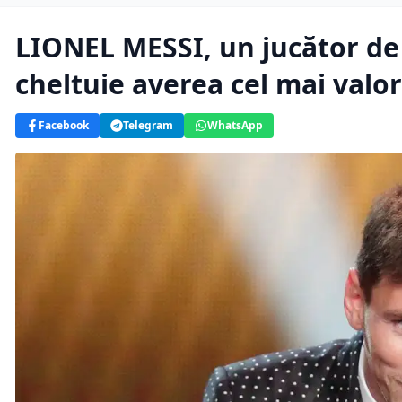
LIONEL MESSI, un jucător de 
cheltuie averea cel mai valo
Facebook
Telegram
WhatsApp