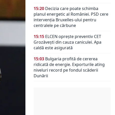
15:20
Decizia care poate schimba
planul energetic al României. PSD cere
intervenția Bruxelles-ului pentru
centralele pe cărbune
15:15
ELCEN oprește preventiv CET
Grozăvești din cauza caniculei. Apa
caldă este asigurată
15:03
Bulgaria profită de cererea
ridicată de energie. Exporturile ating
niveluri record pe fondul scăderii
Dunării