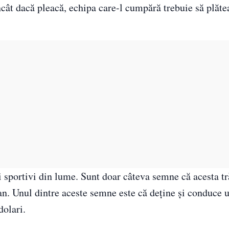
cât dacă pleacă, echipa care-l cumpără trebuie să plăte
i sportivi din lume. Sunt doar câteva semne că acesta tr
an. Unul dintre aceste semne este că deţine şi conduce 
olari.