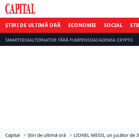
ȘTIRI DE ULTIMĂ ORĂ
ECONOMIE
SOCIAL
STI
SMARTDIGI
ALTERNATIVE FĂRĂ FUM
PENSII
ACADEMIA CRYPTO
Capital
>
Știri de ultimă oră
>
LIONEL MESSI, un jucător de 34