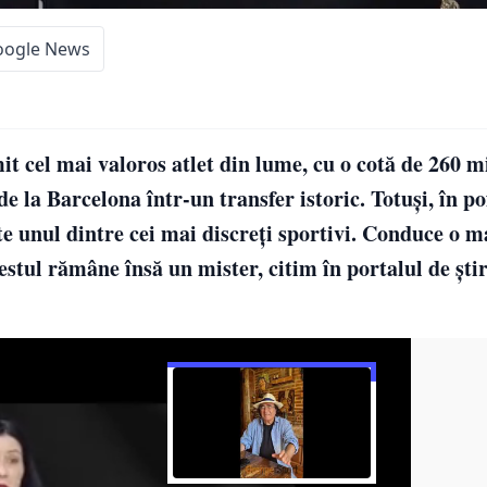
oogle News
t cel mai valoros atlet din lume, cu o cotă de 260 m
e la Barcelona într-un transfer istoric. Totuşi, în po
ste unul dintre cei mai discreţi sportivi. Conduce o 
estul rămâne însă un mister, citim în portalul de şti