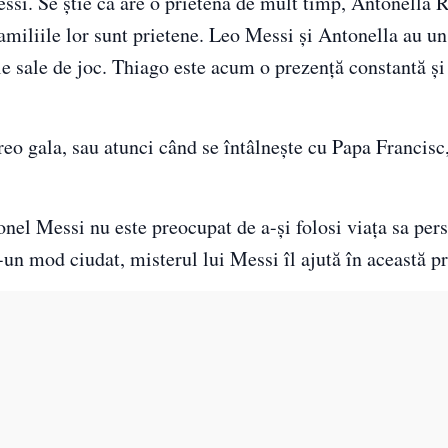
Messi. Se ştie că are o prietenă de mult timp, Antonella 
familiile lor sunt prietene. Leo Messi şi Antonella au un
e sale de joc. Thiago este acum o prezenţă constantă şi 
reo gala, sau atunci când se întâlneşte cu Papa Francis
ionel Messi nu este preocupat de a-şi folosi viaţa sa per
un mod ciudat, misterul lui Messi îl ajută în această pr