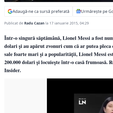
Adaugă-ne ca sursă preferată
Urmărește pe G
Publicat de
Radu Cazan
la 17 ianuarie 2015, 04:29
Într-o singură săptămână, Lionel Messi a fost numi
dolari şi au apărut zvonuri cum că ar putea pleca d
sale foarte mari şi a popularităţii, Lionel Messi e
200.000 dolari și locuiește într-o casă frumoasă. R
Insider.