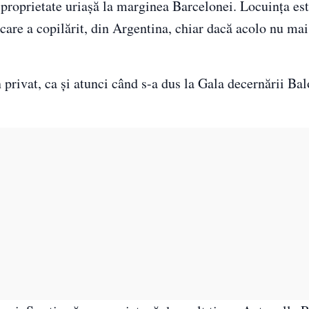
o proprietate uriaşă la marginea Barcelonei. Locuinţa e
n care a copilărit, din Argentina, chiar dacă acolo nu mai
 privat, ca şi atunci când s-a dus la Gala decernării Ba