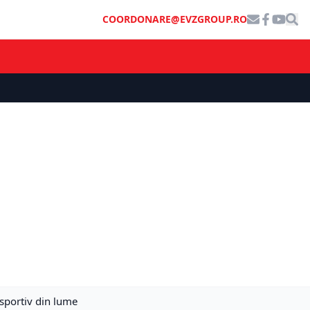
COORDONARE@EVZGROUP.RO
 sportiv din lume