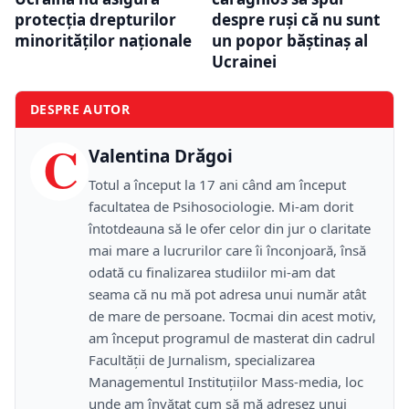
protecția drepturilor
despre ruși că nu sunt
minorităților naționale
un popor băștinaș al
Ucrainei
DESPRE AUTOR
C
Valentina Drăgoi
Totul a început la 17 ani când am început
facultatea de Psihosociologie. Mi-am dorit
întotdeauna să le ofer celor din jur o claritate
mai mare a lucrurilor care îi înconjoară, însă
odată cu finalizarea studiilor mi-am dat
seama că nu mă pot adresa unui număr atât
de mare de persoane. Tocmai din acest motiv,
am început programul de masterat din cadrul
Facultății de Jurnalism, specializarea
Managementul Instituțiilor Mass-media, loc
unde am învățat cum să mă adresez unui