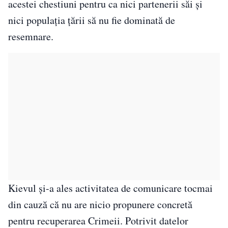
acestei chestiuni pentru ca nici partenerii săi și
nici populația țării să nu fie dominată de
resemnare.
Kievul și-a ales activitatea de comunicare tocmai
din cauză că nu are nicio propunere concretă
pentru recuperarea Crimeii. Potrivit datelor