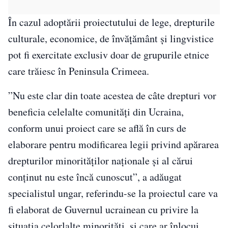
În cazul adoptării proiectutului de lege, drepturile
culturale, economice, de învățământ și lingvistice
pot fi exercitate exclusiv doar de grupurile etnice
care trăiesc în Peninsula Crimeea.
”Nu este clar din toate acestea de câte drepturi vor
beneficia celelalte comunități din Ucraina,
conform unui proiect care se află în curs de
elaborare pentru modificarea legii privind apărarea
drepturilor minorităților naționale și al cărui
conținut nu este încă cunoscut”, a adăugat
specialistul ungar, referindu-se la proiectul care va
fi elaborat de Guvernul ucrainean cu privire la
situația celorlalte minorități, și care ar înlocui