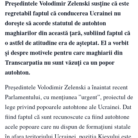
Președintele Volodimir Zelenski susține că este
regretabil faptul că conducerea Ucrainei nu
dorește să acorde statutul de autohton
maghiarilor din această țară, subliind faptul că
o astfel de atitudine era de așteptat. El a vorbit
și despre motivele pentru care maghiarii din
Transcarpatia nu sunt văzuți ca un popor
autohton.
Președintele Volodimir Zelenski a înaintat recent
Parlamentului, cu mențiunea ”urgent”, proiectul de
lege privind popoarele autohtone ale Ucrainei. Dat
fiind faptul că sunt recunoscute ca fiind autohtone
acele popoare care nu dispun de formațiuni statale
în afara teritoriului Ucrainei, poziția Kievului este