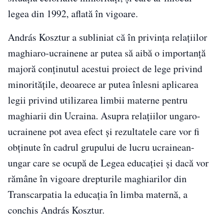
legea din 1992, aflată în vigoare.
András Kosztur a subliniat că în privința relațiilor
maghiaro-ucrainene ar putea să aibă o importanță
majoră conținutul acestui proiect de lege privind
minoritățile, deoarece ar putea înlesni aplicarea
legii privind utilizarea limbii materne pentru
maghiarii din Ucraina. Asupra relațiilor ungaro-
ucrainene pot avea efect și rezultatele care vor fi
obținute în cadrul grupului de lucru ucrainean-
ungar care se ocupă de Legea educației și dacă vor
rămâne în vigoare drepturile maghiarilor din
Transcarpatia la educația în limba maternă, a
conchis András Kosztur.