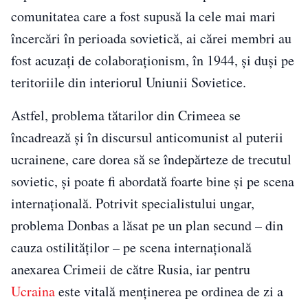
comunitatea care a fost supusă la cele mai mari
încercări în perioada sovietică, ai cărei membri au
fost acuzați de colaboraționism, în 1944, și duși pe
teritoriile din interiorul Uniunii Sovietice.
Astfel, problema tătarilor din Crimeea se
încadrează și în discursul anticomunist al puterii
ucrainene, care dorea să se îndepărteze de trecutul
sovietic, și poate fi abordată foarte bine și pe scena
internațională. Potrivit specialistului ungar,
problema Donbas a lăsat pe un plan secund – din
cauza ostilităților – pe scena internațională
anexarea Crimeii de către Rusia, iar pentru
Ucraina
este vitală menţinerea pe ordinea de zi a