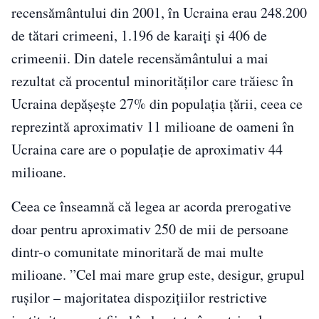
recensământului din 2001, în Ucraina erau 248.200
de tătari crimeeni, 1.196 de karaiți și 406 de
crimeenii. Din datele recensământului a mai
rezultat că procentul minorităților care trăiesc în
Ucraina depășește 27% din populația țării, ceea ce
reprezintă aproximativ 11 milioane de oameni în
Ucraina care are o populație de aproximativ 44
milioane.
Ceea ce înseamnă că legea ar acorda prerogative
doar pentru aproximativ 250 de mii de persoane
dintr-o comunitate minoritară de mai multe
milioane. ”Cel mai mare grup este, desigur, grupul
rușilor – majoritatea dispozițiilor restrictive