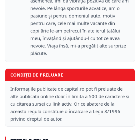
asemenea, îmi dă vibrația pozitivă de care am
nevoie. Pe lângă sporturile acvatice, am o
pasiune și pentru domeniul auto, motiv
pentru care, cele mai multe vacanțe din
copilărie le-am petrecut în atelierul tatălui
meu, învățând și ajutându-l cu tot ce avea
nevoie. Viața însă, mi-a pregătit alte surprize
plăcute.
CONDIȚII DE PRELUARE
Informațiile publicate de capital.ro pot fi preluate de
alte publicații online doar în limita a 500 de caractere și
cu citarea sursei cu link activ. Orice abatere de la
această regulă constituie o încălcare a Legii 8/1996
privind dreptul de autor.