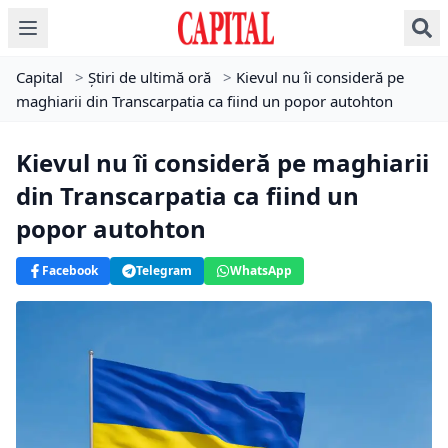
Capital
>
Știri de ultimă oră
>
Kievul nu îi consideră pe
maghiarii din Transcarpatia ca fiind un popor autohton
Kievul nu îi consideră pe maghiarii
din Transcarpatia ca fiind un
popor autohton
Facebook
Telegram
WhatsApp