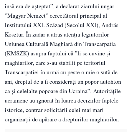
însă era de așteptat”, a declarat ziarului ungar
”Magyar Nemzet” cercetătorul principal al
Institutului XXI. Század (Secolul XXI), András
Kosztur. În zadar a atras atenția legiutorilor
Uniunea Culturală Maghiară din Transcarpatia
(KMSZK) asupra faptului că ”li se cuvine și
maghiarilor, care s-au stabilit pe teritoriul
Transcarpatiei în urmă cu peste o mie o sută de
ani, dreptul de a fi considerați un popor autohton
ca și celelalte popoare din Ucraina”. Autoritățile
ucrainene au ignorat în luarea deciziilor faptele
istorice, contrar solicitării celei mai mari
organizații de apărare a drepturilor maghiarilor.