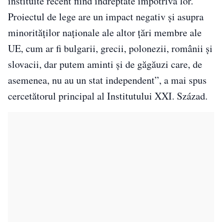
instituite recent fiind îndreptate împotriva lor.
Proiectul de lege are un impact negativ și asupra
minorităţilor naționale ale altor țări membre ale
UE, cum ar fi bulgarii, grecii, polonezii, românii și
slovacii, dar putem aminti și de găgăuzi care, de
asemenea, nu au un stat independent”, a mai spus
cercetătorul principal al Institutului XXI. Század.