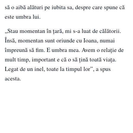
să o aibă alături pe iubita sa, despre care spune că
este umbra lui.
„Stau momentan în țară, mi s-a luat de călătorii.
Însă, momentan sunt oriunde cu Ioana, numai
împreună să fim. E umbra mea. Avem o relație de
mult timp, important e că o să țină toată viața.
Legat de un inel, toate la timpul lor”, a spus
acesta.