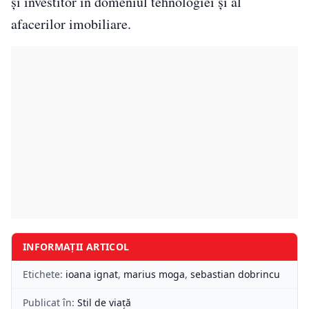
și investitor în domeniul tehnologiei și al
afacerilor imobiliare.
INFORMAȚII ARTICOL
Etichete:
ioana ignat
,
marius moga
,
sebastian dobrincu
Publicat în:
Stil de viață