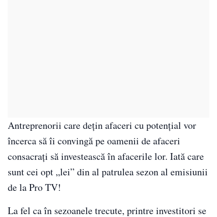
Antreprenorii care dețin afaceri cu potențial vor
încerca să îi convingă pe oamenii de afaceri
consacrați să investească în afacerile lor. Iată care
sunt cei opt „lei” din al patrulea sezon al emisiunii
de la Pro TV!
La fel ca în sezoanele trecute, printre investitori se