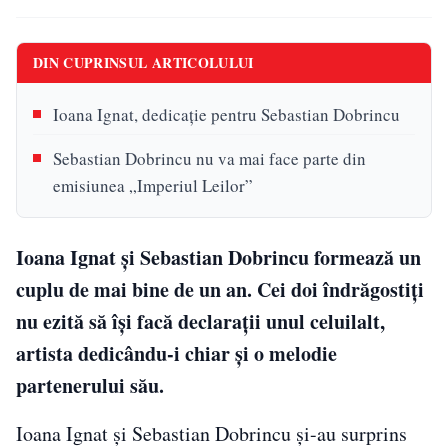
DIN CUPRINSUL ARTICOLULUI
Ioana Ignat, dedicație pentru Sebastian Dobrincu
Sebastian Dobrincu nu va mai face parte din
emisiunea „Imperiul Leilor”
Ioana Ignat și Sebastian Dobrincu formează un
cuplu de mai bine de un an. Cei doi îndrăgostiți
nu ezită să își facă declarații unul celuilalt,
artista dedicându-i chiar și o melodie
partenerului său.
Ioana Ignat și Sebastian Dobrincu și-au surprins