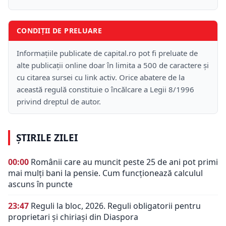
CONDIȚII DE PRELUARE
Informațiile publicate de capital.ro pot fi preluate de
alte publicații online doar în limita a 500 de caractere și
cu citarea sursei cu link activ. Orice abatere de la
această regulă constituie o încălcare a Legii 8/1996
privind dreptul de autor.
ȘTIRILE ZILEI
00:00
Românii care au muncit peste 25 de ani pot primi
mai mulți bani la pensie. Cum funcționează calculul
ascuns în puncte
23:47
Reguli la bloc, 2026. Reguli obligatorii pentru
proprietari și chiriași din Diaspora