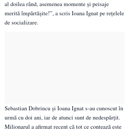
al doilea rând, asemenea momente și peisaje
merită împărtășite!”, a scris Ioana Ignat pe rețelele
de socializare.
Sebastian Dobrincu și Ioana Ignat s-au cunoscut în
urmă cu doi ani, iar de atunci sunt de nedespărțit.
Milionarul a afirmat recent că tot ce contează este