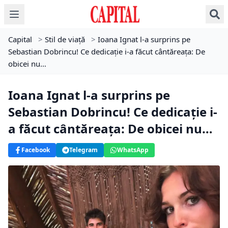
Capital
>
Stil de viață
>
Ioana Ignat l-a surprins pe
Sebastian Dobrincu! Ce dedicație i-a făcut cântăreața: De
obicei nu…
Ioana Ignat l-a surprins pe
Sebastian Dobrincu! Ce dedicație i-
a făcut cântăreața: De obicei nu…
Facebook
Telegram
WhatsApp