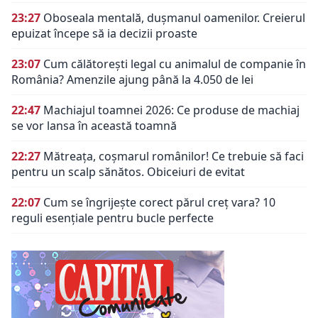
23:27
Oboseala mentală, dușmanul oamenilor. Creierul
epuizat începe să ia decizii proaste
23:07
Cum călătorești legal cu animalul de companie în
România? Amenzile ajung până la 4.050 de lei
22:47
Machiajul toamnei 2026: Ce produse de machiaj
se vor lansa în această toamnă
22:27
Mătreața, coșmarul românilor! Ce trebuie să faci
pentru un scalp sănătos. Obiceiuri de evitat
22:07
Cum se îngrijește corect părul creț vara? 10
reguli esențiale pentru bucle perfecte