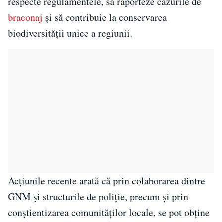
respecte regulamentele, să raporteze cazurile de
braconaj
și să contribuie la conservarea
biodiversității unice a regiunii.
Acțiunile recente arată că prin colaborarea dintre
GNM și structurile de poliție, precum și prin
conștientizarea comunităților locale, se pot obține