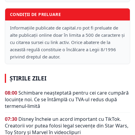
CONDIȚII DE PRELUARE
Informațiile publicate de capital.ro pot fi preluate de
alte publicații online doar în limita a 500 de caractere și
cu citarea sursei cu link activ. Orice abatere de la
această regulă constituie o încălcare a Legii 8/1996
privind dreptul de autor.
ȘTIRILE ZILEI
08:00
Schimbare neașteptată pentru cei care cumpără
locuințe noi. Ce se întâmplă cu TVA-ul redus după
termenul-limită
07:30
Disney încheie un acord important cu TikTok.
Creatorii vor putea folosi legal secvențe din Star Wars,
Toy Story și Marvel în videoclipuri