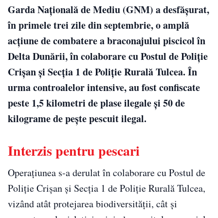
Garda Națională de Mediu (GNM) a desfășurat,
în primele trei zile din septembrie, o amplă
acțiune de combatere a braconajului piscicol în
Delta Dunării, în colaborare cu Postul de Poliție
Crișan și Secția 1 de Poliție Rurală Tulcea. În
urma controalelor intensive, au fost confiscate
peste 1,5 kilometri de plase ilegale și 50 de
kilograme de pește pescuit ilegal.
Interzis pentru pescari
Operațiunea s-a derulat în colaborare cu Postul de
Poliție Crișan și Secția 1 de Poliție Rurală Tulcea,
vizând atât protejarea biodiversității, cât și