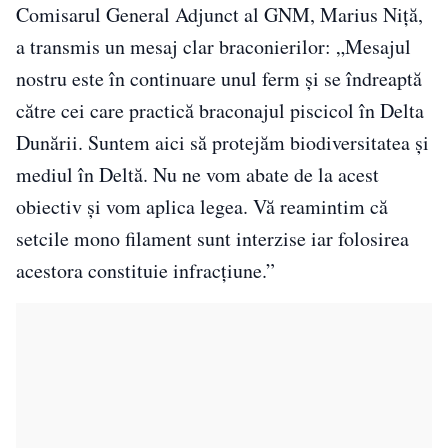
Comisarul General Adjunct al GNM, Marius Niță,
a transmis un mesaj clar braconierilor: „Mesajul
nostru este în continuare unul ferm și se îndreaptă
către cei care practică braconajul piscicol în Delta
Dunării. Suntem aici să protejăm biodiversitatea și
mediul în Deltă. Nu ne vom abate de la acest
obiectiv și vom aplica legea. Vă reamintim că
setcile mono filament sunt interzise iar folosirea
acestora constituie infracțiune.”