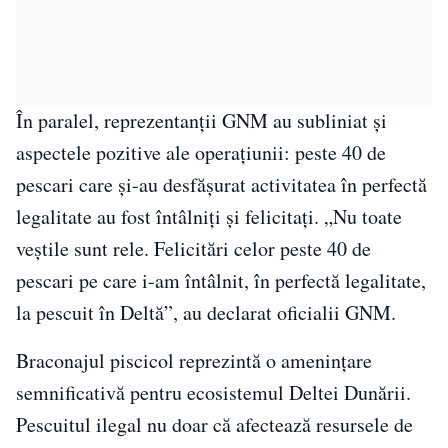
În paralel, reprezentanții GNM au subliniat și
aspectele pozitive ale operațiunii: peste 40 de
pescari care și-au desfășurat activitatea în perfectă
legalitate au fost întâlniți și felicitați. „Nu toate
veștile sunt rele. Felicitări celor peste 40 de
pescari pe care i-am întâlnit, în perfectă legalitate,
la pescuit în Deltă”, au declarat oficialii GNM.
Braconajul piscicol reprezintă o amenințare
semnificativă pentru ecosistemul Deltei Dunării.
Pescuitul ilegal nu doar că afectează resursele de