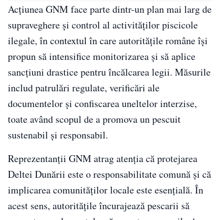
Acțiunea GNM face parte dintr-un plan mai larg de
supraveghere și control al activităților piscicole
ilegale, în contextul în care autoritățile române își
propun să intensifice monitorizarea și să aplice
sancțiuni drastice pentru încălcarea legii. Măsurile
includ patrulări regulate, verificări ale
documentelor și confiscarea uneltelor interzise,
toate având scopul de a promova un pescuit
sustenabil și responsabil.
Reprezentanții GNM atrag atenția că protejarea
Deltei Dunării este o responsabilitate comună și că
implicarea comunităților locale este esențială. În
acest sens, autoritățile încurajează pescarii să