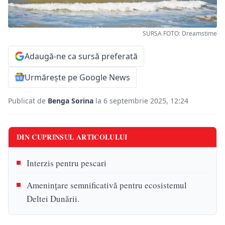
SURSA FOTO: Dreamstime
Adaugă-ne ca sursă preferată
Urmărește pe Google News
Publicat de
Benga Sorina
la 6 septembrie 2025, 12:24
DIN CUPRINSUL ARTICOLULUI
Interzis pentru pescari
Amenințare semnificativă pentru ecosistemul
Deltei Dunării.