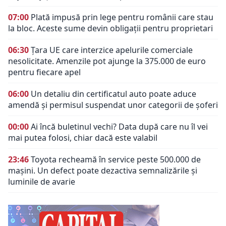
07:00
Plată impusă prin lege pentru românii care stau
la bloc. Aceste sume devin obligații pentru proprietari
06:30
Țara UE care interzice apelurile comerciale
nesolicitate. Amenzile pot ajunge la 375.000 de euro
pentru fiecare apel
06:00
Un detaliu din certificatul auto poate aduce
amendă și permisul suspendat unor categorii de șoferi
00:00
Ai încă buletinul vechi? Data după care nu îl vei
mai putea folosi, chiar dacă este valabil
23:46
Toyota recheamă în service peste 500.000 de
mașini. Un defect poate dezactiva semnalizările și
luminile de avarie