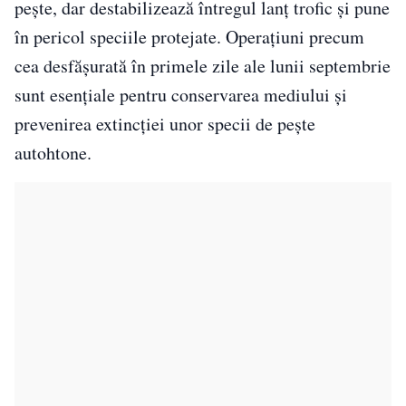
pește, dar destabilizează întregul lanț trofic și pune
în pericol speciile protejate. Operațiuni precum
cea desfășurată în primele zile ale lunii septembrie
sunt esențiale pentru conservarea mediului și
prevenirea extincției unor specii de pește
autohtone.