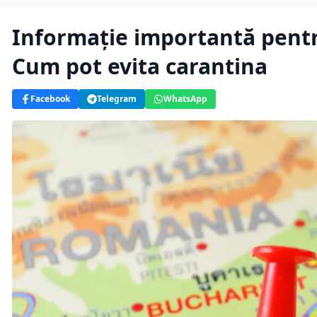
Informație importantă pentru
Cum pot evita carantina
Facebook
Telegram
WhatsApp