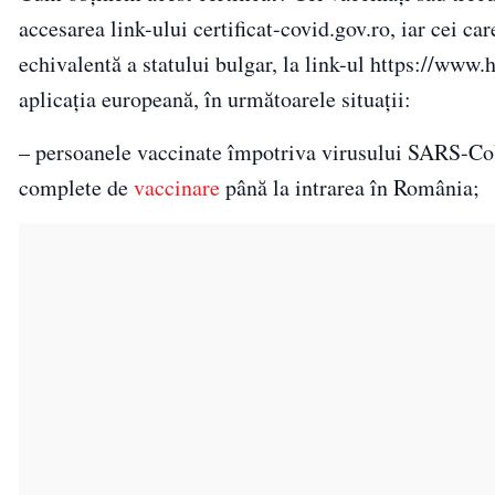
accesarea link-ului certificat-covid.gov.ro, iar cei ca
echivalentă a statului bulgar, la link-ul https://www.h
aplicația europeană, în următoarele situații:
– persoanele vaccinate împotriva virusului SARS-CoV-
complete de
vaccinare
până la intrarea în România;