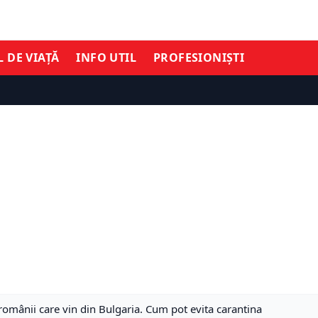
L DE VIAȚĂ
INFO UTIL
PROFESIONIȘTI
omânii care vin din Bulgaria. Cum pot evita carantina