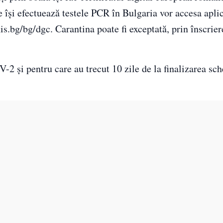
re își efectuează testele PCR în Bulgaria vor accesa apli
is.bg/bg/dgc. Carantina poate fi exceptată, prin înscrier
2 și pentru care au trecut 10 zile de la finalizarea sc