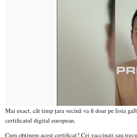
Mai exact, cât timp țara vecină va fi doar pe lista galb
certificatul digital european.
Cum obținem acest certificat? Cei vaccinați sau trecuț