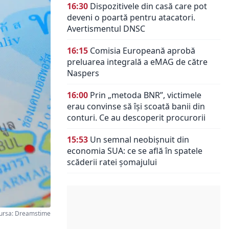
16:30
Dispozitivele din casă care pot
deveni o poartă pentru atacatori.
Avertismentul DNSC
16:15
Comisia Europeană aprobă
preluarea integrală a eMAG de către
Naspers
16:00
Prin „metoda BNR”, victimele
erau convinse să își scoată banii din
conturi. Ce au descoperit procurorii
15:53
Un semnal neobișnuit din
economia SUA: ce se află în spatele
scăderii ratei șomajului
ursa: Dreamstime