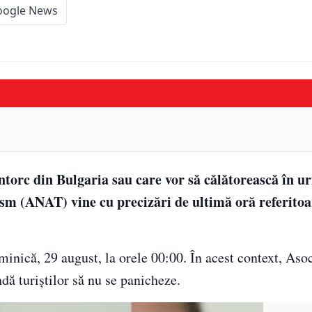
oogle News
ntorc din Bulgaria sau care vor să călătorească în 
ism (ANAT) vine cu precizări de ultimă oră referitoa
inică, 29 august, la orele 00:00. În acest context, Asoc
ă turiștilor să nu se panicheze.