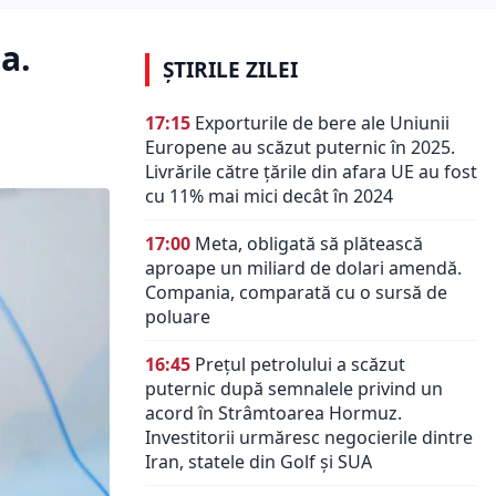
a.
ȘTIRILE ZILEI
17:15
Exporturile de bere ale Uniunii
Europene au scăzut puternic în 2025.
Livrările către țările din afara UE au fost
cu 11% mai mici decât în 2024
17:00
Meta, obligată să plătească
aproape un miliard de dolari amendă.
Compania, comparată cu o sursă de
poluare
16:45
Prețul petrolului a scăzut
puternic după semnalele privind un
acord în Strâmtoarea Hormuz.
Investitorii urmăresc negocierile dintre
Iran, statele din Golf și SUA