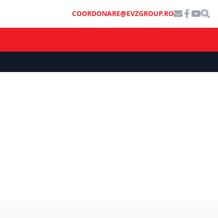
COORDONARE@EVZGROUP.RO