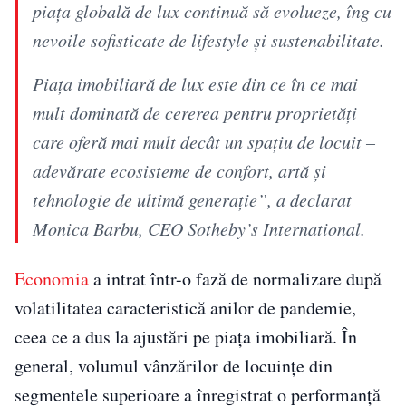
piața globală de lux continuă să evolueze, îng cu
nevoile sofisticate de lifestyle și sustenabilitate.
Piața imobiliară de lux este din ce în ce mai
mult dominată de cererea pentru proprietăți
care oferă mai mult decât un spațiu de locuit –
adevărate ecosisteme de confort, artă și
tehnologie de ultimă generație”, a declarat
Monica Barbu, CEO Sotheby’s International.
Economia
a intrat într-o fază de normalizare după
volatilitatea caracteristică anilor de pandemie,
ceea ce a dus la ajustări pe piața imobiliară. În
general, volumul vânzărilor de locuințe din
segmentele superioare a înregistrat o performanță