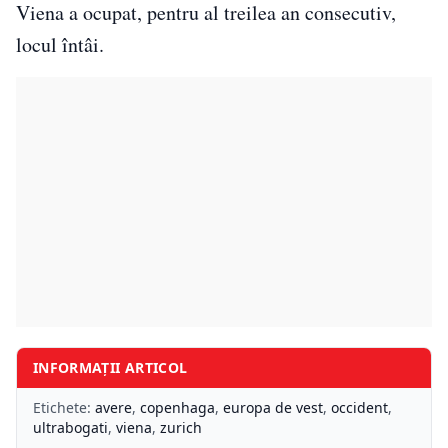
Viena a ocupat, pentru al treilea an consecutiv,
locul întâi.
INFORMAȚII ARTICOL
Etichete:
avere
,
copenhaga
,
europa de vest
,
occident
,
ultrabogati
,
viena
,
zurich