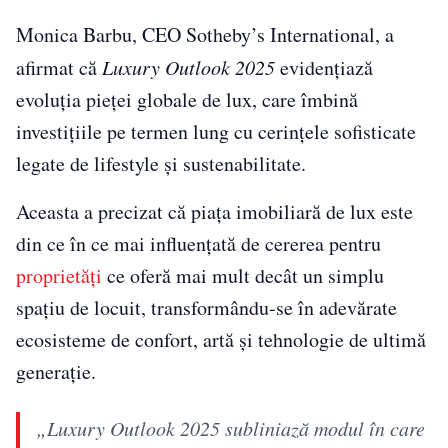
Monica Barbu, CEO Sotheby’s International, a
afirmat că
Luxury Outlook 2025
evidențiază
evoluția pieței globale de lux, care îmbină
investițiile pe termen lung cu cerințele sofisticate
legate de lifestyle și sustenabilitate.
Aceasta a precizat că piața imobiliară de lux este
din ce în ce mai influențată de cererea pentru
proprietăți
ce oferă mai mult decât un simplu
spațiu de locuit, transformându-se în adevărate
ecosisteme de confort, artă și tehnologie de ultimă
generație.
„Luxury Outlook 2025 subliniază modul în care