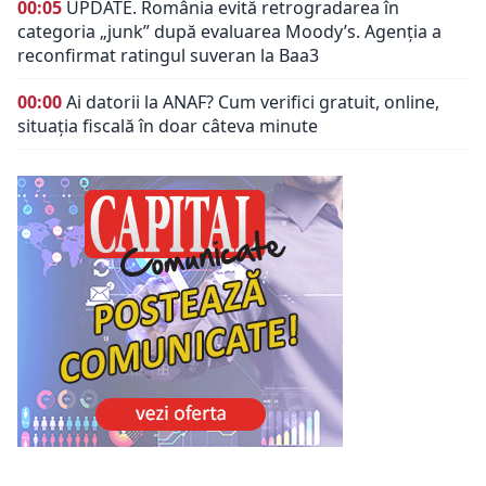
00:05
UPDATE. România evită retrogradarea în
categoria „junk” după evaluarea Moody’s. Agenția a
reconfirmat ratingul suveran la Baa3
00:00
Ai datorii la ANAF? Cum verifici gratuit, online,
situația fiscală în doar câteva minute