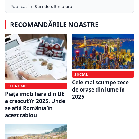
Publicat în:
Știri de ultimă oră
RECOMANDĂRILE NOASTRE
SOCIAL
Cele mai scumpe zece
ECONOMIE
de orașe din lume în
Piața imobiliară din UE
2025
a crescut în 2025. Unde
se află România în
acest tablou