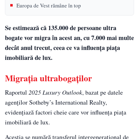
Europa de Vest rămâne în top
Se estimează că 135.000 de persoane ultra
bogate vor migra în acest an, cu 7.000 mai multe
decât anul trecut, ceea ce va influența piața
imobiliară de lux.
Migrația ultrabogaților
Raportul
2025 Luxury Outlook
, bazat pe datele
agenților Sotheby’s International Realty,
evidențiază factori cheie care vor influența piața
imobiliară de lux.
Aceștia se numără transferul intergenerațional de