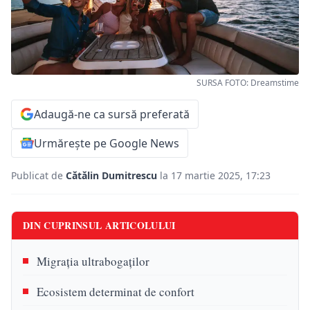
SURSA FOTO: Dreamstime
Adaugă-ne ca sursă preferată
Urmărește pe Google News
Publicat de
Cătălin Dumitrescu
la 17 martie 2025, 17:23
DIN CUPRINSUL ARTICOLULUI
Migrația ultrabogaților
Ecosistem determinat de confort