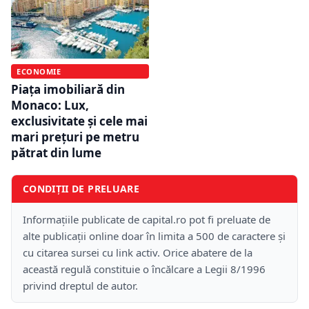
ECONOMIE
Piața imobiliară din
Monaco: Lux,
exclusivitate și cele mai
mari prețuri pe metru
pătrat din lume
CONDIȚII DE PRELUARE
Informațiile publicate de capital.ro pot fi preluate de
alte publicații online doar în limita a 500 de caractere și
cu citarea sursei cu link activ. Orice abatere de la
această regulă constituie o încălcare a Legii 8/1996
privind dreptul de autor.