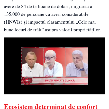
avere de 84 de trilioane de dolari, migrarea a
135.000 de persoane cu averi considerabile
(HNWIs) și impactul clasamentului „Cele mai
bune locuri de trăit” asupra valorii proprietăților.
Ecosistem determinat de confort