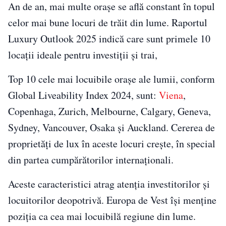
An de an, mai multe orașe se află constant în topul
celor mai bune locuri de trăit din lume. Raportul
Luxury Outlook 2025 indică care sunt primele 10
locații ideale pentru investiții și trai,
Top 10 cele mai locuibile orașe ale lumii, conform
Global Liveability Index 2024, sunt:
Viena
,
Copenhaga, Zurich, Melbourne, Calgary, Geneva,
Sydney, Vancouver, Osaka și Auckland. Cererea de
proprietăți de lux în aceste locuri crește, în special
din partea cumpărătorilor internaționali.
Aceste caracteristici atrag atenția investitorilor și
locuitorilor deopotrivă. Europa de Vest își menține
poziția ca cea mai locuibilă regiune din lume.