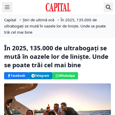
Capital
>
Știri de ultimă oră
>
În 2025, 135.000 de
ultrabogați se mută în oazele lor de liniște. Unde se poate
trăi cel mai bine
În 2025, 135.000 de ultrabogați se
mută în oazele lor de liniște. Unde
se poate trăi cel mai bine
Facebook
Telegram
WhatsApp