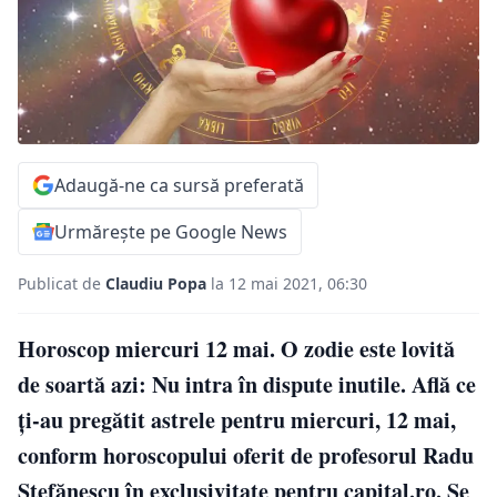
Adaugă-ne ca sursă preferată
Urmărește pe Google News
Publicat de
Claudiu Popa
la 12 mai 2021, 06:30
Horoscop miercuri 12 mai. O zodie este lovită
de soartă azi: Nu intra în dispute inutile. Află ce
ți-au pregătit astrele pentru miercuri, 12 mai,
conform horoscopului oferit de profesorul Radu
Ștefănescu în exclusivitate pentru capital.ro. Se