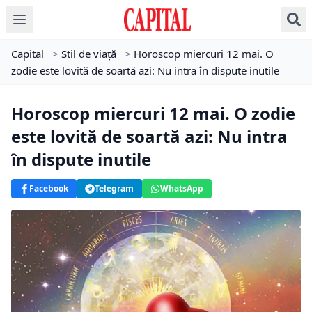
Capital
>
Stil de viață
>
Horoscop miercuri 12 mai. O
zodie este lovită de soartă azi: Nu intra în dispute inutile
Horoscop miercuri 12 mai. O zodie
este lovită de soartă azi: Nu intra
în dispute inutile
Facebook
Telegram
WhatsApp