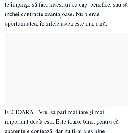
te împinge să faci investiții cu cap, benefice, sau să
închei contracte avantajoase. Nu pierde
oportunitatea, în zilele astea este mai rară.
FECIOARA Vrei sa pari mai tare şi mai
important decât eşti. Este foarte bine, pentru că
aparenţele contează, dar nu ţi-ai ales bine