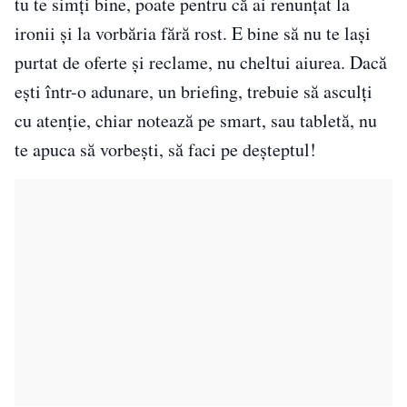
tu te simţi bine, poate pentru că ai renunţat la
ironii şi la vorbăria fără rost. E bine să nu te lași
purtat de oferte și reclame, nu cheltui aiurea. Dacă
ești într-o adunare, un briefing, trebuie să asculți
cu atenție, chiar notează pe smart, sau tabletă, nu
te apuca să vorbești, să faci pe deșteptul!