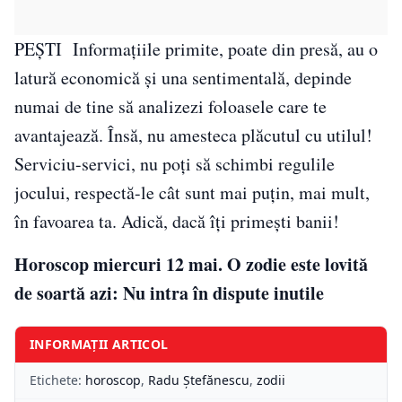
PEŞTI Informaţiile primite, poate din presă, au o
latură economică şi una sentimentală, depinde
numai de tine să analizezi foloasele care te
avantajează. Însă, nu amesteca plăcutul cu utilul!
Serviciu-servici, nu poți să schimbi regulile
jocului, respectă-le cât sunt mai puțin, mai mult,
în favoarea ta. Adică, dacă îți primești banii!
Horoscop miercuri 12 mai. O zodie este lovită
de soartă azi: Nu intra în dispute inutile
INFORMAȚII ARTICOL
Etichete:
horoscop
,
Radu Ștefănescu
,
zodii