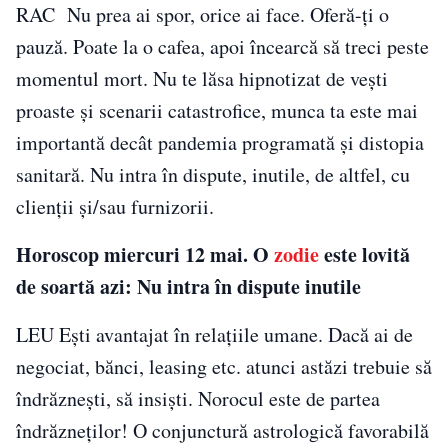
RAC Nu prea ai spor, orice ai face. Oferă-ţi o
pauză. Poate la o cafea, apoi încearcă să treci peste
momentul mort. Nu te lăsa hipnotizat de vești
proaste și scenarii catastrofice, munca ta este mai
importantă decât pandemia programată și distopia
sanitară. Nu intra în dispute, inutile, de altfel, cu
clienții și/sau furnizorii.
Horoscop miercuri 12 mai. O
zodie
este lovită
de soartă azi: Nu intra în dispute inutile
LEU Eşti avantajat în relaţiile umane. Dacă ai de
negociat, bănci, leasing etc. atunci astăzi trebuie să
îndrăzneşti, să insişti. Norocul este de partea
îndrăzneţilor! O conjunctură astrologică favorabilă