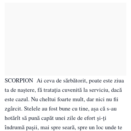
SCORPION Ai ceva de sărbătorit, poate este ziua
ta de naștere, fă tratația cuvenită la serviciu, dacă
este cazul. Nu cheltui foarte mult, dar nici nu fii
zgârcit. Stelele au fost bune cu tine, aşa că s-au
hotărît să pună capăt unei zile de efort şi-ți
îndrumă paşii, mai spre seară, spre un loc unde te