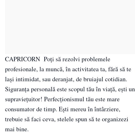
CAPRICORN Poţi să rezolvi problemele
profesionale, la muncă, în activitatea ta, fără să te
laşi intimidat, sau deranjat, de bruiajul cotidian.
Siguranţa personală este scopul tău în viaţă, eşti un
supravieţuitor! Perfecționismul tău este mare
consumator de timp. Ești mereu în întârziere,
trebuie să faci ceva, stelele spun să te organizezi
mai bine.