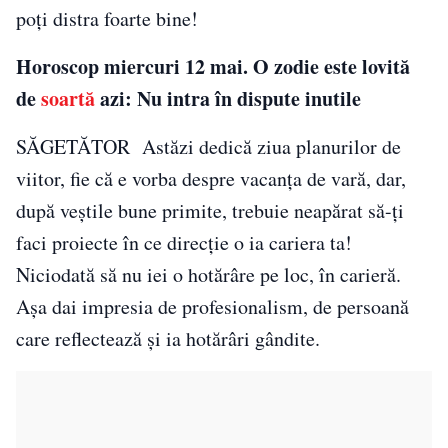
poți distra foarte bine!
Horoscop miercuri 12 mai. O zodie este lovită
de
soartă
azi: Nu intra în dispute inutile
SĂGETĂTOR Astăzi dedică ziua planurilor de
viitor, fie că e vorba despre vacanța de vară, dar,
după veştile bune primite, trebuie neapărat să-ţi
faci proiecte în ce direcţie o ia cariera ta!
Niciodată să nu iei o hotărâre pe loc, în carieră.
Așa dai impresia de profesionalism, de persoană
care reflectează și ia hotărâri gândite.