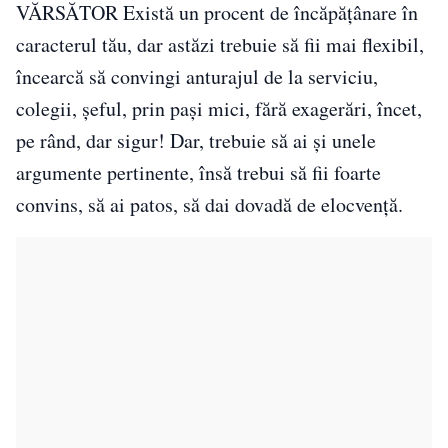
VĂRSĂTOR Există un procent de încăpăţânare în
caracterul tău, dar astăzi trebuie să fii mai flexibil,
încearcă să convingi anturajul de la serviciu,
colegii, șeful, prin paşi mici, fără exagerări, încet,
pe rând, dar sigur! Dar, trebuie să ai și unele
argumente pertinente, însă trebui să fii foarte
convins, să ai patos, să dai dovadă de elocvență.