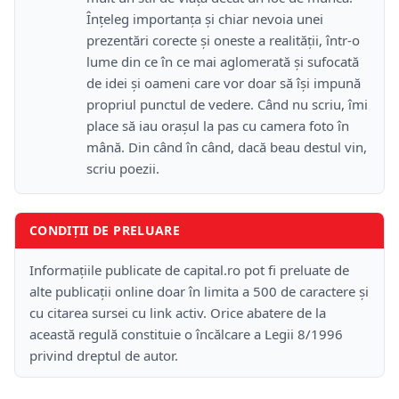
Înțeleg importanța și chiar nevoia unei
prezentări corecte și oneste a realității, într-o
lume din ce în ce mai aglomerată și sufocată
de idei și oameni care vor doar să își impună
propriul punctul de vedere. Când nu scriu, îmi
place să iau orașul la pas cu camera foto în
mână. Din când în când, dacă beau destul vin,
scriu poezii.
CONDIȚII DE PRELUARE
Informațiile publicate de capital.ro pot fi preluate de
alte publicații online doar în limita a 500 de caractere și
cu citarea sursei cu link activ. Orice abatere de la
această regulă constituie o încălcare a Legii 8/1996
privind dreptul de autor.