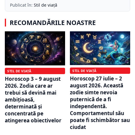
Publicat în:
Stil de viață
RECOMANDĂRILE NOASTRE
STIL DE VIAȚĂ
STIL DE VIAȚĂ
Horoscop 27 iulie – 2
Horoscop 3 – 9 august
august 2026. Această
2026. Zodia care ar
zodie simte nevoia
trebui să devină mai
puternică de a fi
ambițioasă,
independentă.
determinată și
Comportamentul său
concentrată pe
poate fi schimbător sau
atingerea obiectivelor
ciudat