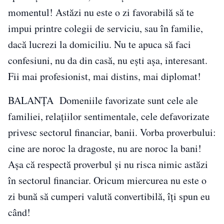
momentul! Astăzi nu este o zi favorabilă să te
impui printre colegii de serviciu, sau în familie,
dacă lucrezi la domiciliu. Nu te apuca să faci
confesiuni, nu da din casă, nu ești așa, interesant.
Fii mai profesionist, mai distins, mai diplomat!
BALANŢA Domeniile favorizate sunt cele ale
familiei, relațiilor sentimentale, cele defavorizate
privesc sectorul financiar, banii. Vorba proverbului:
cine are noroc la dragoste, nu are noroc la bani!
Așa că respectă proverbul și nu risca nimic astăzi
în sectorul financiar. Oricum miercurea nu este o
zi bună să cumperi valută convertibilă, îți spun eu
când!