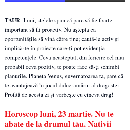
TAUR
Luni, stelele spun că pare să fie foarte
important să fii proactiv. Nu aștepta ca
oportunitățile să vină către tine; caută-le activ și
implică-te în proiecte care-ți pot evidenția
competențele. Ceva neaşteptat, din fericire cel mai
probabil ceva pozitiv, te poate face să-ţi schimbi
planurile. Planeta Venus, guvernatoarea ta, pare că
te avantajează în jocul dulce-amărui al dragostei.
Profită de acesta zi și vorbește cu cineva drag!
Horoscop luni, 23 martie. Nu te
abate de la drumul tău. Nativii