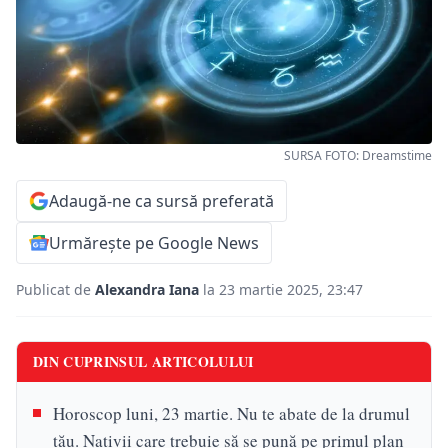
SURSA FOTO: Dreamstime
Adaugă-ne ca sursă preferată
Urmărește pe Google News
Publicat de
Alexandra Iana
la 23 martie 2025, 23:47
DIN CUPRINSUL ARTICOLULUI
Horoscop luni, 23 martie. Nu te abate de la drumul
tău. Nativii care trebuie să se pună pe primul plan