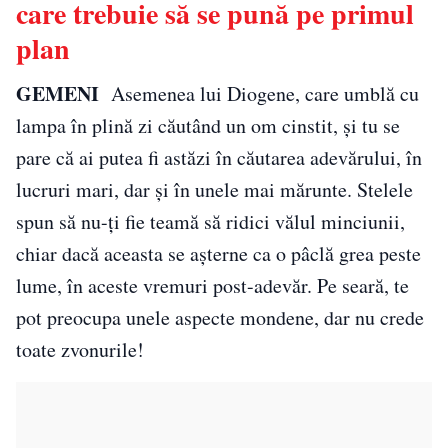
care trebuie să se pună pe primul
plan
GEMENI
Asemenea lui Diogene, care umblă cu
lampa în plină zi căutând un om cinstit, și tu se
pare că ai putea fi astăzi în căutarea adevărului, în
lucruri mari, dar și în unele mai mărunte. Stelele
spun să nu-ți fie teamă să ridici vălul minciunii,
chiar dacă aceasta se așterne ca o pâclă grea peste
lume, în aceste vremuri post-adevăr. Pe seară, te
pot preocupa unele aspecte mondene, dar nu crede
toate zvonurile!