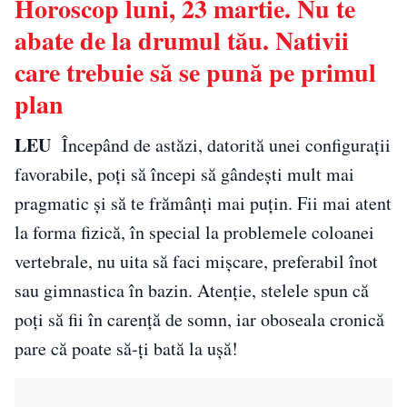
Horoscop luni, 23 martie. Nu te
abate de la drumul tău. Nativii
care trebuie să se pună pe primul
plan
LEU
Începând de astăzi, datorită unei configurații
favorabile, poți să începi să gândești mult mai
pragmatic și să te frămânți mai puțin. Fii mai atent
la forma fizică, în special la problemele coloanei
vertebrale, nu uita să faci mișcare, preferabil înot
sau gimnastica în bazin. Atenţie, stelele spun că
poți să fii în carenţă de somn, iar oboseala cronică
pare că poate să-ţi bată la uşă!