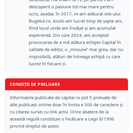
descoperit o pasiune tot mai mare pentru
scris, așadar, în 2017, m-am alăturat site-ului
Bugetul.ro. Acolo am lucrat timp de șapte ani,
fiind locul unde am învățat și am acumulat
experiență. Din iulie 2024, am acceptat
provocarea de a mă alătura echipei Capital în
calitate de editor, o „misiune” mai grea, dar nu
imposibilă, alături de întreaga echipă cu care
lucrez în fiecare zi.
CONDIȚII DE PRELUARE
Informațiile publicate de capital.ro pot fi preluate de
alte publicații online doar în limita a 500 de caractere și
cu citarea sursei cu link activ. Orice abatere de la
această regulă constituie o încălcare a Legii 8/1996
privind dreptul de autor.