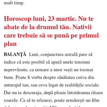
mult timp.
Horoscop luni, 23 martie. Nu te
abate de la drumul tău. Nativii
care trebuie să se pună pe primul
plan
BALANŢĂ
Luni, conjunctura astrală pare să
indice că este posibil să apară unele tensiuni
neprevăzute, ca urmare a unor vești nu tocmai
bune. Poate fi vorba despre sănătatea cuiva din
anturajul tau, sau ceva legat de realitățile sociale.
Dar nu te descuraja, după ploaie întotdeauna răsare
soarele. Ca să te relaxezi, poate urmărești un film