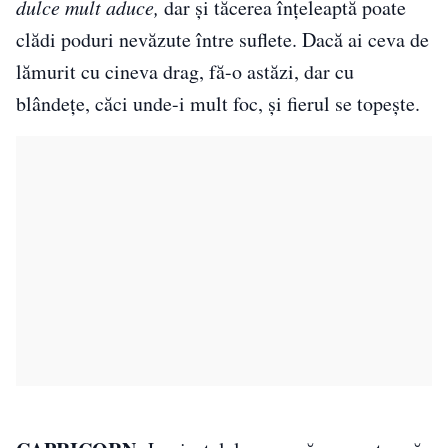
dulce mult aduce,
dar și tăcerea înțeleaptă poate
clădi poduri nevăzute între suflete. Dacă ai ceva de
lămurit cu cineva drag, fă-o astăzi, dar cu
blândețe, căci unde-i mult foc, și fierul se topește.