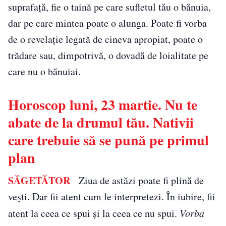
suprafață, fie o taină pe care sufletul tău o bănuia,
dar pe care mintea poate o alunga. Poate fi vorba
de o revelație legată de cineva apropiat, poate o
trădare sau, dimpotrivă, o dovadă de loialitate pe
care nu o bănuiai.
Horoscop luni, 23 martie. Nu te
abate de la drumul tău. Nativii
care trebuie să se pună pe primul
plan
SĂGETĂTOR
Ziua de astăzi poate fi plină de
veşti. Dar fii atent cum le interpretezi. În iubire, fii
atent la ceea ce spui și la ceea ce nu spui.
Vorba