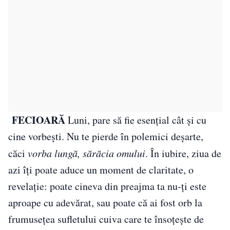
FECIOARĂ
Luni, pare să fie esențial cât și cu
cine vorbești. Nu te pierde în polemici deșarte,
căci
vorba lungă, sărăcia omului
. În iubire, ziua de
azi îți poate aduce un moment de claritate, o
revelație: poate cineva din preajma ta nu-ți este
aproape cu adevărat, sau poate că ai fost orb la
frumusețea sufletului cuiva care te însoțește de