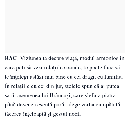
RAC
Viziunea ta despre viaţă, modul armonios în
care poți să vezi relaţiile sociale, te poate face să
te înţelegi astăzi mai bine cu cei dragi, cu familia.
În relațiile cu cei din jur, stelele spun că ai putea
sa fii asemenea lui Brâncuși, care șlefuia piatra
până devenea esență pură: alege vorba cumpătată,
tăcerea înțeleaptă și gestul nobil!