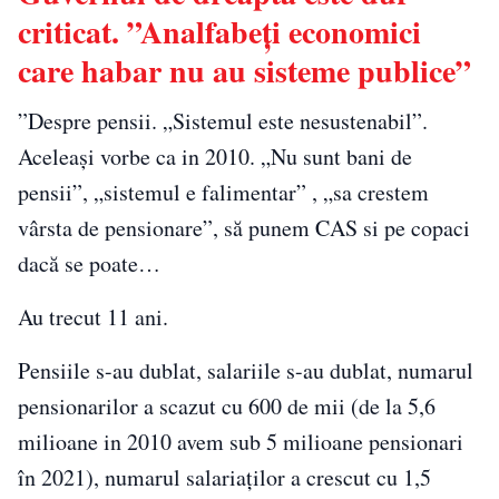
criticat. ”Analfabeți economici
care habar nu au sisteme publice”
”Despre pensii. „Sistemul este nesustenabil”.
Aceleași vorbe ca in 2010. „Nu sunt bani de
pensii”, „sistemul e falimentar” , „sa crestem
vârsta de pensionare”, să punem CAS si pe copaci
dacă se poate…
Au trecut 11 ani.
Pensiile s-au dublat, salariile s-au dublat, numarul
pensionarilor a scazut cu 600 de mii (de la 5,6
milioane in 2010 avem sub 5 milioane pensionari
în 2021), numarul salariaților a crescut cu 1,5