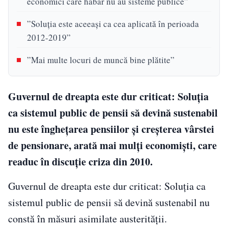
economici care habar nu au sisteme publice”
”Soluția este aceeași ca cea aplicată în perioada
2012-2019”
”Mai multe locuri de muncă bine plătite”
Guvernul de dreapta este dur criticat: Soluția
ca sistemul public de pensii să devină sustenabil
nu este înghețarea pensiilor și creșterea vârstei
de pensionare, arată mai mulți economiști, care
readuc în discuție criza din 2010.
Guvernul de dreapta este dur criticat: Soluția ca
sistemul public de pensii să devină sustenabil nu
constă în măsuri asimilate austerității.