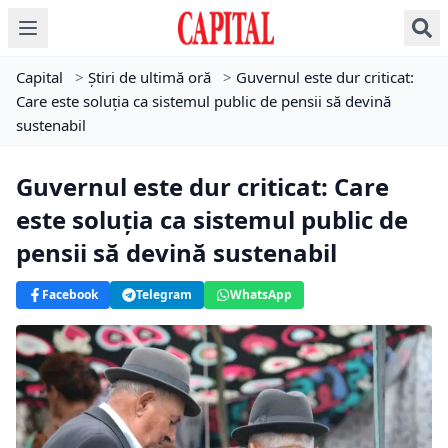
Capital
>
Știri de ultimă oră
>
Guvernul este dur criticat:
Care este soluția ca sistemul public de pensii să devină
sustenabil
Guvernul este dur criticat: Care
este soluția ca sistemul public de
pensii să devină sustenabil
Facebook
Telegram
WhatsApp