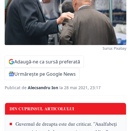
Sursa: Pixabay
Adaugă-ne ca sursă preferată
Urmărește pe Google News
Publicat de
Alecsandru Ion
la 28 mai 2021, 23:17
DIN CUPRINSUL ARTICOLULUI
Guvernul de dreapta este dur criticat. ”Analfabeți