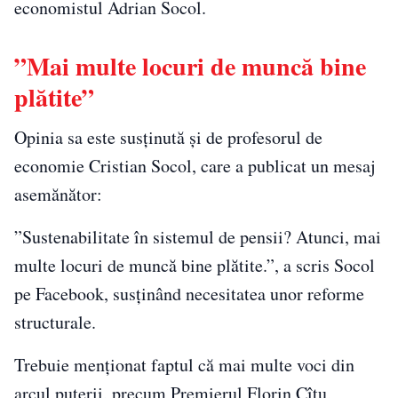
economistul Adrian Socol.
”Mai multe locuri de muncă bine
plătite”
Opinia sa este susținută și de profesorul de
economie Cristian Socol, care a publicat un mesaj
asemănător:
”Sustenabilitate în sistemul de pensii? Atunci, mai
multe locuri de muncă bine plătite.”, a scris Socol
pe Facebook, susținând necesitatea unor reforme
structurale.
Trebuie menționat faptul că mai multe voci din
arcul puterii, precum Premierul Florin Cîțu,