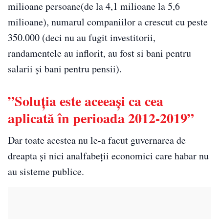
milioane persoane(de la 4,1 milioane la 5,6
milioane), numarul companiilor a crescut cu peste
350.000 (deci nu au fugit investitorii,
randamentele au inflorit, au fost si bani pentru
salarii și bani pentru pensii).
”Soluția este aceeași ca cea
aplicată în perioada 2012-2019”
Dar toate acestea nu le-a facut guvernarea de
dreapta și nici analfabeții economici care habar nu
au sisteme publice.