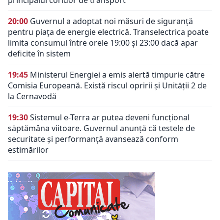
20:00
Guvernul a adoptat noi măsuri de siguranță
pentru piața de energie electrică. Transelectrica poate
limita consumul între orele 19:00 și 23:00 dacă apar
deficite în sistem
19:45
Ministerul Energiei a emis alertă timpurie către
Comisia Europeană. Există riscul opririi și Unității 2 de
la Cernavodă
19:30
Sistemul e-Terra ar putea deveni funcțional
săptămâna viitoare. Guvernul anunță că testele de
securitate și performanță avansează conform
estimărilor