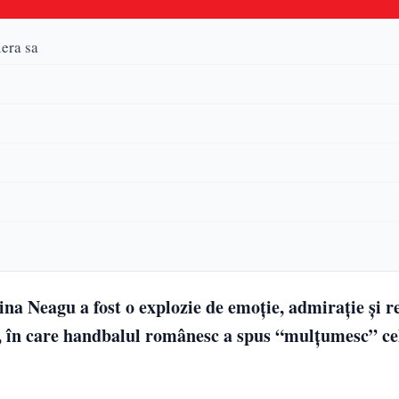
iera sa
ina Neagu a fost o explozie de emoție, admirație și r
, în care handbalul românesc a spus “mulțumesc” ce