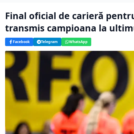
Final oficial de carieră pent
transmis campioana la ultim
Facebook
Telegram
WhatsApp