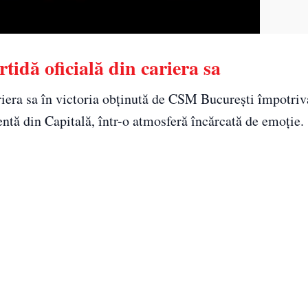
tidă oficială din cariera sa
iera sa în victoria obținută de CSM București împotri
entă din Capitală, într-o atmosferă încărcată de emoție.