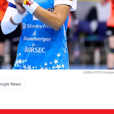
SURSA FOTO: Faceboo
oogle News