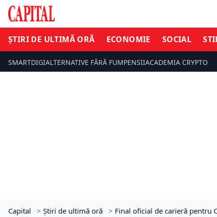
ȘTIRI DE ULTIMĂ ORĂ
ECONOMIE
SOCIAL
STI
SMARTDIGI
ALTERNATIVE FĂRĂ FUM
PENSII
ACADEMIA CRYPTO
Capital
>
Știri de ultimă oră
>
Final oficial de carieră pentru