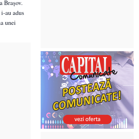
na Brașov.
 i-au adus
na unei