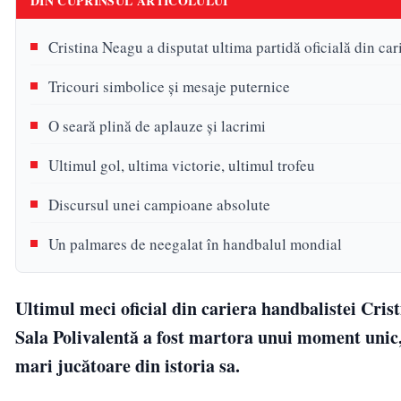
DIN CUPRINSUL ARTICOLULUI
Cristina Neagu a disputat ultima partidă oficială din car
Tricouri simbolice și mesaje puternice
O seară plină de aplauze și lacrimi
Ultimul gol, ultima victorie, ultimul trofeu
Discursul unei campioane absolute
Un palmares de neegalat în handbalul mondial
Ultimul meci oficial din cariera handbalistei Crist
Sala Polivalentă a fost martora unui moment unic
mari jucătoare din istoria sa.