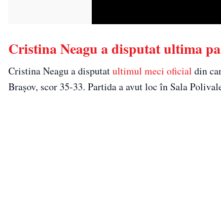
Cristina Neagu a disputat ultima par
Cristina Neagu a disputat
ultimul meci oficial
din car
Brașov, scor 35-33. Partida a avut loc în Sala Polival