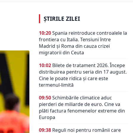
ȘTIRILE ZILEI
10:20
Spania reintroduce controalele la
frontiera cu Italia. Tensiuni între
Madrid și Roma din cauza crizei
migratorii din Ceuta
10:02
Bilete de tratament 2026. Începe
distribuirea pentru seria din 17 august.
Cine le poate ridica și care este
termenul-limită
09:50
Schimbările climatice aduc
pierderi de miliarde de euro. Cine va
plăti factura fenomenelor extreme din
Europa
09:38
Reguli noi pentru românii care