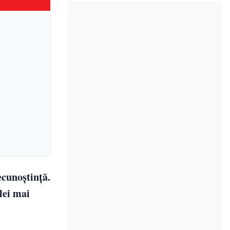
ecunoștință.
lei mai