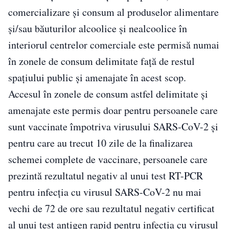
comercializare şi consum al produselor alimentare
şi/sau băuturilor alcoolice şi nealcoolice în
interiorul centrelor comerciale este permisă numai
în zonele de consum delimitate faţă de restul
spaţiului public şi amenajate în acest scop.
Accesul în zonele de consum astfel delimitate şi
amenajate este permis doar pentru persoanele care
sunt vaccinate împotriva virusului SARS-CoV-2 şi
pentru care au trecut 10 zile de la finalizarea
schemei complete de vaccinare, persoanele care
prezintă rezultatul negativ al unui test RT-PCR
pentru infecţia cu virusul SARS-CoV-2 nu mai
vechi de 72 de ore sau rezultatul negativ certificat
al unui test antigen rapid pentru infecţia cu virusul