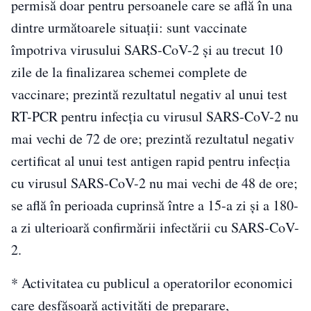
permisă doar pentru persoanele care se află în una
dintre următoarele situaţii: sunt vaccinate
împotriva virusului SARS-CoV-2 şi au trecut 10
zile de la finalizarea schemei complete de
vaccinare; prezintă rezultatul negativ al unui test
RT-PCR pentru infecţia cu virusul SARS-CoV-2 nu
mai vechi de 72 de ore; prezintă rezultatul negativ
certificat al unui test antigen rapid pentru infecţia
cu virusul SARS-CoV-2 nu mai vechi de 48 de ore;
se află în perioada cuprinsă între a 15-a zi şi a 180-
a zi ulterioară confirmării infectării cu SARS-CoV-
2.
* Activitatea cu publicul a operatorilor economici
care desfăşoară activităţi de preparare,