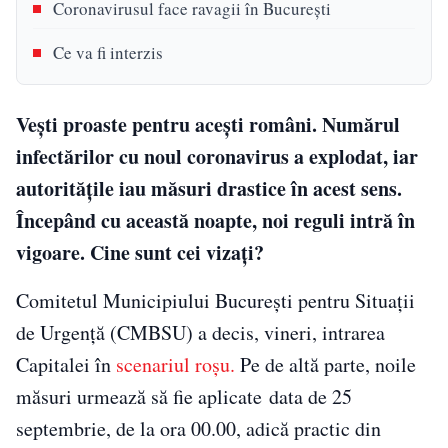
Coronavirusul face ravagii în București
Ce va fi interzis
Vești proaste pentru acești români. Numărul
infectărilor cu noul coronavirus a explodat, iar
autoritățile iau măsuri drastice în acest sens.
Începând cu această noapte, noi reguli intră în
vigoare. Cine sunt cei vizați?
Comitetul Municipiului Bucureşti pentru Situaţii
de Urgenţă (CMBSU) a decis, vineri, intrarea
Capitalei în
scenariul roşu.
Pe de altă parte, noile
măsuri urmează să fie aplicate data de 25
septembrie, de la ora 00.00, adică practic din