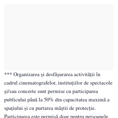
*** Organizarea şi desfăşurarea activităţii în
cadrul cinematografelor, instituţiilor de spectacole
şi/sau concerte sunt permise cu participarea
publicului până la 50% din capacitatea maximă a
spaţiului şi cu purtarea măştii de protecţie.
Participarea este permisă doar pentru persoanele