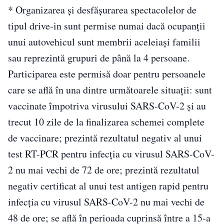
* Organizarea şi desfăşurarea spectacolelor de
tipul drive-in sunt permise numai dacă ocupanţii
unui autovehicul sunt membrii aceleiaşi familii
sau reprezintă grupuri de până la 4 persoane.
Participarea este permisă doar pentru persoanele
care se află în una dintre următoarele situaţii: sunt
vaccinate împotriva virusului SARS-CoV-2 şi au
trecut 10 zile de la finalizarea schemei complete
de vaccinare; prezintă rezultatul negativ al unui
test RT-PCR pentru infecţia cu virusul SARS-CoV-
2 nu mai vechi de 72 de ore; prezintă rezultatul
negativ certificat al unui test antigen rapid pentru
infecţia cu virusul SARS-CoV-2 nu mai vechi de
48 de ore; se află în perioada cuprinsă între a 15-a