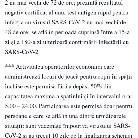
2 nu mai vechi de 72 de ore; prezintă rezultatul
negativ certificat al unui test antigen rapid pentru
infecţia cu virusul SARS-CoV-2 nu mai vechi de
48 de ore; se află în perioada cuprinsă între a 15-a
zi şi a 180-a zi ulterioară confirmării infectării cu
SARS-CoV-2.
*** Activitatea operatorilor economici care
administrează locuri de joacă pentru copii în spaţii
închise este permisă fără a depăşi 50% din
capacitatea maximă a spaţiului şi în intervalul orar
5,00 – 24,00. Participarea este permisă doar pentru
persoanele care se află în una dintre următoarele
situaţii: sunt vaccinate împotriva virusului SARS-
CoV-2 şi au trecut 10 zile de la finalizarea schemei