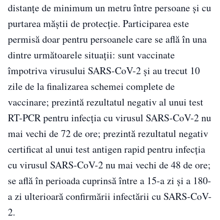
distanţe de minimum un metru între persoane şi cu
purtarea măştii de protecţie. Participarea este
permisă doar pentru persoanele care se află în una
dintre următoarele situaţii: sunt vaccinate
împotriva virusului SARS-CoV-2 şi au trecut 10
zile de la finalizarea schemei complete de
vaccinare; prezintă rezultatul negativ al unui test
RT-PCR pentru infecţia cu virusul SARS-CoV-2 nu
mai vechi de 72 de ore; prezintă rezultatul negativ
certificat al unui test antigen rapid pentru infecţia
cu virusul SARS-CoV-2 nu mai vechi de 48 de ore;
se află în perioada cuprinsă între a 15-a zi şi a 180-
a zi ulterioară confirmării infectării cu SARS-CoV-
2.