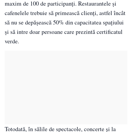
maxim de 100 de participanți. Restaurantele și
cafenelele trebuie să primească clienți, astfel încât
să nu se depășească 50% din capacitatea spațiului
și să intre doar persoane care prezintă certificatul
verde.
Totodată, în sălile de spectacole, concerte și la