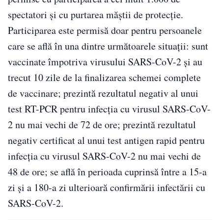
spectatori şi cu purtarea măştii de protecţie.
Participarea este permisă doar pentru persoanele
care se află în una dintre următoarele situaţii: sunt
vaccinate împotriva virusului SARS-CoV-2 şi au
trecut 10 zile de la finalizarea schemei complete
de vaccinare; prezintă rezultatul negativ al unui
test RT-PCR pentru infecţia cu virusul SARS-CoV-
2 nu mai vechi de 72 de ore; prezintă rezultatul
negativ certificat al unui test antigen rapid pentru
infecţia cu virusul SARS-CoV-2 nu mai vechi de
48 de ore; se află în perioada cuprinsă între a 15-a
zi şi a 180-a zi ulterioară confirmării infectării cu
SARS-CoV-2.