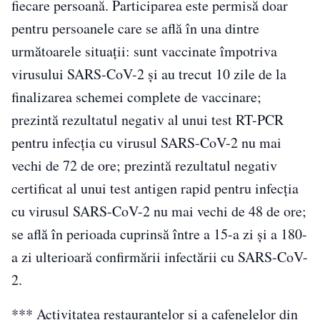
fiecare persoană. Participarea este permisă doar
pentru persoanele care se află în una dintre
următoarele situaţii: sunt vaccinate împotriva
virusului SARS-CoV-2 şi au trecut 10 zile de la
finalizarea schemei complete de vaccinare;
prezintă rezultatul negativ al unui test RT-PCR
pentru infecţia cu virusul SARS-CoV-2 nu mai
vechi de 72 de ore; prezintă rezultatul negativ
certificat al unui test antigen rapid pentru infecţia
cu virusul SARS-CoV-2 nu mai vechi de 48 de ore;
se află în perioada cuprinsă între a 15-a zi şi a 180-
a zi ulterioară confirmării infectării cu SARS-CoV-
2.
*** Activitatea restaurantelor şi a cafenelelor din