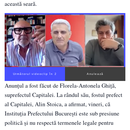
această seară.
Următorul videoclip în 1
Anulează
Anunțul a fost făcut de Florela-Antonela Ghiţă,
suprefectul Capitalei. La rândul său, fostul prefect
al Capitalei, Alin Stoica, a afirmat, vineri, că
Instituţia Prefectului Bucureşti este sub presiune
politică şi nu respectă termenele legale pentru