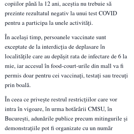
copiilor până la 12 ani, aceștia nu trebuie să
prezinte rezultatul negativ la unui test COVID
pentru a participa la unele activităţi.
În același timp, persoanele vaccinate sunt
exceptate de la interdicţia de deplasare în
localităţile care au depăşit rata de infectare de 6 la
mie, iar accesul în food-court-urile din mall va fi
permis doar pentru cei vaccinaţi, testaţi sau trecuţi
prin boală.
În ceea ce privește restrul restricțiilor care vor
intra în vigoare, în urma hotărârii CMSU, în
București, adunările publice precum mitingurile și
demonstrațiile pot fi organizate cu un număr