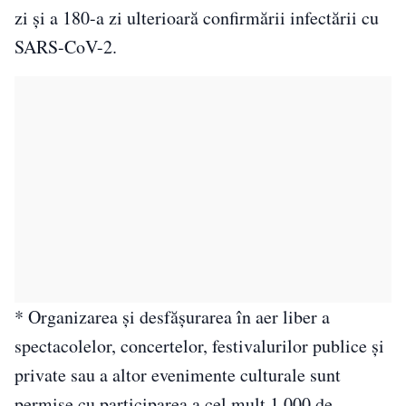
zi şi a 180-a zi ulterioară confirmării infectării cu
SARS-CoV-2.
* Organizarea şi desfăşurarea în aer liber a
spectacolelor, concertelor, festivalurilor publice şi
private sau a altor evenimente culturale sunt
permise cu participarea a cel mult 1.000 de