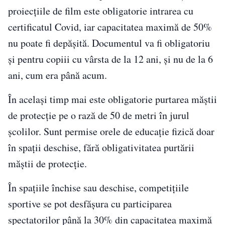
proiecțiile de film este obligatorie intrarea cu
certificatul Covid, iar capacitatea maximă de 50%
nu poate fi depășită. Documentul va fi obligatoriu
și pentru copiii cu vârsta de la 12 ani, și nu de la 6
ani, cum era până acum.
În același timp mai este obligatorie purtarea măștii
de protecție pe o rază de 50 de metri în jurul
școlilor. Sunt permise orele de educație fizică doar
în spații deschise, fără obligativitatea purtării
măștii de protecție.
În spaţiile închise sau deschise, competiţiile
sportive se pot desfăşura cu participarea
spectatorilor până la 30% din capacitatea maximă