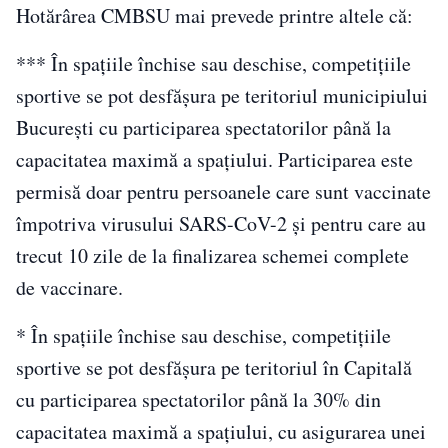
Hotărârea CMBSU mai prevede printre altele că:
*** În spaţiile închise sau deschise, competiţiile
sportive se pot desfăşura pe teritoriul municipiului
Bucureşti cu participarea spectatorilor până la
capacitatea maximă a spaţiului. Participarea este
permisă doar pentru persoanele care sunt vaccinate
împotriva virusului SARS-CoV-2 şi pentru care au
trecut 10 zile de la finalizarea schemei complete
de vaccinare.
* În spaţiile închise sau deschise, competiţiile
sportive se pot desfăşura pe teritoriul în Capitală
cu participarea spectatorilor până la 30% din
capacitatea maximă a spaţiului, cu asigurarea unei