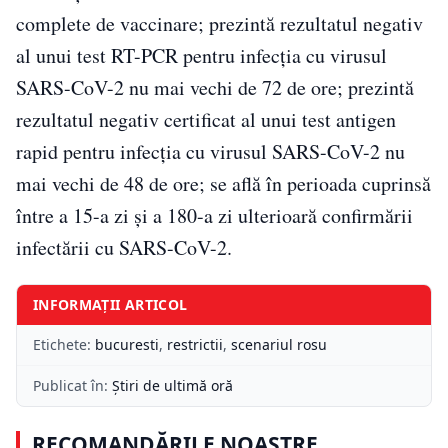
complete de vaccinare; prezintă rezultatul negativ
al unui test RT-PCR pentru infecţia cu virusul
SARS-CoV-2 nu mai vechi de 72 de ore; prezintă
rezultatul negativ certificat al unui test antigen
rapid pentru infecţia cu virusul SARS-CoV-2 nu
mai vechi de 48 de ore; se află în perioada cuprinsă
între a 15-a zi şi a 180-a zi ulterioară confirmării
infectării cu SARS-CoV-2.
INFORMAȚII ARTICOL
Etichete:
bucuresti
,
restrictii
,
scenariul rosu
Publicat în:
Știri de ultimă oră
RECOMANDĂRILE NOASTRE