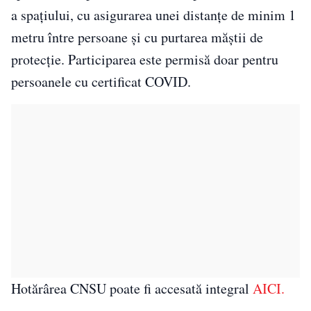
a spaţiului, cu asigurarea unei distanţe de minim 1
metru între persoane şi cu purtarea măştii de
protecţie. Participarea este permisă doar pentru
persoanele cu certificat COVID.
Hotărârea CNSU poate fi accesată integral
AICI.