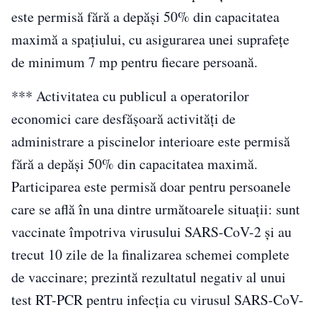
este permisă fără a depăşi 50% din capacitatea
maximă a spaţiului, cu asigurarea unei suprafeţe
de minimum 7 mp pentru fiecare persoană.
*** Activitatea cu publicul a operatorilor
economici care desfăşoară activităţi de
administrare a piscinelor interioare este permisă
fără a depăşi 50% din capacitatea maximă.
Participarea este permisă doar pentru persoanele
care se află în una dintre următoarele situaţii: sunt
vaccinate împotriva virusului SARS-CoV-2 şi au
trecut 10 zile de la finalizarea schemei complete
de vaccinare; prezintă rezultatul negativ al unui
test RT-PCR pentru infecţia cu virusul SARS-CoV-