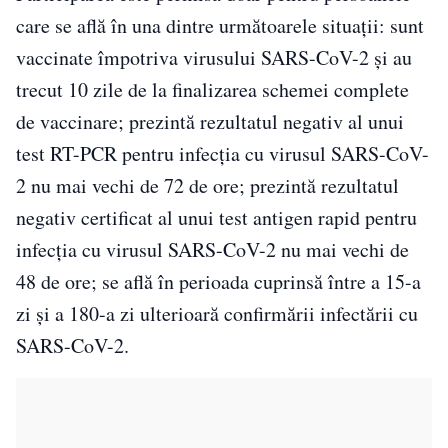
care se află în una dintre următoarele situaţii: sunt
vaccinate împotriva virusului SARS-CoV-2 şi au
trecut 10 zile de la finalizarea schemei complete
de vaccinare; prezintă rezultatul negativ al unui
test RT-PCR pentru infecţia cu virusul SARS-CoV-
2 nu mai vechi de 72 de ore; prezintă rezultatul
negativ certificat al unui test antigen rapid pentru
infecţia cu virusul SARS-CoV-2 nu mai vechi de
48 de ore; se află în perioada cuprinsă între a 15-a
zi şi a 180-a zi ulterioară confirmării infectării cu
SARS-CoV-2.