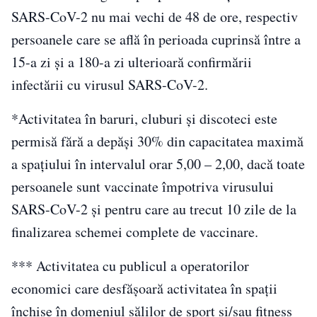
SARS-CoV-2 nu mai vechi de 48 de ore, respectiv
persoanele care se află în perioada cuprinsă între a
15-a zi şi a 180-a zi ulterioară confirmării
infectării cu virusul SARS-CoV-2.
*Activitatea în baruri, cluburi şi discoteci este
permisă fără a depăşi 30% din capacitatea maximă
a spaţiului în intervalul orar 5,00 – 2,00, dacă toate
persoanele sunt vaccinate împotriva virusului
SARS-CoV-2 şi pentru care au trecut 10 zile de la
finalizarea schemei complete de vaccinare.
*** Activitatea cu publicul a operatorilor
economici care desfăşoară activitatea în spaţii
închise în domeniul sălilor de sport şi/sau fitness