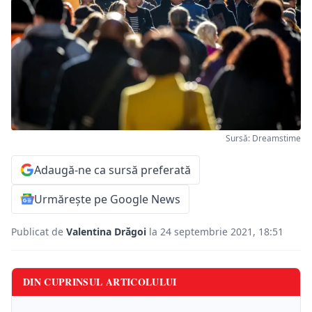
Sursă: Dreamstime
Adaugă-ne ca sursă preferată
Urmărește pe Google News
Publicat de
Valentina Drăgoi
la 24 septembrie 2021, 18:51
DIN CUPRINSUL ARTICOLULUI