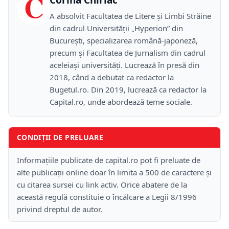
C
Corina Chiriac
A absolvit Facultatea de Litere și Limbi Străine
din cadrul Universității „Hyperion” din
București, specializarea română-japoneză,
precum și Facultatea de Jurnalism din cadrul
aceleiași universități. Lucrează în presă din
2018, când a debutat ca redactor la
Bugetul.ro. Din 2019, lucrează ca redactor la
Capital.ro, unde abordează teme sociale.
CONDIȚII DE PRELUARE
Informațiile publicate de capital.ro pot fi preluate de
alte publicații online doar în limita a 500 de caractere și
cu citarea sursei cu link activ. Orice abatere de la
această regulă constituie o încălcare a Legii 8/1996
privind dreptul de autor.