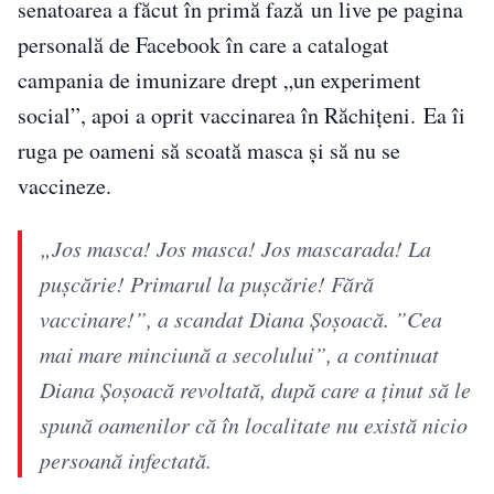
senatoarea a făcut în primă fază un live pe pagina
personală de Facebook în care a catalogat
campania de imunizare drept „un experiment
social”, apoi a oprit vaccinarea în Răchițeni. Ea îi
ruga pe oameni să scoată masca și să nu se
vaccineze.
„Jos masca! Jos masca! Jos mascarada! La
pușcărie! Primarul la pușcărie! Fără
vaccinare!”, a scandat Diana Șoșoacă. ”Cea
mai mare minciună a secolului”, a continuat
Diana Șoșoacă revoltată, după care a ținut să le
spună oamenilor că în localitate nu există nicio
persoană infectată.