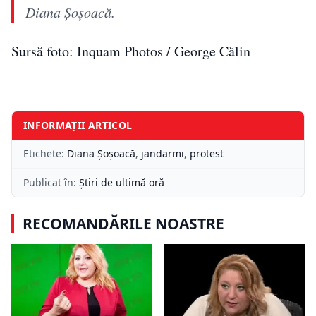
Diana Șoșoacă.
Sursă foto: Inquam Photos / George Călin
INFORMAȚII ARTICOL
Etichete:
Diana Șoșoacă
,
jandarmi
,
protest
Publicat în:
Știri de ultimă oră
RECOMANDĂRILE NOASTRE