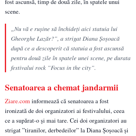
fost ascunsă, timp de două zile, în spatele unui
scene.
„Nu vă e rușine să închideți aici statuia lui
Gheorghe Lazăr?”, a strigat Diana Șoșoacă
după ce a descoperit că statuia a fost ascunsă
pentru două zile în spatele unei scene, pe durata
festivalui rock ”Focus in the city”.
Senatoarea a chemat jandarmii
Ziare.com
informează că senatoarea a fost
ironizată de doi organizatori ai festivalului, ceea
ce a supărat-o și mai tare. Cei doi organizatori au
strigat ”tiranilor, derbedeilor” la Diana Șoșoacă și