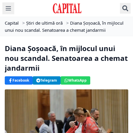
Capital
>
Știri de ultimă oră
>
Diana Șoșoacă, în mijlocul
unui nou scandal. Senatoarea a chemat jandarmii
Diana Șoșoacă, în mijlocul unui
nou scandal. Senatoarea a chemat
jandarmii
Facebook
Telegram
WhatsApp