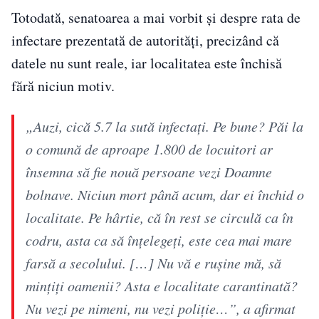
Totodată, senatoarea a mai vorbit și despre rata de
infectare prezentată de autorități, precizând că
datele nu sunt reale, iar localitatea este închisă
fără niciun motiv.
„Auzi, cică 5.7 la sută infectați. Pe bune? Păi la
o comună de aproape 1.800 de locuitori ar
însemna să fie nouă persoane vezi Doamne
bolnave. Niciun mort până acum, dar ei închid o
localitate. Pe hârtie, că în rest se circulă ca în
codru, asta ca să înțelegeți, este cea mai mare
farsă a secolului. […] Nu vă e rușine mă, să
mințiți oamenii? Asta e localitate carantinată?
Nu vezi pe nimeni, nu vezi poliție…”, a afirmat