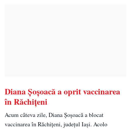
Diana Șoșoacă a oprit vaccinarea
în Răchițeni
Acum câteva zile, Diana Șoșoacă a blocat
vaccinarea în Răchițeni, județul Iași. Acolo