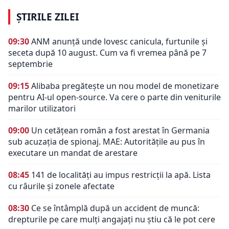
ȘTIRILE ZILEI
09:30
ANM anunță unde lovesc canicula, furtunile și
seceta după 10 august. Cum va fi vremea până pe 7
septembrie
09:15
Alibaba pregătește un nou model de monetizare
pentru AI-ul open-source. Va cere o parte din veniturile
marilor utilizatori
09:00
Un cetățean român a fost arestat în Germania
sub acuzația de spionaj. MAE: Autorităţile au pus în
executare un mandat de arestare
08:45
141 de localități au impus restricții la apă. Lista
cu râurile și zonele afectate
08:30
Ce se întâmplă după un accident de muncă:
drepturile pe care mulți angajați nu știu că le pot cere