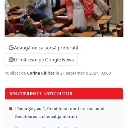
Adaugă-ne ca sursă preferată
Urmărește pe Google News
Publicat de
Corina Chiriac
la 21 septembrie 2021, 03:00
DIN CUPRINSUL ARTICOLULUI
Diana Șoșoacă, în mijlocul unui nou scandal.
Senatoarea a chemat jandarmii