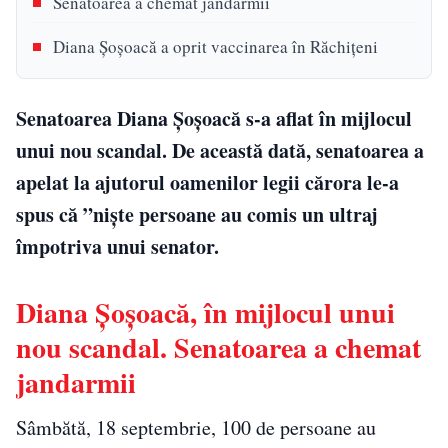
Senatoarea a chemat jandarmii
Diana Șoșoacă a oprit vaccinarea în Răchițeni
Senatoarea Diana Șoșoacă s-a aflat în mijlocul
unui nou scandal. De această dată, senatoarea a
apelat la ajutorul oamenilor legii cărora le-a
spus că ”niște persoane au comis un ultraj
împotriva unui senator.
Diana Șoșoacă, în mijlocul unui
nou scandal. Senatoarea a chemat
jandarmii
Sâmbătă, 18 septembrie, 100 de persoane au