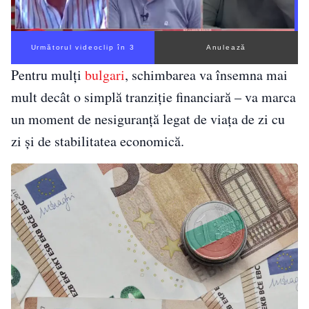
Următorul videoclip în 2
Anulează
Pentru mulți
bulgari
, schimbarea va însemna mai
mult decât o simplă tranziție financiară – va marca
un moment de nesiguranță legat de viața de zi cu
zi și de stabilitatea economică.