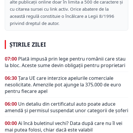
alte publicații online doar în limita a 500 de caractere și
cu citarea sursei cu link activ. Orice abatere de la
această regulă constituie o încălcare a Legii 8/1996
privind dreptul de autor.
ȘTIRILE ZILEI
07:00
Plată impusă prin lege pentru românii care stau
la bloc. Aceste sume devin obligații pentru proprietari
06:30
Țara UE care interzice apelurile comerciale
nesolicitate. Amenzile pot ajunge la 375.000 de euro
pentru fiecare apel
06:00
Un detaliu din certificatul auto poate aduce
amendă și permisul suspendat unor categorii de șoferi
00:00
Ai încă buletinul vechi? Data după care nu îl vei
mai putea folosi, chiar dacă este valabil