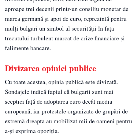
aproape trei decenii printr-un consiliu monetar de
marca germană și apoi de euro, reprezintă pentru
mulți bulgari un simbol al securității în fața
trecutului turbulent marcat de crize financiare și
falimente bancare.
Divizarea opiniei publice
Cu toate acestea, opinia publică este divizată.
Sondajele indică faptul că bulgarii sunt mai
sceptici față de adoptarea euro decât media
europeană, iar protestele organizate de grupări de
extremă dreapta au mobilizat mii de oameni pentru
a-și exprima opoziția.