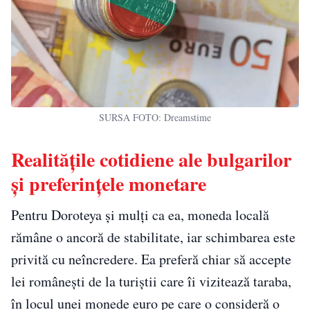
SURSA FOTO: Dreamstime
Realitățile cotidiene ale bulgarilor
și preferințele monetare
Pentru Doroteya și mulți ca ea, moneda locală
rămâne o ancoră de stabilitate, iar schimbarea este
privită cu neîncredere. Ea preferă chiar să accepte
lei românești de la turiștii care îi vizitează taraba,
în locul unei monede euro pe care o consideră o