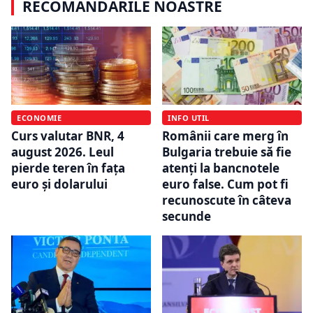
RECOMANDĂRILE NOASTRE
ECONOMIE
INFO UTIL
Curs valutar BNR, 4
Românii care merg în
august 2026. Leul
Bulgaria trebuie să fie
pierde teren în fața
atenți la bancnotele
euro și dolarului
euro false. Cum pot fi
recunoscute în câteva
secunde