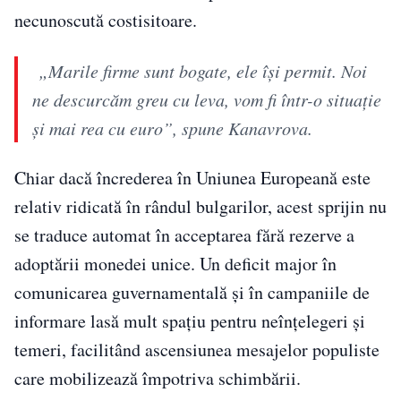
necunoscută costisitoare.
„Marile firme sunt bogate, ele îşi permit. Noi
ne descurcăm greu cu leva, vom fi într-o situaţie
şi mai rea cu euro”, spune Kanavrova.
Chiar dacă încrederea în Uniunea Europeană este
relativ ridicată în rândul bulgarilor, acest sprijin nu
se traduce automat în acceptarea fără rezerve a
adoptării monedei unice. Un deficit major în
comunicarea guvernamentală și în campaniile de
informare lasă mult spațiu pentru neînțelegeri și
temeri, facilitând ascensiunea mesajelor populiste
care mobilizează împotriva schimbării.