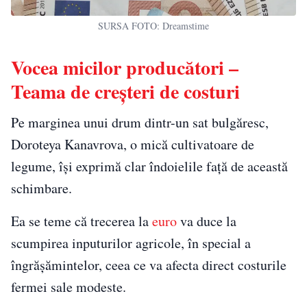
SURSA FOTO: Dreamstime
Vocea micilor producători –
Teama de creșteri de costuri
Pe marginea unui drum dintr-un sat bulgăresc,
Doroteya Kanavrova, o mică cultivatoare de
legume, își exprimă clar îndoielile față de această
schimbare.
Ea se teme că trecerea la
euro
va duce la
scumpirea inputurilor agricole, în special a
îngrășămintelor, ceea ce va afecta direct costurile
fermei sale modeste.