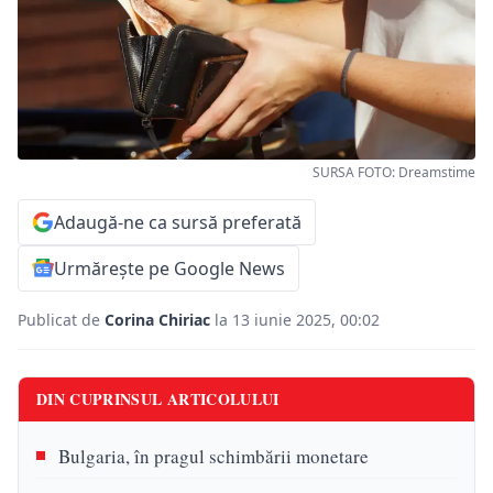
SURSA FOTO: Dreamstime
Adaugă-ne ca sursă preferată
Urmărește pe Google News
Publicat de
Corina Chiriac
la 13 iunie 2025, 00:02
DIN CUPRINSUL ARTICOLULUI
Bulgaria, în pragul schimbării monetare