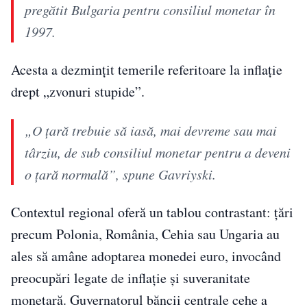
pregătit Bulgaria pentru consiliul monetar în
1997.
Acesta a dezminţit temerile referitoare la inflaţie
drept „zvonuri stupide”.
„O ţară trebuie să iasă, mai devreme sau mai
târziu, de sub consiliul monetar pentru a deveni
o ţară normală”, spune Gavriyski.
Contextul regional oferă un tablou contrastant: țări
precum Polonia, România, Cehia sau Ungaria au
ales să amâne adoptarea monedei euro, invocând
preocupări legate de inflație și suveranitate
monetară. Guvernatorul băncii centrale cehe a