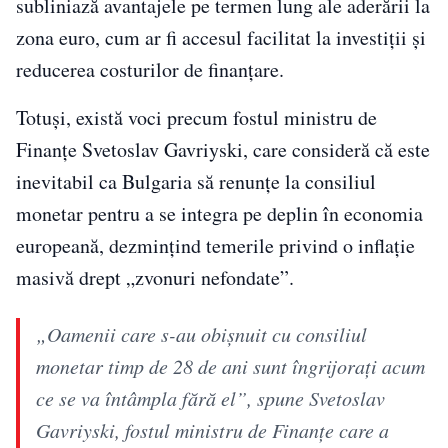
subliniază avantajele pe termen lung ale aderării la
zona euro, cum ar fi accesul facilitat la investiții și
reducerea costurilor de finanțare.
Totuși, există voci precum fostul ministru de
Finanțe Svetoslav Gavriyski, care consideră că este
inevitabil ca Bulgaria să renunțe la consiliul
monetar pentru a se integra pe deplin în economia
europeană, dezmințind temerile privind o inflație
masivă drept „zvonuri nefondate”.
„Oamenii care s-au obişnuit cu consiliul
monetar timp de 28 de ani sunt îngrijoraţi acum
ce se va întâmpla fără el”, spune Svetoslav
Gavriyski, fostul ministru de Finanţe care a