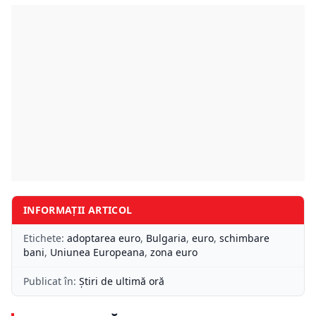
INFORMAȚII ARTICOL
Etichete:
adoptarea euro
,
Bulgaria
,
euro
,
schimbare
bani
,
Uniunea Europeana
,
zona euro
Publicat în:
Știri de ultimă oră