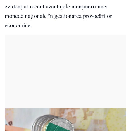
evidențiat recent avantajele menținerii unei
monede naționale în gestionarea provocărilor
economice.