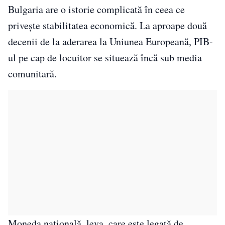
Bulgaria are o istorie complicată în ceea ce
privește stabilitatea economică. La aproape două
decenii de la aderarea la Uniunea Europeană, PIB-
ul pe cap de locuitor se situează încă sub media
comunitară.
Moneda națională, leva, care este legată de