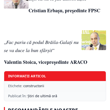
Cristian Erbaşu, preşedinte FPSC
„
Fac pariu că podul Brăila-Galaţi nu
se va duce la bun sfârşit
“
Valentin Stoica, vicepreşedinte ARACO
INFORMAȚII ARTICOL
Etichete:
constructorii
Publicat în:
Știri de ultimă oră