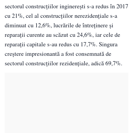
sectorul construcţiilor inginereşti s-a redus în 2017
cu 21%, cel al construcţiilor nerezidenţiale s-a
diminuat cu 12,6%, lucrările de întreţinere şi
reparaţii curente au scăzut cu 24,6%, iar cele de
reparaţii capitale s-au redus cu 17,7%. Singura
creştere impresionantă a fost consemnată de
sectorul construcţiilor rezidenţiale, adică 69,7%.