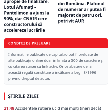
apropie de finalizare.
din România. Plafonul
Lotul Afumați –
de numerar ar putea fi
Pantelimon a ajuns la
majorat de patru ori,
90%, dar CNAIR cere
potrivit AUR
constructorului să
accelereze lucrările
CONDIȚII DE PRELUARE
Informațiile publicate de capital.ro pot fi preluate de
alte publicații online doar în limita a 500 de caractere și
cu citarea sursei cu link activ. Orice abatere de la
această regulă constituie o încălcare a Legii 8/1996
privind dreptul de autor.
ȘTIRILE ZILEI
21:48
Accidentele rutiere ucid mai mulți tineri decât