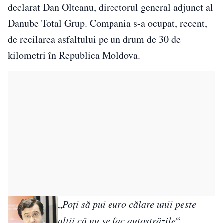
declarat Dan Olteanu, directorul general adjunct al
Danube Total Grup. Compania s-a ocupat, recent,
de recilarea asfaltului pe un drum de 30 de
kilometri în Republica Moldova.
„
Poţi să pui euro călare unii peste
alţii că nu se fac autostrăzile
“