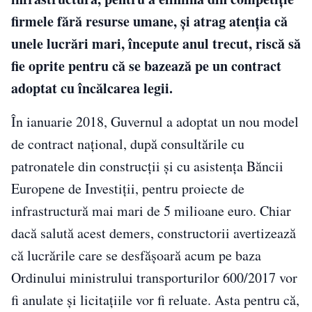
firmele fără resurse umane, şi atrag atenţia că
unele lucrări mari, începute anul trecut, riscă să
fie oprite pentru că se bazează pe un contract
adoptat cu încălcarea legii.
În ianuarie 2018, Guvernul a adoptat un nou model
de contract naţional, după consultările cu
patronatele din construcţii şi cu asistenţa Băncii
Europene de Investiţii, pentru proiecte de
infrastructură mai mari de 5 milioane euro. Chiar
dacă salută acest demers, constructorii avertizează
că lucrările care se desfăşoară acum pe baza
Ordinului ministrului transporturilor 600/2017 vor
fi anulate şi licitaţiile vor fi reluate. Asta pentru că,