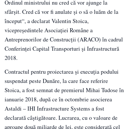
Ordinul ministrului nu cred că vor ajunge la
sfârşit. Cred că vor fi anulate şi o să o luăm de la
început“, a declarat Valentin Stoica,
vicepreşedintele Asociaţiei Române a
Antreprenorilor de Construcţii (ARACO) în cadrul
Conferinţei Capital Transporturi şi Infrastructură
2018.
Contractul pentru proiectarea şi execuţia podului
suspendat peste Dunăre, la care face referire
Stoica, a fost semnat de premierul Mihai Tudose în
ianuarie 2018, după ce în octombrie asocierea
Astaldi – IHI Infrastructure Systems a fost
declarată câştigătoare. Lucrarea, cu o valoare de
aproape două miliarde de lei, este considerată cel