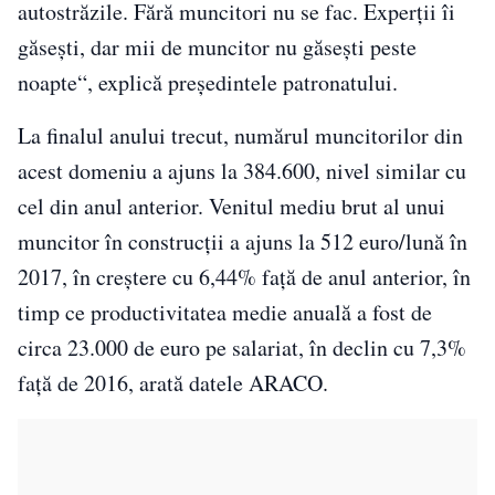
autostrăzile. Fără muncitori nu se fac. Experţii îi
găseşti, dar mii de muncitor nu găseşti peste
noapte“, explică preşedintele patronatului.
La finalul anului trecut, numărul muncitorilor din
acest domeniu a ajuns la 384.600, nivel similar cu
cel din anul anterior. Venitul mediu brut al unui
muncitor în construcţii a ajuns la 512 euro/lună în
2017, în creştere cu 6,44% faţă de anul anterior, în
timp ce productivitatea medie anuală a fost de
circa 23.000 de euro pe salariat, în declin cu 7,3%
faţă de 2016, arată datele ARACO.