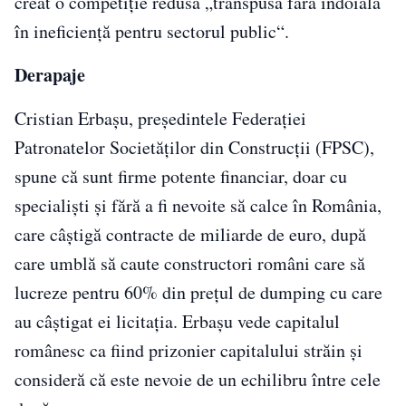
creat o competiţie redusă „transpusă fără îndoială
în ineficienţă pentru sectorul public“.
Derapaje
Cristian Erbaşu, preşedintele Federaţiei
Patronatelor Societăţilor din Construcţii (FPSC),
spune că sunt firme potente financiar, doar cu
specialişti şi fără a fi nevoite să calce în România,
care câştigă contracte de miliarde de euro, după
care umblă să caute constructori români care să
lucreze pentru 60% din preţul de dumping cu care
au câştigat ei licitaţia. Erbaşu vede capitalul
românesc ca fiind prizonier capitalului străin şi
consideră că este nevoie de un echilibru între cele