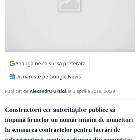
Adaugă-ne ca sursă preferată
Urmărește pe Google News
Publicat de
Alexandru Urzică
la 3 aprilie 2018, 00:29
Constructorii cer autorităţilor publice să
impună firmelor un număr minim de muncitori
la semnarea contractelor pentru lucrări de
infrastructură, pentru a elimina din competiţie