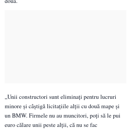
două.
„Unii constructori sunt eliminaţi pentru lucruri
minore şi câştigă licitaţiile alţii cu două mape şi
un BMW. Firmele nu au muncitori, poţi să le pui
euro călare unii peste alţii, că nu se fac