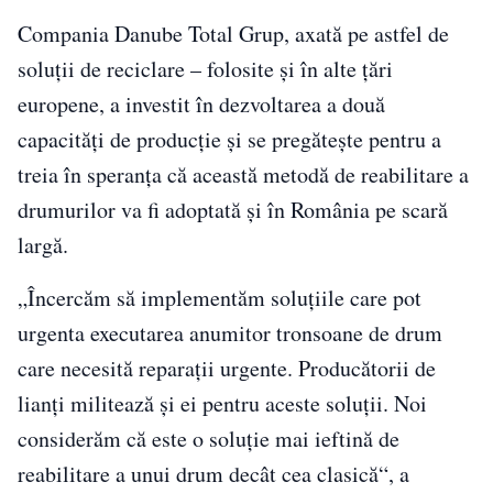
Compania Danube Total Grup, axată pe astfel de
soluţii de reciclare – folosite şi în alte ţări
europene, a investit în dezvoltarea a două
capacităţi de producţie şi se pregăteşte pentru a
treia în speranţa că această metodă de reabilitare a
drumurilor va fi adoptată şi în România pe scară
largă.
„Încercăm să implementăm soluţiile care pot
urgenta executarea anumitor tronsoane de drum
care necesită reparaţii urgente. Producătorii de
lianţi militează şi ei pentru aceste soluţii. Noi
considerăm că este o soluţie mai ieftină de
reabilitare a unui drum decât cea clasică“, a