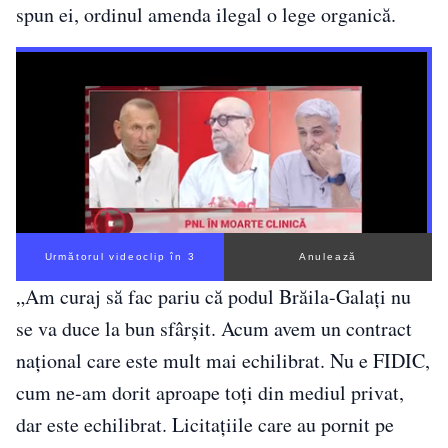
spun ei, ordinul amenda ilegal o lege organică.
Următorul videoclip în 2
Anulează
„Am curaj să fac pariu că podul Brăila-Galaţi nu
se va duce la bun sfârşit. Acum avem un contract
naţional care este mult mai echilibrat. Nu e FIDIC,
cum ne-am dorit aproape toţi din mediul privat,
dar este echilibrat. Licitaţiile care au pornit pe