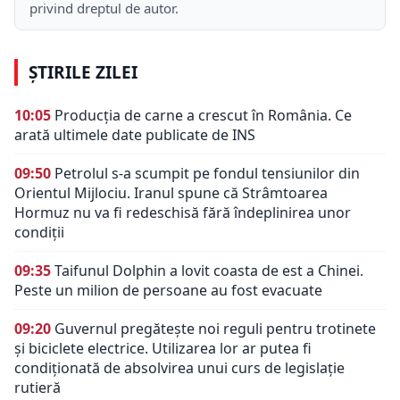
privind dreptul de autor.
ȘTIRILE ZILEI
10:05
Producția de carne a crescut în România. Ce
arată ultimele date publicate de INS
09:50
Petrolul s-a scumpit pe fondul tensiunilor din
Orientul Mijlociu. Iranul spune că Strâmtoarea
Hormuz nu va fi redeschisă fără îndeplinirea unor
condiții
09:35
Taifunul Dolphin a lovit coasta de est a Chinei.
Peste un milion de persoane au fost evacuate
09:20
Guvernul pregătește noi reguli pentru trotinete
și biciclete electrice. Utilizarea lor ar putea fi
condiționată de absolvirea unui curs de legislație
rutieră