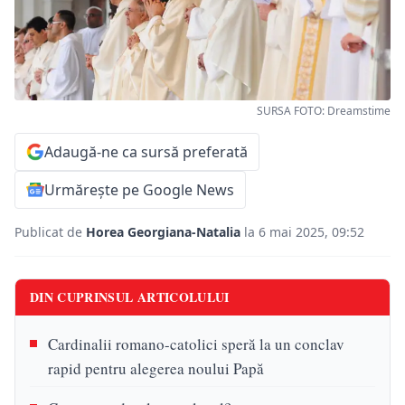
SURSA FOTO: Dreamstime
Adaugă-ne ca sursă preferată
Urmărește pe Google News
Publicat de
Horea Georgiana-Natalia
la 6 mai 2025, 09:52
DIN CUPRINSUL ARTICOLULUI
Cardinalii romano-catolici speră la un conclav
rapid pentru alegerea noului Papă