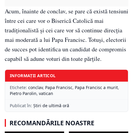
Acum, înainte de conclav, se pare că există tensiuni
între cei care vor o Biserică Catolică mai
tradiționalistă și cei care vor să continue direcția
mai moderată a lui Papa Francisc. Totuși, electorii
de succes pot identifica un candidat de compromis
capabil să adune voturi din toate părţile.
INFORMAȚII ARTICOL
Etichete:
conclav
,
Papa Francisc
,
Papa Francisc a murit
,
Pietro Parolin
,
vatican
Publicat în:
Știri de ultimă oră
RECOMANDĂRILE NOASTRE