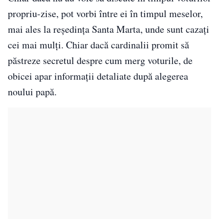
propriu-zise, pot vorbi între ei în timpul meselor,
mai ales la reședința Santa Marta, unde sunt cazați
cei mai mulți. Chiar dacă cardinalii promit să
păstreze secretul despre cum merg voturile, de
obicei apar informații detaliate după alegerea
noului papă.