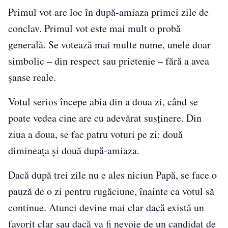
Primul vot are loc în după-amiaza primei zile de
conclav. Primul vot este mai mult o probă
generală. Se votează mai multe nume, unele doar
simbolic – din respect sau prietenie – fără a avea
șanse reale.
Votul serios începe abia din a doua zi, când se
poate vedea cine are cu adevărat susținere. Din
ziua a doua, se fac patru voturi pe zi: două
dimineața și două după-amiaza.
Dacă după trei zile nu e ales niciun Papă, se face o
pauză de o zi pentru rugăciune, înainte ca votul să
continue. Atunci devine mai clar dacă există un
favorit clar sau dacă va fi nevoie de un candidat de