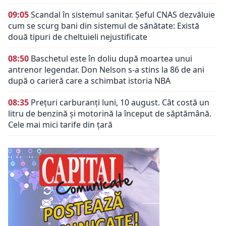
09:05
Scandal în sistemul sanitar. Șeful CNAS dezvăluie
cum se scurg bani din sistemul de sănătate: Există
două tipuri de cheltuieli nejustificate
08:50
Baschetul este în doliu după moartea unui
antrenor legendar. Don Nelson s-a stins la 86 de ani
după o carieră care a schimbat istoria NBA
08:35
Prețuri carburanți luni, 10 august. Cât costă un
litru de benzină și motorină la început de săptămână.
Cele mai mici tarife din țară