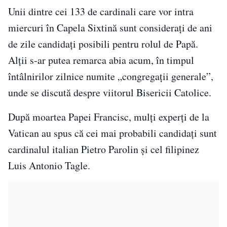
Unii dintre cei 133 de cardinali care vor intra
miercuri în Capela Sixtină sunt considerați de ani
de zile candidați posibili pentru rolul de Papă.
Alții s-ar putea remarca abia acum, în timpul
întâlnirilor zilnice numite „congregații generale”,
unde se discută despre viitorul Bisericii Catolice.
După moartea Papei Francisc, mulți experți de la
Vatican au spus că cei mai probabili candidați sunt
cardinalul italian Pietro Parolin și cel filipinez
Luis Antonio Tagle.