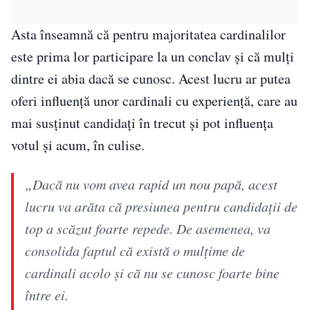
Asta înseamnă că pentru majoritatea cardinalilor
este prima lor participare la un conclav și că mulți
dintre ei abia dacă se cunosc. Acest lucru ar putea
oferi influență unor cardinali cu experiență, care au
mai susținut candidați în trecut și pot influența
votul și acum, în culise.
„Dacă nu vom avea rapid un nou papă, acest
lucru va arăta că presiunea pentru candidaţii de
top a scăzut foarte repede. De asemenea, va
consolida faptul că există o mulţime de
cardinali acolo şi că nu se cunosc foarte bine
între ei.