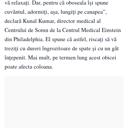
vă relaxați. Dar, pentru că oboseala își spune
cuvântul, adormiți, așa, lungiți pe canapea”,
declară Kunal Kumar, director medical al
Centrului de Somn de la Centrul Medical Einstein
din Philadelphia. El spune că astfel, riscați să vă
treziți cu dureri îngrozitoare de spate și cu un gât
înțepenit. Mai mult, pe termen lung acest obicei
poate afecta coloana.