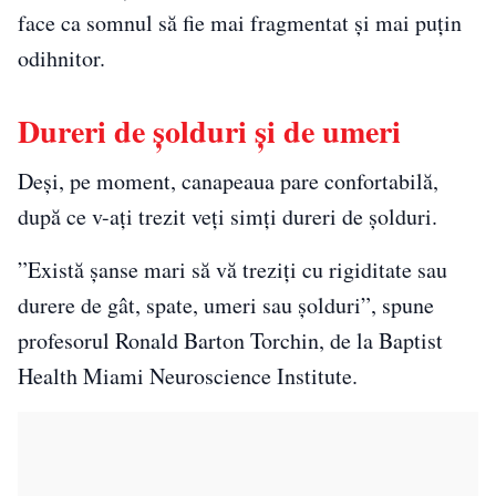
face ca somnul să fie mai fragmentat și mai puțin
odihnitor.
Dureri de șolduri și de umeri
Deși, pe moment, canapeaua pare confortabilă,
după ce v-ați trezit veți simți dureri de șolduri.
”Există șanse mari să vă treziți cu rigiditate sau
durere de gât, spate, umeri sau șolduri”, spune
profesorul Ronald Barton Torchin, de la Baptist
Health Miami Neuroscience Institute.