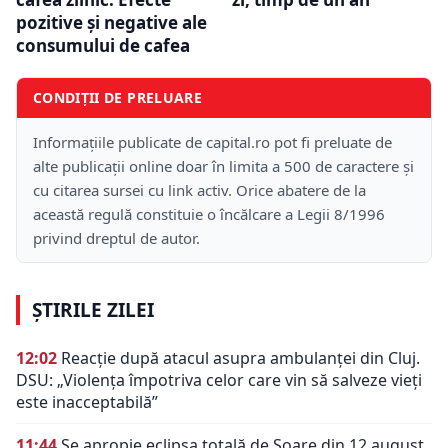
pozitive și negative ale
consumului de cafea
CONDIȚII DE PRELUARE
Informațiile publicate de capital.ro pot fi preluate de
alte publicații online doar în limita a 500 de caractere și
cu citarea sursei cu link activ. Orice abatere de la
această regulă constituie o încălcare a Legii 8/1996
privind dreptul de autor.
ȘTIRILE ZILEI
12:02
Reacție după atacul asupra ambulanței din Cluj.
DSU: „Violența împotriva celor care vin să salveze vieți
este inacceptabilă”
11:44
Se apropie eclipsa totală de Soare din 12 august.