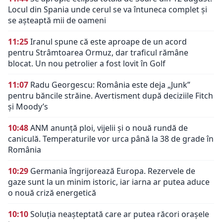
Locul din Spania unde cerul se va întuneca complet și
se așteaptă mii de oameni
11:25
Iranul spune că este aproape de un acord
pentru Strâmtoarea Ormuz, dar traficul rămâne
blocat. Un nou petrolier a fost lovit în Golf
11:07
Radu Georgescu: România este deja „Junk”
pentru băncile străine. Avertisment după deciziile Fitch
și Moody’s
10:48
ANM anunță ploi, vijelii și o nouă rundă de
caniculă. Temperaturile vor urca până la 38 de grade în
România
10:29
Germania îngrijorează Europa. Rezervele de
gaze sunt la un minim istoric, iar iarna ar putea aduce
o nouă criză energetică
10:10
Soluția neașteptată care ar putea răcori orașele