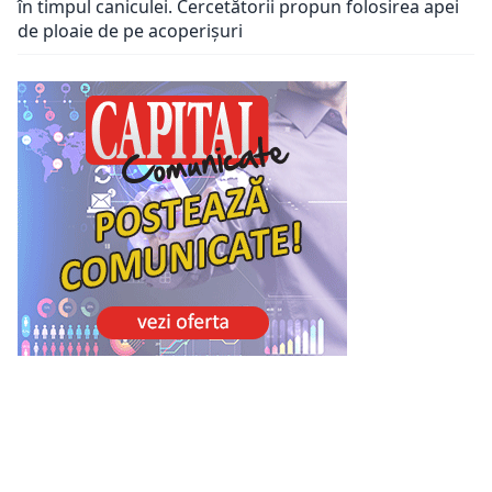
în timpul caniculei. Cercetătorii propun folosirea apei
de ploaie de pe acoperișuri