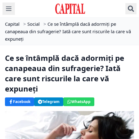
Capital
>
Social
>
Ce se întâmplă dacă adormiți pe
canapeaua din sufragerie? Iată care sunt riscurile la care vă
expuneți
Ce se întâmplă dacă adormiți pe
canapeaua din sufragerie? Iată
care sunt riscurile la care vă
expuneți
Facebook
Telegram
WhatsApp