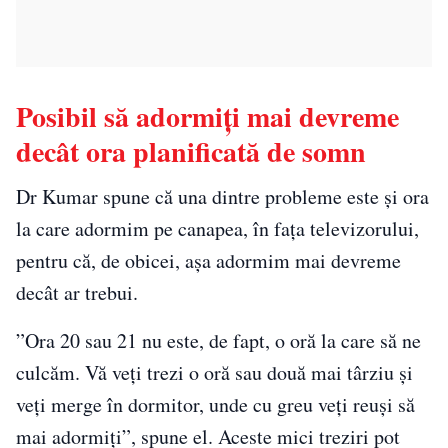
Posibil să adormiți mai devreme
decât ora planificată de somn
Dr Kumar spune că una dintre probleme este și ora
la care adormim pe canapea, în fața televizorului,
pentru că, de obicei, așa adormim mai devreme
decât ar trebui.
”Ora 20 sau 21 nu este, de fapt, o oră la care să ne
culcăm. Vă veți trezi o oră sau două mai târziu și
veți merge în dormitor, unde cu greu veți reuși să
mai adormiți”, spune el. Aceste mici treziri pot