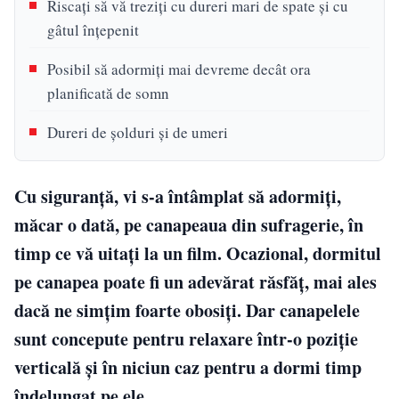
Riscați să vă treziți cu dureri mari de spate și cu
gâtul înțepenit
Posibil să adormiți mai devreme decât ora
planificată de somn
Dureri de șolduri și de umeri
Cu siguranță, vi s-a întâmplat să adormiți,
măcar o dată, pe canapeaua din sufragerie, în
timp ce vă uitați la un film. Ocazional, dormitul
pe canapea poate fi un adevărat răsfăț, mai ales
dacă ne simțim foarte obosiți. Dar canapelele
sunt concepute pentru relaxare într-o poziție
verticală și în niciun caz pentru a dormi timp
îndelungat pe ele.