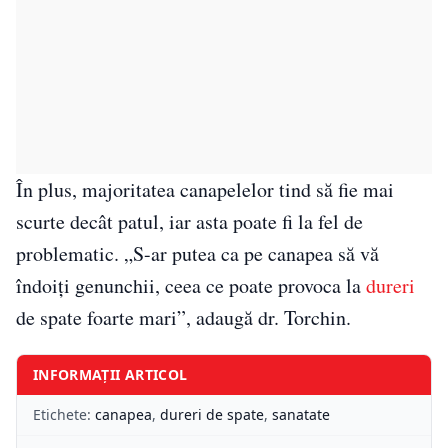
În plus, majoritatea canapelelor tind să fie mai
scurte decât patul, iar asta poate fi la fel de
problematic. „S-ar putea ca pe canapea să vă
îndoiți genunchii, ceea ce poate provoca la
dureri
de spate foarte mari”, adaugă dr. Torchin.
INFORMAȚII ARTICOL
Etichete:
canapea
,
dureri de spate
,
sanatate