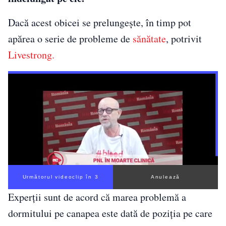
Dacă acest obicei se prelungește, în timp pot
apărea o serie de probleme de
sănătate
, potrivit
Livestrong.
Următorul videoclip în 3
Anulează
Experții sunt de acord că marea problemă a
dormitului pe canapea este dată de poziția pe care