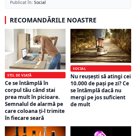
Publicat în:
Social
RECOMANDĂRILE NOASTRE
SOCIAL
STIL DE VIAȚĂ
Nu reușești să atingi cei
Ce se întâmplă în
10.000 de pași pe zi? Ce
corpul tău când stai
se întâmplă dacă nu
prea mult în picioare.
mergi pe jos suficient
Semnalul de alarmă pe
de mult
care coloana ți-l trimite
în fiecare seară