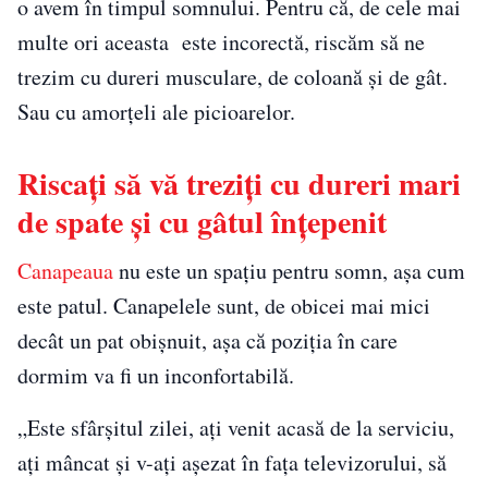
o avem în timpul somnului. Pentru că, de cele mai
multe ori aceasta este incorectă, riscăm să ne
trezim cu dureri musculare, de coloană și de gât.
Sau cu amorțeli ale picioarelor.
Riscați să vă treziți cu dureri mari
de spate și cu gâtul înțepenit
Canapeaua
nu este un spațiu pentru somn, așa cum
este patul. Canapelele sunt, de obicei mai mici
decât un pat obișnuit, așa că poziția în care
dormim va fi un inconfortabilă.
„Este sfârșitul zilei, ați venit acasă de la serviciu,
ați mâncat și v-ați așezat în fața televizorului, să