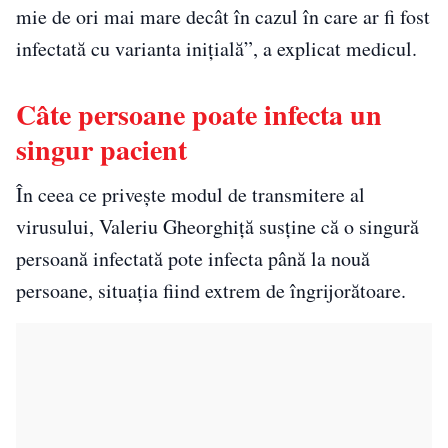
mie de ori mai mare decât în cazul în care ar fi fost
infectată cu varianta iniţială”, a explicat medicul.
Câte persoane poate infecta un
singur pacient
În ceea ce privește modul de transmitere al
virusului, Valeriu Gheorghiță susține că o singură
persoană infectată pote infecta până la nouă
persoane, situația fiind extrem de îngrijorătoare.