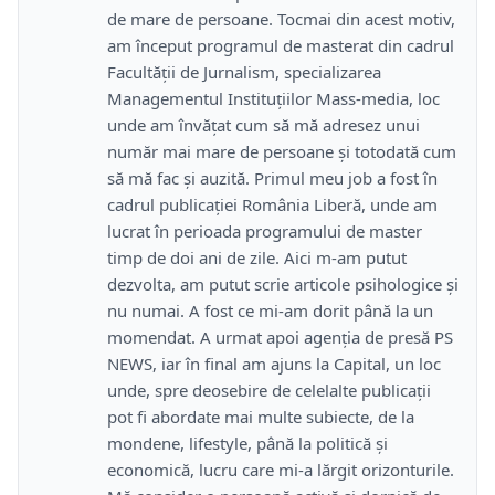
de mare de persoane. Tocmai din acest motiv,
am început programul de masterat din cadrul
Facultății de Jurnalism, specializarea
Managementul Instituțiilor Mass-media, loc
unde am învățat cum să mă adresez unui
număr mai mare de persoane și totodată cum
să mă fac și auzită. Primul meu job a fost în
cadrul publicației România Liberă, unde am
lucrat în perioada programului de master
timp de doi ani de zile. Aici m-am putut
dezvolta, am putut scrie articole psihologice și
nu numai. A fost ce mi-am dorit până la un
momendat. A urmat apoi agenția de presă PS
NEWS, iar în final am ajuns la Capital, un loc
unde, spre deosebire de celelalte publicații
pot fi abordate mai multe subiecte, de la
mondene, lifestyle, până la politică și
economică, lucru care mi-a lărgit orizonturile.