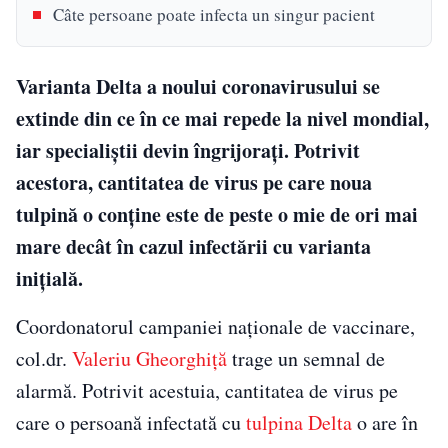
Câte persoane poate infecta un singur pacient
Varianta Delta a noului coronavirusului se
extinde din ce în ce mai repede la nivel mondial,
iar specialiștii devin îngrijorați. Potrivit
acestora, cantitatea de virus pe care noua
tulpină o conține este de peste o mie de ori mai
mare decât în cazul infectării cu varianta
iniţială.
Coordonatorul campaniei naţionale de vaccinare,
col.dr.
Valeriu Gheorghiţă
trage un semnal de
alarmă. Potrivit acestuia, cantitatea de virus pe
care o persoană infectată cu
tulpina Delta
o are în