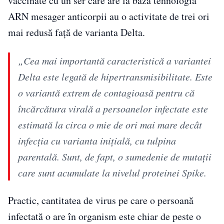
vaccinate cu un ser care are la bază tehnologia
ARN mesager anticorpii au o activitate de trei ori
mai redusă faţă de varianta Delta.
„Cea mai importantă caracteristică a variantei
Delta este legată de hipertransmisibilitate. Este
o variantă extrem de contagioasă pentru că
încărcătura virală a persoanelor infectate este
estimată la circa o mie de ori mai mare decât
infecţia cu varianta iniţială, cu tulpina
parentală. Sunt, de fapt, o sumedenie de mutaţii
care sunt acumulate la nivelul proteinei Spike.
Practic, cantitatea de virus pe care o persoană
infectată o are în organism este chiar de peste o