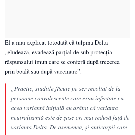
El a mai explicat totodată că tulpina Delta
„eludează, evadează parţial de sub protecţia
răspunsului imun care se conferă după trecerea
prin boală sau după vaccinare”.
„Practic, studiile făcute pe ser recoltat de la
persoane convalescente care erau infectate cu
acea variantă iniţială au arătat că varianta
neutralizantă este de şase ori mai redusă faţă de
varianta Delta. De asemenea, şi anticorpii care