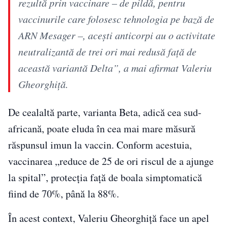
rezultă prin vaccinare – de pildă, pentru
vaccinurile care folosesc tehnologia pe bază de
ARN Mesager –, aceşti anticorpi au o activitate
neutralizantă de trei ori mai redusă faţă de
această variantă Delta”, a mai afirmat Valeriu
Gheorghiţă.
De cealaltă parte, varianta Beta, adică cea sud-
africană, poate eluda în cea mai mare măsură
răspunsul imun la vaccin. Conform acestuia,
vaccinarea „reduce de 25 de ori riscul de a ajunge
la spital”, protecţia faţă de boala simptomatică
fiind de 70%, până la 88%.
În acest context, Valeriu Gheorghiță face un apel