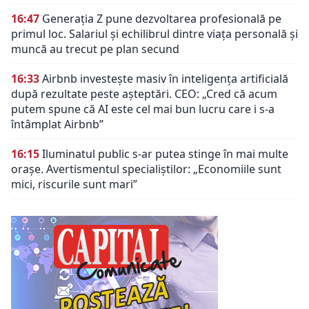
16:47
Generația Z pune dezvoltarea profesională pe
primul loc. Salariul și echilibrul dintre viața personală și
muncă au trecut pe plan secund
16:33
Airbnb investește masiv în inteligența artificială
după rezultate peste așteptări. CEO: „Cred că acum
putem spune că AI este cel mai bun lucru care i s-a
întâmplat Airbnb”
16:15
Iluminatul public s-ar putea stinge în mai multe
orașe. Avertismentul specialiștilor: „Economiile sunt
mici, riscurile sunt mari”