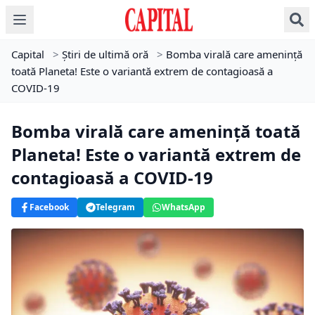
Capital
>
Știri de ultimă oră
>
Bomba virală care amenință
toată Planeta! Este o variantă extrem de contagioasă a
COVID-19
Bomba virală care amenință toată
Planeta! Este o variantă extrem de
contagioasă a COVID-19
Facebook
Telegram
WhatsApp