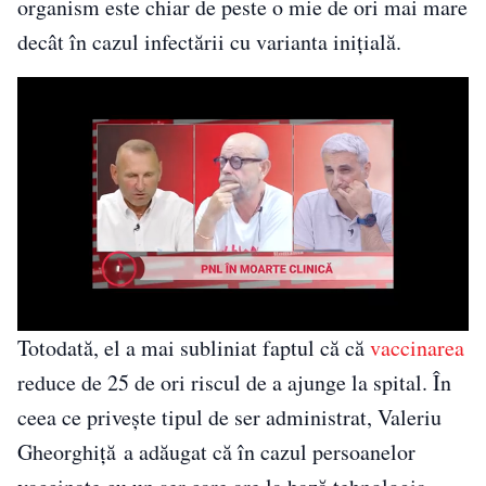
organism este chiar de peste o mie de ori mai mare
decât în cazul infectării cu varianta iniţială.
Totodată, el a mai subliniat faptul că că
vaccinarea
reduce de 25 de ori riscul de a ajunge la spital. În
ceea ce privește tipul de ser administrat, Valeriu
Gheorghiță a adăugat că în cazul persoanelor