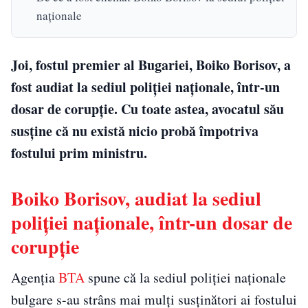
naționale
Joi, fostul premier al Bugariei, Boiko Borisov, a
fost audiat la sediul poliției naționale, într-un
dosar de corupție. Cu toate astea, avocatul său
susține că nu există nicio probă împotriva
fostului prim ministru.
Boiko Borisov, audiat la sediul
poliției naționale, într-un dosar de
corupție
Agenția
BTA
spune că la sediul poliției naționale
bulgare s-au strâns mai mulți susținători ai fostului