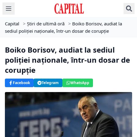
Capital
>
Știri de ultimă oră
>
Boiko Borisov, audiat la
sediul poliției naționale, într-un dosar de corupție
Boiko Borisov, audiat la sediul
poliției naționale, într-un dosar de
corupție
Facebook
Telegram
WhatsApp