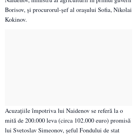
Borisov, şi procurorul-şef al oraşului Sofia, Nikolai
Kokinov.
Acuzaţiile împotriva lui Naidenov se referă la o
mită de 200.000 leva (circa 102.000 euro) promisă
lui Svetoslav Simeonov, şeful Fondului de stat