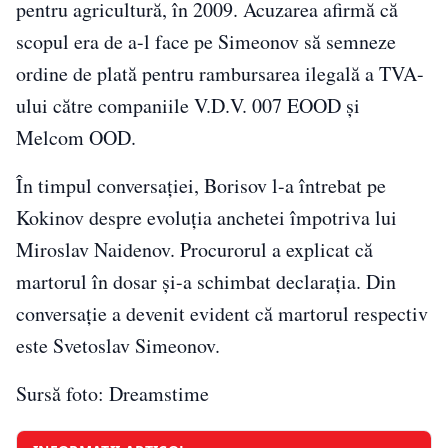
pentru agricultură, în 2009. Acuzarea afirmă că
scopul era de a-l face pe Simeonov să semneze
ordine de plată pentru rambursarea ilegală a TVA-
ului către companiile V.D.V. 007 EOOD şi
Melcom OOD.
În timpul conversaţiei, Borisov l-a întrebat pe
Kokinov despre evoluţia anchetei împotriva lui
Miroslav Naidenov. Procurorul a explicat că
martorul în dosar şi-a schimbat declaraţia. Din
conversaţie a devenit evident că martorul respectiv
este Svetoslav Simeonov.
Sursă foto: Dreamstime