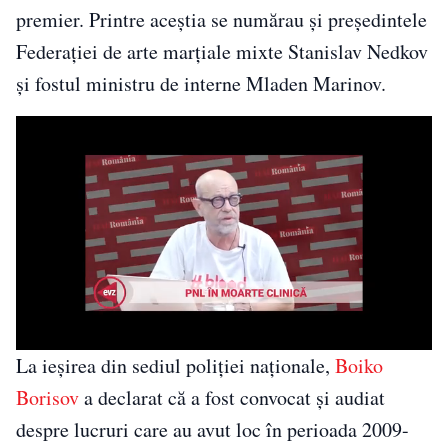
premier. Printre aceștia se numărau și preşedintele
Federaţiei de arte marţiale mixte Stanislav Nedkov
şi fostul ministru de interne Mladen Marinov.
La ieșirea din sediul poliției naționale,
Boiko
Borisov
a declarat că a fost convocat și audiat
despre lucruri care au avut loc în perioada 2009-