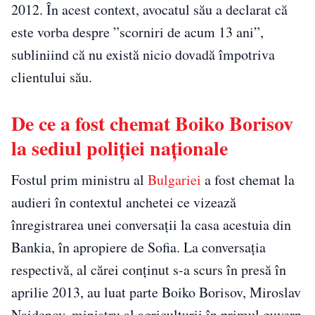
2012. În acest context, avocatul său a declarat că
este vorba despre ”scorniri de acum 13 ani”,
subliniind că nu există nicio dovadă împotriva
clientului său.
De ce a fost chemat Boiko Borisov
la sediul poliției naționale
Fostul prim ministru al
Bulgariei
a fost chemat la
audieri în contextul anchetei ce vizează
înregistrarea unei conversaţii la casa acestuia din
Bankia, în apropiere de Sofia. La conversaţia
respectivă, al cărei conţinut s-a scurs în presă în
aprilie 2013, au luat parte Boiko Borisov, Miroslav
Naidenov, ministru al agriculturii în primul guvern