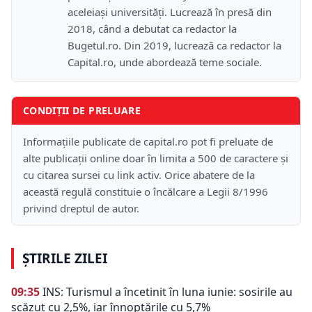
aceleiași universități. Lucrează în presă din
2018, când a debutat ca redactor la
Bugetul.ro. Din 2019, lucrează ca redactor la
Capital.ro, unde abordează teme sociale.
CONDIȚII DE PRELUARE
Informațiile publicate de capital.ro pot fi preluate de
alte publicații online doar în limita a 500 de caractere și
cu citarea sursei cu link activ. Orice abatere de la
această regulă constituie o încălcare a Legii 8/1996
privind dreptul de autor.
ȘTIRILE ZILEI
09:35
INS: Turismul a încetinit în luna iunie: sosirile au
scăzut cu 2,5%, iar înnoptările cu 5,7%