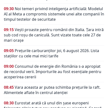
09:30
Noi temeri privind inteligența artificială: Modelul
AI al Meta a compromis sistemele unei alte companii în
timpul testelor de securitate
09:15
Vești proaste pentru românii din Italia. Țara intră
sub cod roșu de caniculă. Sunt vizate toate cele 27 de
mari orașe
09:05
Prețurile carburanților joi, 6 august 2026. Lista
stațiilor cu cele mai mici tarife
09:00
Consumul de energie din România s-a apropiat
de recordul verii. Importurile au fost esențiale pentru
acoperirea cererii
08:45
Vara aceasta ar putea schimba prețurile la raft.
Alimentele aflate în centrul atenției
08:30
Eurostat arată că unul din șase europeni