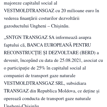
majoreze capitalul social al
VESTMOLDTRANSGAZ cu 20 milioane euro în
vederea finanțării costurilor dezvoltării
gazoductului Ungheni – Chișinău.
„SNTGN TRANSGAZ SA informează asupra
faptului că, BANCA EUROPEANĂ PENTRU
RECONSTRUCȚIE ȘI DEZVOLTARE (BERD) a
devenit, începând cu data de 25.08.2021, asociat cu
o participație de 25% în capitalul social al
companiei de transport gaze naturale
VESTMOLDTRANSGAZ SRL, subsidiara
TRANSGAZ din Republica Moldova, ce deține și
operează conducta de transport gaze naturale
Ungheni-Chișinău.