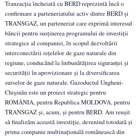
Tranzacția încheiată cu BERD reprezintă încă o
confirmare a parteneriatului activ dintre BERD și
TRANSGAZ, un parteneriat care exprimă interesul
băncii pentru susținerea programului de investiții
strategice al companiei, în scopul dezvoltării
interconectării rețelelor de gaze naturale din
regiune, conducând la îmbunătățirea siguranței și
securității în aprovizionare și la diversificarea
surselor de gaze naturale. Gazoductul Ungheni-
Chișinău este un proiect strategic pentru
ROMÂNIA, pentru Republica MOLDOVA, pentru
TRANSGAZ și, acum, și pentru BERD. Am reușit
să finalizăm această investiție, devenind totodată și
prima companie multinațională românească din