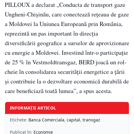
PILLOUX a declarat „Conducta de transport gaze
Ungheni-Chișinău, care conectează rețeaua de gaze
a Moldovei la Uniunea Europeană prin România,
reprezintă un pas important în direcția
diversificării geografice a surselor de aprovizionare
cu energie a Moldovei. Investind într-o participație
de 25 % în Vestmoldtransgaz, BERD joacă un rol-
cheie în consolidarea securității energetice a țării
și contribuie la o dezvoltare economică durabilă de
care beneficiază toată lumea”, a spus acesta.
INFORMAȚII ARTICOL
Etichete:
Banca Comerciala
,
capital
,
transgaz
Publicat în:
Economie