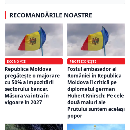
RECOMANDĂRILE NOASTRE
ECONOMIE
PROFESIONIȘTI
Republica Moldova
Fostul ambasador al
pregătește o majorare
României în Republica
cu 50% a impozitării
Moldova îl critică pe
sectorului bancar.
diplomatul german
Măsura va intra în
Hubert Knirsch: Pe cele
vigoare în 2027
două maluri ale
Prutului suntem același
popor