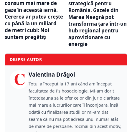
consum mai mare de
strategică pentru
gaze în această iarnă.
România. Gazele din
Cererea ar putea crește
Marea Neagră pot
cu până la un miliard
transforma țara într-un
de metri cubi: Noi
hub regional pentru
suntem pregătiți
aprovizionare cu
energie
DESPRE AUTOR
C
Valentina Drăgoi
Totul a început la 17 ani când am început
facultatea de Psihosociologie. Mi-am dorit
întotdeauna să le ofer celor din jur o claritate
mai mare a lucrurilor care îi înconjoară, însă
odată cu finalizarea studiilor mi-am dat
seama că nu mă pot adresa unui număr atât
de mare de persoane. Tocmai din acest motiv,