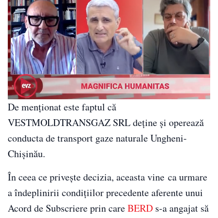
De menționat este faptul că
VESTMOLDTRANSGAZ SRL deține și operează
conducta de transport gaze naturale Ungheni-
Chișinău.
În ceea ce privește decizia, aceasta vine ca urmare
a îndeplinirii condițiilor precedente aferente unui
Acord de Subscriere prin care
BERD
s-a angajat să