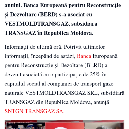
anului. Banca Europeană pentru Reconstrucție
și Dezvoltare (BERD) s-a asociat cu
VESTMOLDTRANSGAZ, subsidiara
TRANSGAZ în Republica Moldova.
Informații de ultimă oră. Potrivit ultimelor
informații, începând de astăzi,
Banca
Europeană
pentru Reconstrucție și Dezoltare (BERD) a
devenit asociată cu o participație de 25% în
capitalul social al companiei de transport gaze
naturale VESTMOLDTRANSGAZ SRL, subsidiară
TRANSGAZ din Republica Moldova, anunță
SNTGN TRANSGAZ SA.