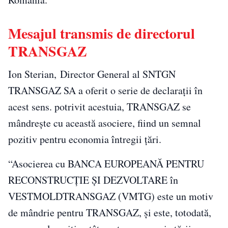
Mesajul transmis de directorul
TRANSGAZ
Ion Sterian, Director General al SNTGN
TRANSGAZ SA a oferit o serie de declarații în
acest sens. potrivit acestuia, TRANSGAZ se
mândrește cu această asociere, fiind un semnal
pozitiv pentru economia întregii țări.
“Asocierea cu BANCA EUROPEANĂ PENTRU
RECONSTRUCȚIE ȘI DEZVOLTARE în
VESTMOLDTRANSGAZ (VMTG) este un motiv
de mândrie pentru TRANSGAZ, și este, totodată,