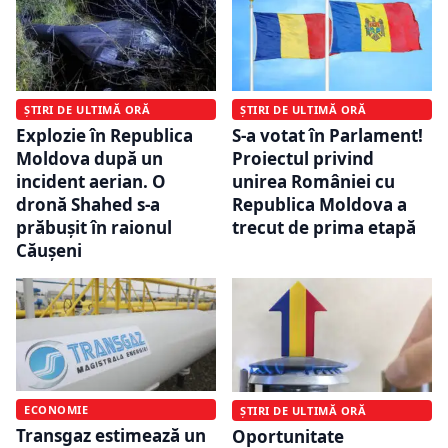
ȘTIRI DE ULTIMĂ ORĂ
ȘTIRI DE ULTIMĂ ORĂ
Explozie în Republica
S-a votat în Parlament!
Moldova după un
Proiectul privind
incident aerian. O
unirea României cu
dronă Shahed s-a
Republica Moldova a
prăbușit în raionul
trecut de prima etapă
Căușeni
ECONOMIE
ȘTIRI DE ULTIMĂ ORĂ
Transgaz estimează un
Oportunitate