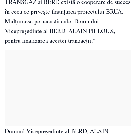
TRANSGAZ și BERD există o cooperare de succes
în ceea ce privește finanțarea proiectului BRUA.
Mulțumesc pe această cale, Domnului
Vicepreședinte al BERD, ALAIN PILLOUX,
pentru finalizarea acestei tranzacții.”
Domnul Vicepreședinte al BERD, ALAIN