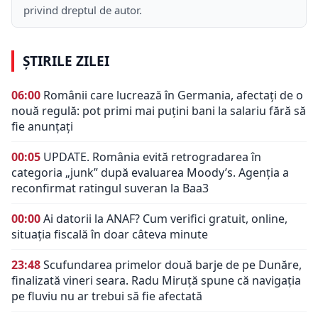
privind dreptul de autor.
ȘTIRILE ZILEI
06:00
Românii care lucrează în Germania, afectați de o
nouă regulă: pot primi mai puțini bani la salariu fără să
fie anunțați
00:05
UPDATE. România evită retrogradarea în
categoria „junk” după evaluarea Moody’s. Agenția a
reconfirmat ratingul suveran la Baa3
00:00
Ai datorii la ANAF? Cum verifici gratuit, online,
situația fiscală în doar câteva minute
23:48
Scufundarea primelor două barje de pe Dunăre,
finalizată vineri seara. Radu Miruță spune că navigația
pe fluviu nu ar trebui să fie afectată