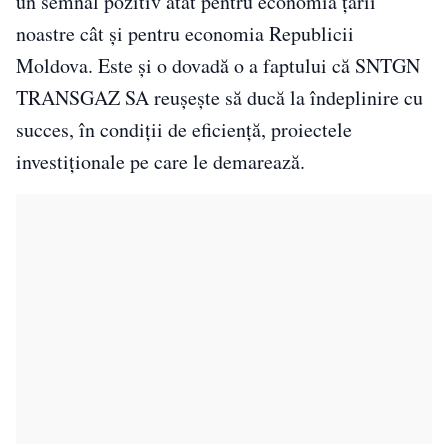
un semnal pozitiv atât pentru economia țării
noastre cât și pentru economia Republicii
Moldova. Este și o dovadă o a faptului că SNTGN
TRANSGAZ SA reușește să ducă la îndeplinire cu
succes, în condiții de eficiență, proiectele
investiționale pe care le demarează.