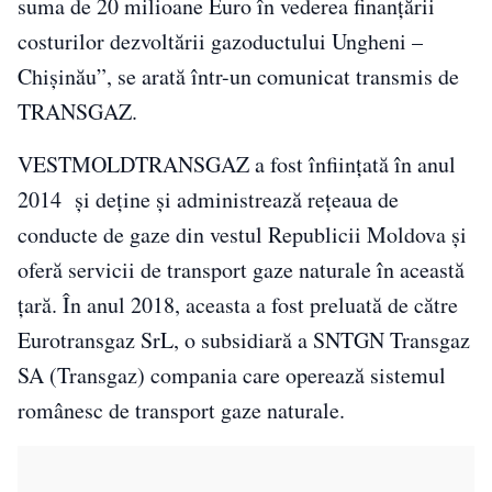
suma de 20 milioane Euro în vederea finanțării
costurilor dezvoltării gazoductului Ungheni –
Chișinău”, se arată într-un comunicat transmis de
TRANSGAZ.
VESTMOLDTRANSGAZ a fost înființată în anul
2014 și deține și administrează rețeaua de
conducte de gaze din vestul Republicii Moldova și
oferă servicii de transport gaze naturale în această
țară. În anul 2018, aceasta a fost preluată de către
Eurotransgaz SrL, o subsidiară a SNTGN Transgaz
SA (Transgaz) compania care operează sistemul
românesc de transport gaze naturale.