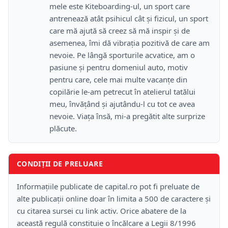
mele este Kiteboarding-ul, un sport care
antrenează atât psihicul cât și fizicul, un sport
care mă ajută să creez să mă inspir și de
asemenea, îmi dă vibrația pozitivă de care am
nevoie. Pe lângă sporturile acvatice, am o
pasiune și pentru domeniul auto, motiv
pentru care, cele mai multe vacanțe din
copilărie le-am petrecut în atelierul tatălui
meu, învățând și ajutându-l cu tot ce avea
nevoie. Viața însă, mi-a pregătit alte surprize
plăcute.
CONDIȚII DE PRELUARE
Informațiile publicate de capital.ro pot fi preluate de
alte publicații online doar în limita a 500 de caractere și
cu citarea sursei cu link activ. Orice abatere de la
această regulă constituie o încălcare a Legii 8/1996