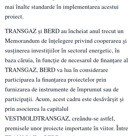
mai înalte standarde în implementarea acestui
proiect.
TRANSGAZ și BERD au încheiat anul trecut un
Memorandum de înțelegere privind cooperarea și
susținerea investițiilor în sectorul energetic, în
baza căruia, în funcție de necesarul de finanțare al
TRANSGAZ, BERD va lua în considerare
participarea la finanțarea proiectelor prin
furnizarea de instrumente de împrumut sau de
participații. Acum, acest cadru este desăvârșit și
prin asocierea la capitalul
VESTMOLDTRANSGAZ, creându-se astfel,
premisele unor proiecte importante în viitor. Între