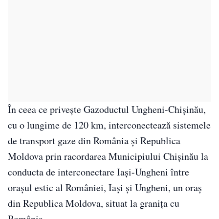
În ceea ce privește Gazoductul Ungheni-Chișinău,
cu o lungime de 120 km, interconectează sistemele
de transport gaze din România și Republica
Moldova prin racordarea Municipiului Chișinău la
conducta de interconectare Iași-Ungheni între
orașul estic al României, Iași și Ungheni, un oraș
din Republica Moldova, situat la granița cu
România.