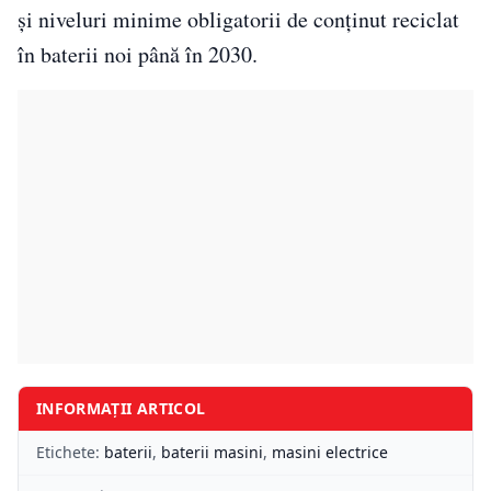
și niveluri minime obligatorii de conținut reciclat
în baterii noi până în 2030.
INFORMAȚII ARTICOL
Etichete:
baterii
,
baterii masini
,
masini electrice