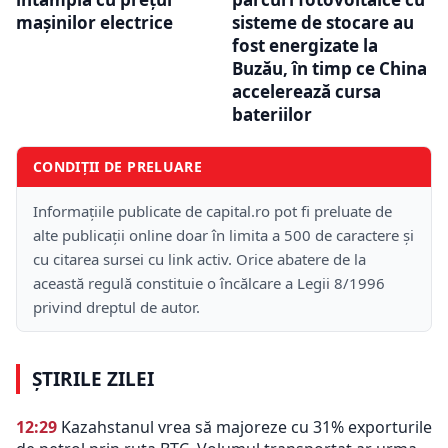
mașinilor electrice
sisteme de stocare au
fost energizate la
Buzău, în timp ce China
accelerează cursa
bateriilor
CONDIȚII DE PRELUARE
Informațiile publicate de capital.ro pot fi preluate de
alte publicații online doar în limita a 500 de caractere și
cu citarea sursei cu link activ. Orice abatere de la
această regulă constituie o încălcare a Legii 8/1996
privind dreptul de autor.
ȘTIRILE ZILEI
12:29
Kazahstanul vrea să majoreze cu 31% exporturile