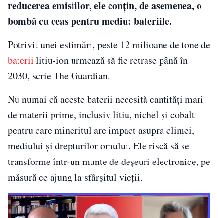
reducerea emisiilor, ele conțin, de asemenea, o
bombă cu ceas pentru mediu: bateriile.
Potrivit unei estimări, peste 12 milioane de tone de
baterii
litiu-ion urmează să fie retrase până în
2030, scrie The Guardian.
Nu numai că aceste baterii necesită cantități mari
de materii prime, inclusiv litiu, nichel și cobalt –
pentru care mineritul are impact asupra climei,
mediului și drepturilor omului. Ele riscă să se
transforme într-un munte de deșeuri electronice, pe
măsură ce ajung la sfârșitul vieții.