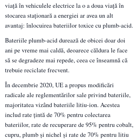
viață în vehiculele electrice la o a doua viață în
stocarea staționară a energiei ar avea un alt
avantaj: înlocuirea bateriilor toxice cu plumb-acid.
Bateriile plumb-acid durează de obicei doar doi
ani pe vreme mai caldă, deoarece căldura le face
să se degradeze mai repede, ceea ce înseamnă că
trebuie reciclate frecvent.
În decembrie 2020, UE a propus modificări
radicale ale reglementărilor sale privind bateriile,
majoritatea vizând bateriile litiu-ion. Acestea
includ rate țintă de 70% pentru colectarea
bateriilor, rate de recuperare de 95% pentru cobalt,
cupru, plumb și nichel și rate de 70% pentru litiu