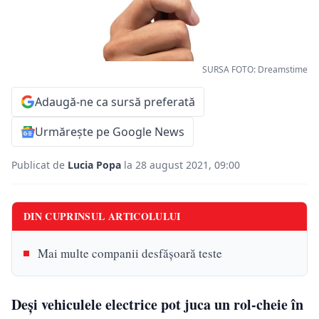
SURSA FOTO: Dreamstime
Adaugă-ne ca sursă preferată
Urmărește pe Google News
Publicat de
Lucia Popa
la 28 august 2021, 09:00
DIN CUPRINSUL ARTICOLULUI
Mai multe companii desfășoară teste
Deși vehiculele electrice pot juca un rol-cheie în