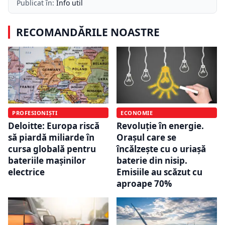
Publicat în:
Info util
RECOMANDĂRILE NOASTRE
PROFESIONIȘTI
ECONOMIE
Deloitte: Europa riscă
Revoluție în energie.
să piardă miliarde în
Orașul care se
cursa globală pentru
încălzește cu o uriașă
bateriile mașinilor
baterie din nisip.
electrice
Emisiile au scăzut cu
aproape 70%