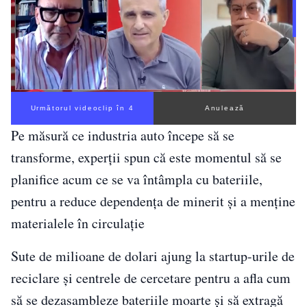
Următorul videoclip în 3
Anulează
Pe măsură ce industria auto începe să se
transforme, experții spun că este momentul să se
planifice acum ce se va întâmpla cu bateriile,
pentru a reduce dependența de minerit și a menține
materialele în circulație
Sute de milioane de dolari ajung la startup-urile de
reciclare și centrele de cercetare pentru a afla cum
să se dezasambleze bateriile moarte și să extragă