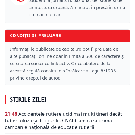
arhitectura urbană. Am intrat în presă în urmă
cu mai mulți ani.
CONDIȚII DE PRELUARE
Informațiile publicate de capital.ro pot fi preluate de
alte publicații online doar în limita a 500 de caractere și
cu citarea sursei cu link activ. Orice abatere de la
această regulă constituie o încălcare a Legii 8/1996
privind dreptul de autor.
ȘTIRILE ZILEI
21:48
Accidentele rutiere ucid mai mulți tineri decât
tuberculoza și drogurile. CNAIR lansează prima
campanie națională de educație rutieră