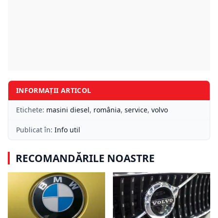
INFORMAȚII ARTICOL
Etichete:
masini diesel
,
românia
,
service
,
volvo
Publicat în:
Info util
RECOMANDĂRILE NOASTRE