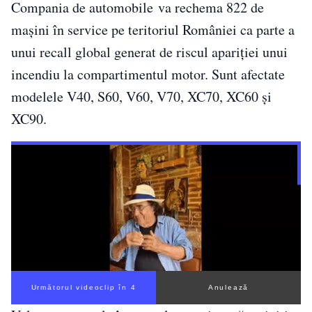
Compania de automobile va rechema 822 de
mașini în service pe teritoriul României ca parte a
unui recall global generat de riscul apariției unui
incendiu la compartimentul motor. Sunt afectate
modelele V40, S60, V60, V70, XC70, XC60 și
XC90.
Următorul videoclip în 3
Anulează