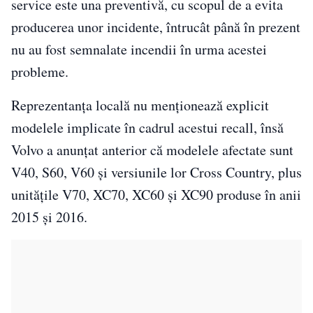
service este una preventivă, cu scopul de a evita
producerea unor incidente, întrucât până în prezent
nu au fost semnalate incendii în urma acestei
probleme.
Reprezentanța locală nu menționează explicit
modelele implicate în cadrul acestui recall, însă
Volvo a anunțat anterior că modelele afectate sunt
V40, S60, V60 și versiunile lor Cross Country, plus
unitățile V70, XC70, XC60 și XC90 produse în anii
2015 și 2016.