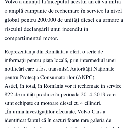
Volvo a anunțat la începutul acestui an că va iniția
o amplă campanie de rechemare în service la nivel
global pentru 200.000 de unități diesel ca urmare a
riscului declanșării unui incendiu în
compartimentul motor.
Reprezentanța din România a oferit o serie de
informații pentru piața locală, prin intermediul unei
notificări care a fost transmisă Autorității Naționale
pentru Protecția Consumatorilor (ANPC).
Astfel, în total, în România vor fi rechemate în service
822 de unități produse în perioada 2014-2019 care
sunt echipate cu motoare diesel cu 4 cilindri.
„În urma investigațiilor efectuate, Volvo Cars a
identificat faptul că în cazuri foarte rare galeria de