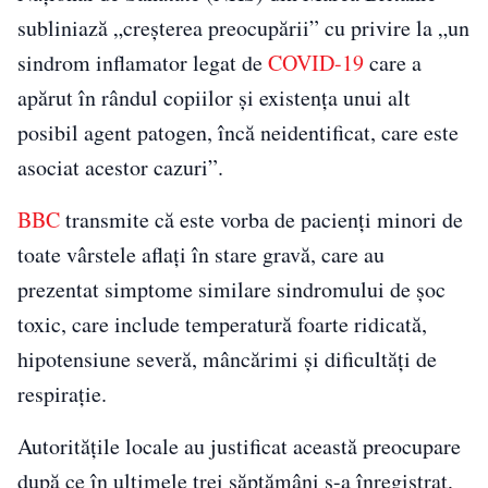
subliniază „creşterea preocupării” cu privire la „un
sindrom inflamator legat de
COVID-19
care a
apărut în rândul copiilor şi existenţa unui alt
posibil agent patogen, încă neidentificat, care este
asociat acestor cazuri”.
BBC
transmite că este vorba de pacienţi minori de
toate vârstele aflaţi în stare gravă, care au
prezentat simptome similare sindromului de şoc
toxic, care include temperatură foarte ridicată,
hipotensiune severă, mâncărimi şi dificultăţi de
respiraţie.
Autorităţile locale au justificat această preocupare
după ce în ultimele trei săptămâni s-a înregistrat,