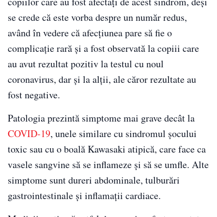
copiilor care au fost afectaţi de acest sindrom, deşi
se crede că este vorba despre un număr redus,
având în vedere că afecţiunea pare să fie o
complicaţie rară şi a fost observată la copiii care
au avut rezultat pozitiv la testul cu noul
coronavirus, dar şi la alţii, ale căror rezultate au
fost negative.
Patologia prezintă simptome mai grave decât la
COVID-19
, unele similare cu sindromul şocului
toxic sau cu o boală Kawasaki atipică, care face ca
vasele sangvine să se inflameze şi să se umfle. Alte
simptome sunt dureri abdominale, tulburări
gastrointestinale şi inflamaţii cardiace.