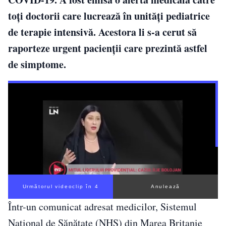
toţi doctorii care lucrează în unităţi pediatrice
de terapie intensivă. Acestora li s-a cerut să
raporteze urgent pacienţii care prezintă astfel
de simptome.
Următorul videoclip în 3
Anulează
Într-un comunicat adresat medicilor, Sistemul
Naţional de Sănătate (NHS) din Marea Britanie