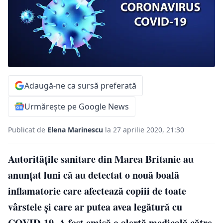
Adaugă-ne ca sursă preferată
Urmărește pe Google News
Publicat de
Elena Marinescu
la 27 aprilie 2020, 21:30
Autorităţile sanitare din Marea Britanie au
anunţat luni că au detectat o nouă boală
inflamatorie care afectează copiii de toate
vârstele şi care ar putea avea legătură cu
COVID-19. A fost emisă o alertă medicală către