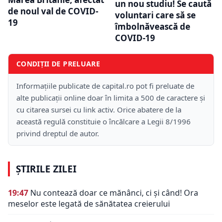
un nou studiu! Se caută
de noul val de COVID-
voluntari care să se
19
îmbolnăvească de
COVID-19
CONDIȚII DE PRELUARE
Informațiile publicate de capital.ro pot fi preluate de
alte publicații online doar în limita a 500 de caractere și
cu citarea sursei cu link activ. Orice abatere de la
această regulă constituie o încălcare a Legii 8/1996
privind dreptul de autor.
ȘTIRILE ZILEI
19:47
Nu contează doar ce mănânci, ci și când! Ora
meselor este legată de sănătatea creierului