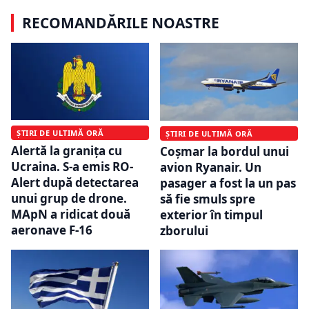
RECOMANDĂRILE NOASTRE
ȘTIRI DE ULTIMĂ ORĂ
ȘTIRI DE ULTIMĂ ORĂ
Alertă la granița cu
Coșmar la bordul unui
Ucraina. S-a emis RO-
avion Ryanair. Un
Alert după detectarea
pasager a fost la un pas
unui grup de drone.
să fie smuls spre
MApN a ridicat două
exterior în timpul
aeronave F-16
zborului