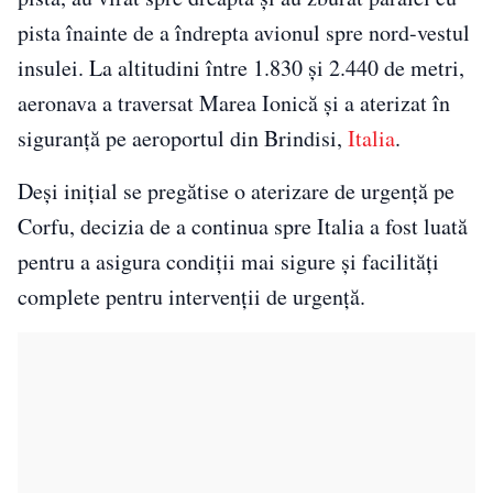
pista înainte de a îndrepta avionul spre nord-vestul
insulei. La altitudini între 1.830 și 2.440 de metri,
aeronava a traversat Marea Ionică și a aterizat în
siguranță pe aeroportul din Brindisi,
Italia
.
Deși inițial se pregătise o aterizare de urgență pe
Corfu, decizia de a continua spre Italia a fost luată
pentru a asigura condiții mai sigure și facilități
complete pentru intervenții de urgență.