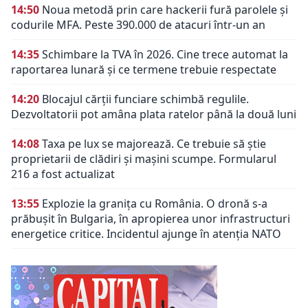
14:50
Noua metodă prin care hackerii fură parolele și
codurile MFA. Peste 390.000 de atacuri într-un an
14:35
Schimbare la TVA în 2026. Cine trece automat la
raportarea lunară și ce termene trebuie respectate
14:20
Blocajul cărții funciare schimbă regulile.
Dezvoltatorii pot amâna plata ratelor până la două luni
14:08
Taxa pe lux se majorează. Ce trebuie să știe
proprietarii de clădiri și mașini scumpe. Formularul
216 a fost actualizat
13:55
Explozie la granița cu România. O dronă s-a
prăbușit în Bulgaria, în apropierea unor infrastructuri
energetice critice. Incidentul ajunge în atenția NATO