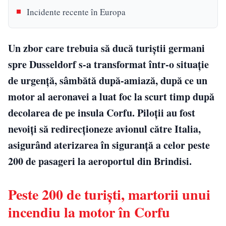
Incidente recente în Europa
Un zbor care trebuia să ducă turiștii germani
spre Dusseldorf s-a transformat într-o situație
de urgență, sâmbătă după-amiază, după ce un
motor al aeronavei a luat foc la scurt timp după
decolarea de pe insula Corfu. Piloții au fost
nevoiți să redirecționeze avionul către Italia,
asigurând aterizarea în siguranță a celor peste
200 de pasageri la aeroportul din Brindisi.
Peste 200 de turiști, martorii unui
incendiu la motor în Corfu