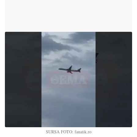
SURSA FOTO: fanatik.ro