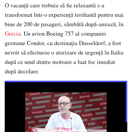
O vacanță care trebuia să fie relaxantă s-a
transformat într-o experiență terifiantă pentru mai
bine de 200 de pasageri, sâmbătă după-amiază, în
Grecia
. Un avion Boeing 757 al companiei
germane Condor, cu destinația Dusseldorf, a fost
nevoit să efectueze o aterizare de urgență în Italia
după ce unul dintre motoare a luat foc imediat
după decolare.