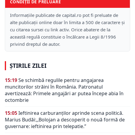
CONDIȚII DE PRELUARE
Informațiile publicate de capital.ro pot fi preluate de
alte publicații online doar în limita a 500 de caractere și
cu citarea sursei cu link activ. Orice abatere de la
această regulă constituie o încălcare a Legii 8/1996
privind dreptul de autor.
ȘTIRILE ZILEI
15:19
Se schimbă regulile pentru angajarea
muncitorilor străini în România. Patronatul
avertizează: Primele angajări ar putea începe abia în
octombrie
15:05
Ieftinirea carburanților aprinde scena politică.
Marius Budăi:,,Bolojan a descoperit o nouă formă de
guvernare: ieftinirea prin telepatie.”