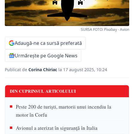
SURSA FOTO: Pixabay - Avion
Adaugă-ne ca sursă preferată
Urmărește pe Google News
Publicat de
Corina Chiriac
la 17 august 2025, 10:24
DIN CUPRINSUL ARTICOLULUI
Peste 200 de turiști, martorii unui incendiu la
motor în Corfu
Avionul a aterizat în siguranță în Italia