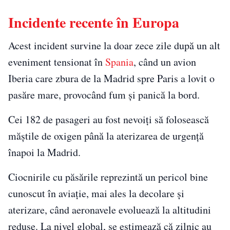
Incidente recente în Europa
Acest incident survine la doar zece zile după un alt
eveniment tensionat în
Spania
, când un avion
Iberia care zbura de la Madrid spre Paris a lovit o
pasăre mare, provocând fum și panică la bord.
Cei 182 de pasageri au fost nevoiți să folosească
măștile de oxigen până la aterizarea de urgență
înapoi la Madrid.
Ciocnirile cu păsările reprezintă un pericol bine
cunoscut în aviație, mai ales la decolare și
aterizare, când aeronavele evoluează la altitudini
reduse. La nivel global, se estimează că zilnic au