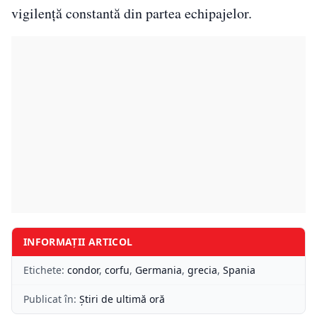
vigilență constantă din partea echipajelor.
INFORMAȚII ARTICOL
Etichete:
condor
,
corfu
,
Germania
,
grecia
,
Spania
Publicat în:
Știri de ultimă oră