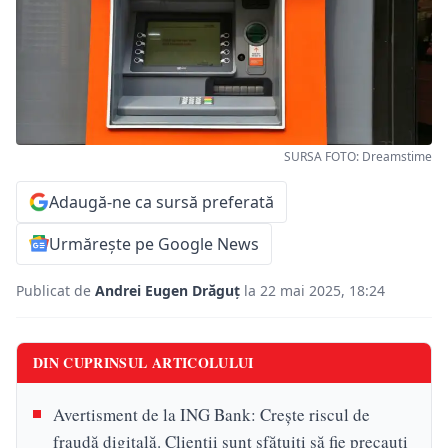
SURSA FOTO: Dreamstime
Adaugă-ne ca sursă preferată
Urmărește pe Google News
Publicat de
Andrei Eugen Drăguț
la 22 mai 2025, 18:24
DIN CUPRINSUL ARTICOLULUI
Avertisment de la ING Bank: Crește riscul de
fraudă digitală. Clienții sunt sfătuiți să fie precauți