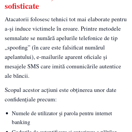
sofisticate
Atacatorii folosesc tehnici tot mai elaborate pentru
a-și induce victimele în eroare. Printre metodele
semnalate se numără apelurile telefonice de tip
„spoofing” (în care este falsificat numărul
apelantului), e-mailurile aparent oficiale și
mesajele SMS care imită comunicările autentice
ale băncii.
Scopul acestor acțiuni este obținerea unor date
confidențiale precum:
Numele de utilizator și parola pentru internet
banking
Codurile de autentificare și autorizare a plăților