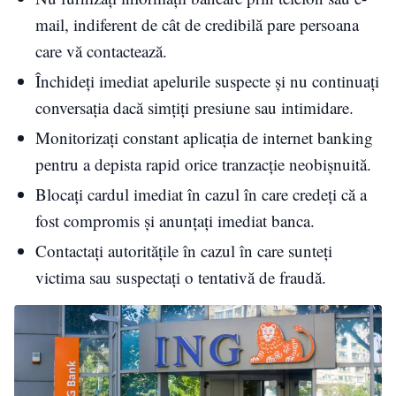
mail, indiferent de cât de credibilă pare persoana
care vă contactează.
Închideți imediat apelurile suspecte și nu continuați
conversația dacă simțiți presiune sau intimidare.
Monitorizați constant aplicația de internet banking
pentru a depista rapid orice tranzacție neobișnuită.
Blocați cardul imediat în cazul în care credeți că a
fost compromis și anunțați imediat banca.
Contactați autoritățile în cazul în care sunteți
victima sau suspectați o tentativă de fraudă.