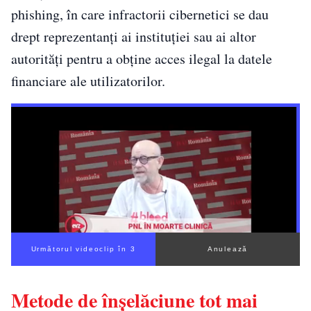
phishing, în care infractorii cibernetici se dau
drept reprezentanți ai instituției sau ai altor
autorități pentru a obține acces ilegal la datele
financiare ale utilizatorilor.
Următorul videoclip în 2
Anulează
Metode de înșelăciune tot mai