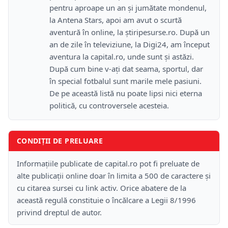
pentru aproape un an şi jumătate mondenul,
la Antena Stars, apoi am avut o scurtă
aventură în online, la ştiripesurse.ro. După un
an de zile în televiziune, la Digi24, am început
aventura la capital.ro, unde sunt şi astăzi.
După cum bine v-aţi dat seama, sportul, dar
în special fotbalul sunt marile mele pasiuni.
De pe această listă nu poate lipsi nici eterna
politică, cu controversele acesteia.
CONDIȚII DE PRELUARE
Informațiile publicate de capital.ro pot fi preluate de
alte publicații online doar în limita a 500 de caractere și
cu citarea sursei cu link activ. Orice abatere de la
această regulă constituie o încălcare a Legii 8/1996
privind dreptul de autor.