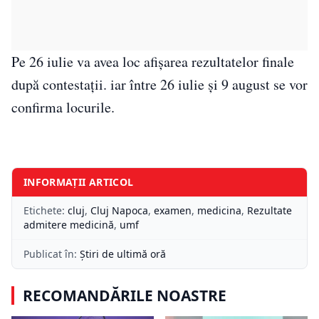
Pe 26 iulie va avea loc afişarea rezultatelor finale
după contestaţii. iar între 26 iulie și 9 august se vor
confirma locurile.
INFORMAȚII ARTICOL
Etichete:
cluj
,
Cluj Napoca
,
examen
,
medicina
,
Rezultate
admitere medicină
,
umf
Publicat în:
Știri de ultimă oră
RECOMANDĂRILE NOASTRE