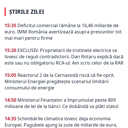
ȘTIRILE ZILEI
15:35
Deficitul comercial rămâne la 16,46 miliarde de
euro. IMM România avertizează asupra presiunilor tot
mai mari pentru firme
15:20
EXCLUSIV. Proprietarii de trotinete electrice se
lovesc de reguli contradictorii. Dan Rotaru explică dacă
este sau nu obligatoriu RCA-ul: Am scris celor de la RAR
15:05
Reactorul 2 de la Cernavodă riscă să fie oprit.
Ministerul Energiei pregătește scenariul limitării
consumului de energie
14:50
Ministerul Finanțelor a împrumutat peste 809
milioane de lei de la bănci. Ce dobândă va plăti statul
14:35
Schimbările climatice lovesc deja economia
Europei. Pagubele ajung la sute de miliarde de euro,