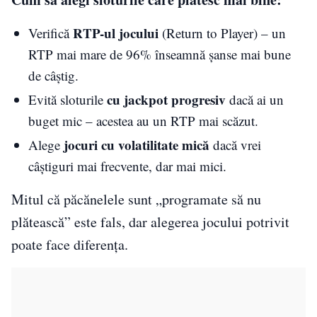
RTP-ul jocului
Verifică
(Return to Player) – un
RTP mai mare de 96% înseamnă șanse mai bune
de câștig.
cu jackpot progresiv
Evită sloturile
dacă ai un
buget mic – acestea au un RTP mai scăzut.
jocuri cu volatilitate mică
Alege
dacă vrei
câștiguri mai frecvente, dar mai mici.
Mitul că păcănelele sunt „programate să nu
plătească” este fals, dar alegerea jocului potrivit
poate face diferența.