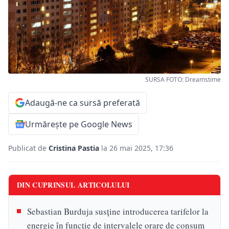
SURSA FOTO: Dreamstime
Adaugă-ne ca sursă preferată
Urmărește pe Google News
Publicat de
Cristina Pastia
la 26 mai 2025, 17:36
DIN CUPRINSUL ARTICOLULUI
Sebastian Burduja susține introducerea tarifelor la
energie în funcție de intervalele orare de consum