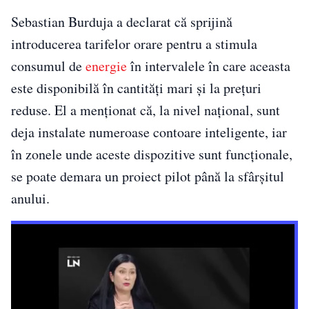
Sebastian Burduja a declarat că sprijină
introducerea tarifelor orare pentru a stimula
consumul de
energie
în intervalele în care aceasta
este disponibilă în cantități mari și la prețuri
reduse. El a menționat că, la nivel național, sunt
deja instalate numeroase contoare inteligente, iar
în zonele unde aceste dispozitive sunt funcționale,
se poate demara un proiect pilot până la sfârșitul
anului.