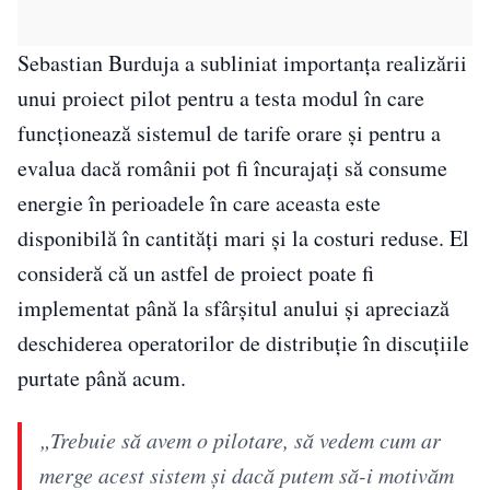
Sebastian Burduja a subliniat importanța realizării
unui proiect pilot pentru a testa modul în care
funcționează sistemul de tarife orare și pentru a
evalua dacă românii pot fi încurajați să consume
energie în perioadele în care aceasta este
disponibilă în cantități mari și la costuri reduse. El
consideră că un astfel de proiect poate fi
implementat până la sfârșitul anului și apreciază
deschiderea operatorilor de distribuție în discuțiile
purtate până acum.
„Trebuie să avem o pilotare, să vedem cum ar
merge acest sistem şi dacă putem să-i motivăm