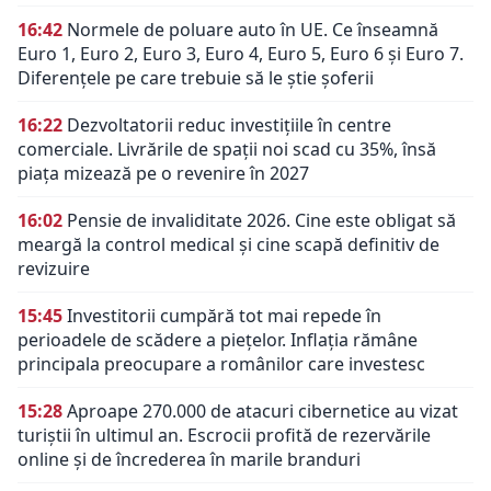
16:42
Normele de poluare auto în UE. Ce înseamnă
Euro 1, Euro 2, Euro 3, Euro 4, Euro 5, Euro 6 și Euro 7.
Diferențele pe care trebuie să le știe șoferii
16:22
Dezvoltatorii reduc investițiile în centre
comerciale. Livrările de spații noi scad cu 35%, însă
piața mizează pe o revenire în 2027
16:02
Pensie de invaliditate 2026. Cine este obligat să
meargă la control medical și cine scapă definitiv de
revizuire
15:45
Investitorii cumpără tot mai repede în
perioadele de scădere a piețelor. Inflația rămâne
principala preocupare a românilor care investesc
15:28
Aproape 270.000 de atacuri cibernetice au vizat
turiștii în ultimul an. Escrocii profită de rezervările
online și de încrederea în marile branduri