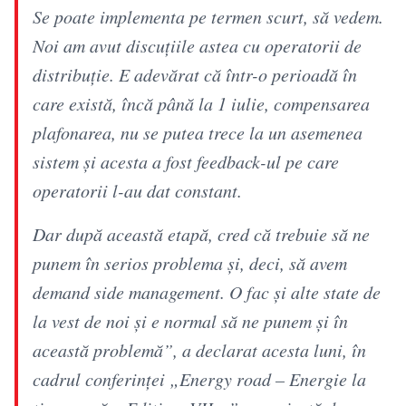
Se poate implementa pe termen scurt, să vedem.
Noi am avut discuţiile astea cu operatorii de
distribuţie. E adevărat că într-o perioadă în
care există, încă până la 1 iulie, compensarea
plafonarea, nu se putea trece la un asemenea
sistem şi acesta a fost feedback-ul pe care
operatorii l-au dat constant.
Dar după această etapă, cred că trebuie să ne
punem în serios problema şi, deci, să avem
demand side management. O fac şi alte state de
la vest de noi şi e normal să ne punem şi în
această problemă”, a declarat acesta luni, în
cadrul conferinței „Energy road – Energie la