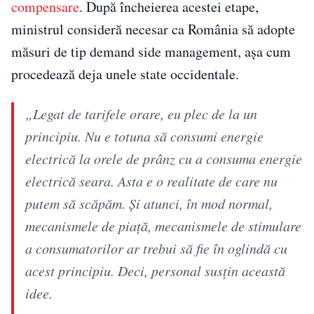
compensare
. După încheierea acestei etape,
ministrul consideră necesar ca România să adopte
măsuri de tip demand side management, așa cum
procedează deja unele state occidentale.
„Legat de tarifele orare, eu plec de la un
principiu. Nu e totuna să consumi energie
electrică la orele de prânz cu a consuma energie
electrică seara. Asta e o realitate de care nu
putem să scăpăm. Şi atunci, în mod normal,
mecanismele de piaţă, mecanismele de stimulare
a consumatorilor ar trebui să fie în oglindă cu
acest principiu. Deci, personal susţin această
idee.