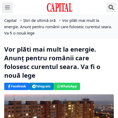
Capital
>
Știri de ultimă oră
>
Vor plăti mai mult la
energie. Anunț pentru românii care folosesc curentul seara.
Va fi o nouă lege
Vor plăti mai mult la energie.
Anunț pentru românii care
folosesc curentul seara. Va fi o
nouă lege
Facebook
Telegram
WhatsApp