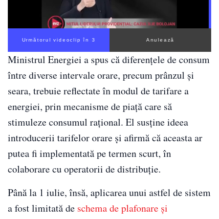
Următorul videoclip în 2
Anulează
Ministrul Energiei a spus că diferențele de consum
între diverse intervale orare, precum prânzul și
seara, trebuie reflectate în modul de tarifare a
energiei, prin mecanisme de piață care să
stimuleze consumul rațional. El susține ideea
introducerii tarifelor orare și afirmă că aceasta ar
putea fi implementată pe termen scurt, în
colaborare cu operatorii de distribuție.
Până la 1 iulie, însă, aplicarea unui astfel de sistem
a fost limitată de
schema de plafonare și