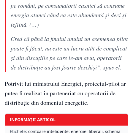
pe români, pe consumatorii casnici să consume
energia atunci când ea este abundentă şi deci şi
ieftină. (…)
Cred că până la finalul anului un asemenea pilot
poate fi făcut, nu este un lucru atât de complicat
şi din discuţiile pe care le-am avut, operatorii
de distribuţie au fost foarte deschişi”, spus el.
Potrivit lui ministrului Energiei, proiectul-pilot ar
putea fi realizat în parteneriat cu operatorii de
distribuție din domeniul energetic.
INFORMAȚII ARTICOL
Etichete:
contoare inteligente
,
energie
,
liberali
,
schema