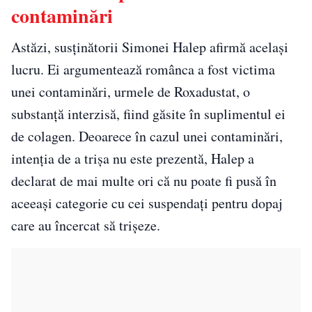
contaminări
Astăzi, susținătorii Simonei Halep afirmă același
lucru. Ei argumentează românca a fost victima
unei contaminări, urmele de Roxadustat, o
substanță interzisă, fiind găsite în suplimentul ei
de colagen. Deoarece în cazul unei contaminări,
intenția de a trișa nu este prezentă, Halep a
declarat de mai multe ori că nu poate fi pusă în
aceeași categorie cu cei suspendați pentru dopaj
care au încercat să trișeze.