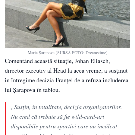
Maria Șarapova (SURSA FOTO: Dreamstime)
Comentând această situație, Johan Eliasch,
director executiv al Head la acea vreme, a susținut
în întregime decizia Franței de a refuza includerea
lui Șarapova în tablou.
„Susțin, în totalitate, decizia organizatorilor.
Nu cred că trebuie să fie wild-card-uri
disponibile pentru sportivi care au încălcat