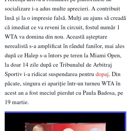
socializare i-a adus multe aprecieri. A contribuit
însă și la o impresie falsă. Mulți au ajuns să creadă
că imediat ce va reveni în circuit, fostul număr 1
WTA va domina din nou. Această așteptare
nerealistă s-a amplificat în rândul fanilor, mai ales
după ce Halep s-a întors pe teren la Miami Open,
la doar 14 zile după ce Tribunalul de Arbitraj
Sportiv i-a ridicat suspendarea pentru
dopaj
. Din
păcate, singura ei apariție într-un turneu WTA în
acest an a fost meciul pierdut cu Paula Badosa, pe
19 martie.