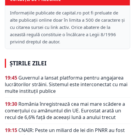
Informațiile publicate de capital.ro pot fi preluate de
alte publicații online doar în limita a 500 de caractere și
cu citarea sursei cu link activ. Orice abatere de la
această regulă constituie o încălcare a Legii 8/1996
privind dreptul de autor.
ȘTIRILE ZILEI
19:45
Guvernul a lansat platforma pentru angajarea
lucrătorilor străini. Sistemul este interconectat cu mai
multe instituții publice
19:30
România înregistrează cea mai mare scădere a
comerțului cu amănuntul din UE. Eurostat arată un
recul de 6,6% față de aceeași lună a anului trecut
19:15
CNAIR: Peste un miliard de lei din PNRR au fost