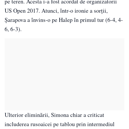
pe teren. Acesta i-a fost acordat de organizatorii
US Open 2017. Atunci, într-o ironie a sorții,
Șarapova a învins-o pe Halep în primul tur (6-4, 4-
6, 6-3).
Ulterior eliminării, Simona chiar a criticat
includerea rusoaicei pe tablou prin intermediul