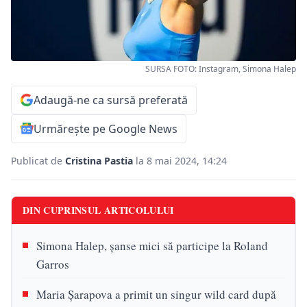
SURSA FOTO: Instagram, Simona Halep
Adaugă-ne ca sursă preferată
Urmărește pe Google News
Publicat de
Cristina Pastia
la 8 mai 2024, 14:24
DIN CUPRINSUL ARTICOLULUI
Simona Halep, șanse mici să participe la Roland
Garros
Maria Șarapova a primit un singur wild card după