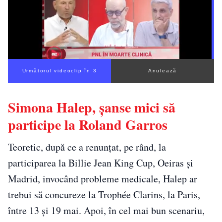
Următorul videoclip în 2
Anulează
Simona Halep, șanse mici să
participe la Roland Garros
Teoretic, după ce a renunțat, pe rând, la
participarea la Billie Jean King Cup, Oeiras și
Madrid, invocând probleme medicale, Halep ar
trebui să concureze la Trophée Clarins, la Paris,
între 13 și 19 mai. Apoi, în cel mai bun scenariu,