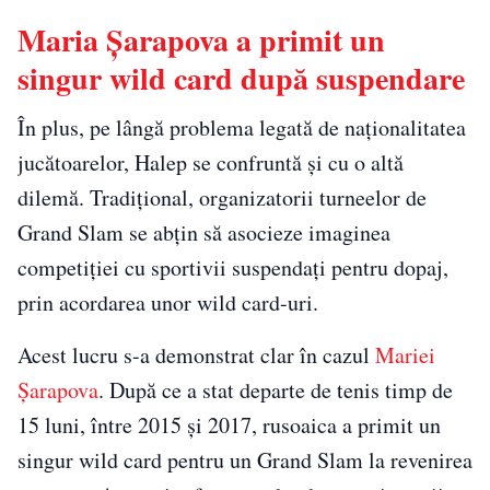
Maria Șarapova a primit un
singur wild card după suspendare
În plus, pe lângă problema legată de naționalitatea
jucătoarelor, Halep se confruntă și cu o altă
dilemă. Tradițional, organizatorii turneelor de
Grand Slam se abțin să asocieze imaginea
competiției cu sportivii suspendați pentru dopaj,
prin acordarea unor wild card-uri.
Acest lucru s-a demonstrat clar în cazul
Mariei
Șarapova
. După ce a stat departe de tenis timp de
15 luni, între 2015 și 2017, rusoaica a primit un
singur wild card pentru un Grand Slam la revenirea