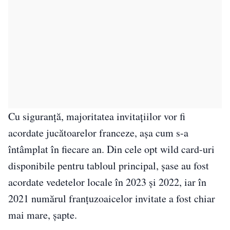
Cu siguranță, majoritatea invitațiilor vor fi
acordate jucătoarelor franceze, așa cum s-a
întâmplat în fiecare an. Din cele opt wild card-uri
disponibile pentru tabloul principal, șase au fost
acordate vedetelor locale în 2023 și 2022, iar în
2021 numărul franțuzoaicelor invitate a fost chiar
mai mare, șapte.