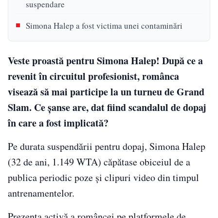
suspendare
Simona Halep a fost victima unei contaminări
Veste proastă pentru Simona Halep! După ce a
revenit în circuitul profesionist, românca
visează să mai participe la un turneu de Grand
Slam. Ce șanse are, dat fiind scandalul de dopaj
în care a fost implicată?
Pe durata suspendării pentru dopaj, Simona Halep
(32 de ani, 1.149 WTA) căpătase obiceiul de a
publica periodic poze și clipuri video din timpul
antrenamentelor.
Prezența activă a româncei pe platformele de