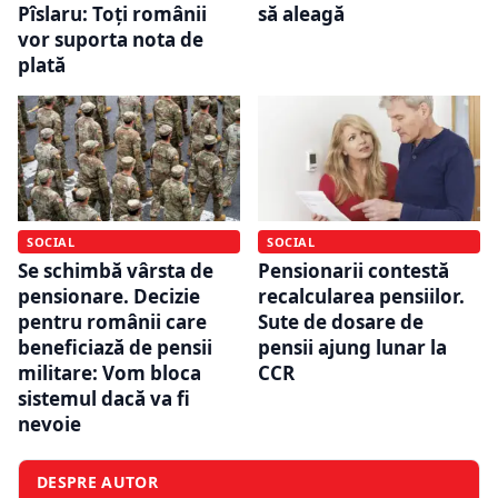
Pîslaru: Toți românii
să aleagă
vor suporta nota de
plată
SOCIAL
SOCIAL
Se schimbă vârsta de
Pensionarii contestă
pensionare. Decizie
recalcularea pensiilor.
pentru românii care
Sute de dosare de
beneficiază de pensii
pensii ajung lunar la
militare: Vom bloca
CCR
sistemul dacă va fi
nevoie
DESPRE AUTOR