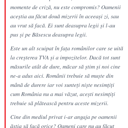
momente de criză, nu este compromis? Oamenii
aceștia au făcut două mizerii în aceeași zi, sau
au vrut să facă. Ei sunt deasupra legii și l-au
pus și pe Băsescu deasupra legii.
Este un alt scuipat în fața românilor care se uită
la creșterea TVA și a impozitelor. Dacă tot sunt
măsurile atât de dure, măcar să știm și noi cine
ne-a adus aici. Românii trebuie să muște din
mână de durere iar voi sunteți niște nesimțiți
cum România nu a mai văzut, acești nesimțiți
trebuie să plătească pentru aceste mizerii.
Cine din mediul privat i-ar angaja pe oamenii
ăștia să facă orice? Oameni care nu au făcut