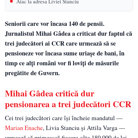
Atac la adresa Liviei Stanciu
Seniorii care vor încasa 140 de pensii.
Jurnalistul Mihai Gâdea a criticat dur faptul că
trei judecători ai CCR care urmează să se
pensioneze vor încasa sume uriașe de bani, în
timp ce alți români vor fi loviți de măsurile
pregătite de Guvern.
Mihai Gâdea critică dur
pensionarea a trei judecători CCR
Cei trei judecători care își încheie mandatul —
Marian Enache
, Livia Stanciu și Attila Varga —
urmează să primească fiecare câte 180.000 de lei.