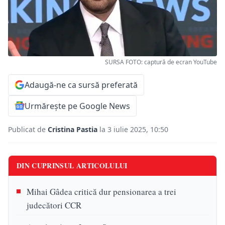
SURSA FOTO: captură de ecran YouTube
Adaugă-ne ca sursă preferată
Urmărește pe Google News
Publicat de
Cristina Pastia
la 3 iulie 2025, 10:50
DIN CUPRINSUL ARTICOLULUI
Mihai Gâdea critică dur pensionarea a trei
judecători CCR