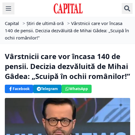
Capital
>
Știri de ultimă oră
>
Vârstnicii care vor încasa
140 de pensii. Decizia dezvăluită de Mihai Gâdea: „Scuipă în
ochii românilor!”
Vârstnicii care vor încasa 140 de
pensii. Decizia dezvăluită de Mihai
Gâdea: „Scuipă în ochii românilor!”
Facebook
Telegram
WhatsApp