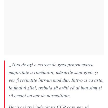
„Ziua de azi e extrem de grea pentru marea
majoritate a românilor, măsurile sunt grele și
vor fi resimțite într-un mod dur. Într-o zi ca asta,
la finalul zilei, trebuia să arăți că ai bun simț și
să emani un aer de normalitate.
Dacă cei trei judecători CCR care vor să