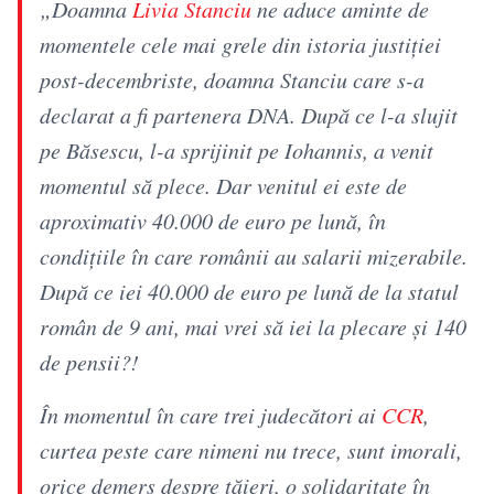
„Doamna
Livia Stanciu
ne aduce aminte de
momentele cele mai grele din istoria justiției
post-decembriste, doamna Stanciu care s-a
declarat a fi partenera DNA. După ce l-a slujit
pe Băsescu, l-a sprijinit pe Iohannis, a venit
momentul să plece. Dar venitul ei este de
aproximativ 40.000 de euro pe lună, în
condițiile în care românii au salarii mizerabile.
După ce iei 40.000 de euro pe lună de la statul
român de 9 ani, mai vrei să iei la plecare și 140
de pensii?!
În momentul în care trei judecători ai
CCR
,
curtea peste care nimeni nu trece, sunt imorali,
orice demers despre tăieri, o solidaritate în