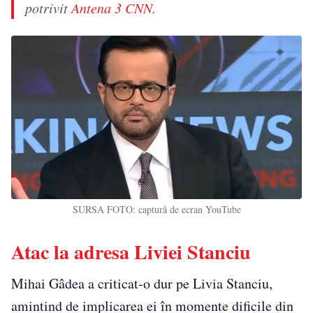
potrivit
Antena 3 CNN
.
SURSA FOTO: captură de ecran YouTube
Atac la adresa Liviei Stanciu
Mihai Gâdea a criticat-o dur pe Livia Stanciu,
amintind de implicarea ei în momente dificile din