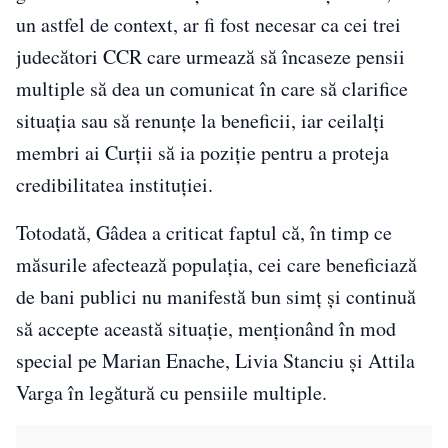
un astfel de context, ar fi fost necesar ca cei trei
judecători CCR care urmează să încaseze pensii
multiple să dea un comunicat în care să clarifice
situația sau să renunțe la beneficii, iar ceilalți
membri ai Curții să ia poziție pentru a proteja
credibilitatea instituției.
Totodată, Gâdea a criticat faptul că, în timp ce
măsurile afectează populația, cei care beneficiază
de bani publici nu manifestă bun simț și continuă
să accepte această situație, menționând în mod
special pe Marian Enache, Livia Stanciu și Attila
Varga în legătură cu pensiile multiple.