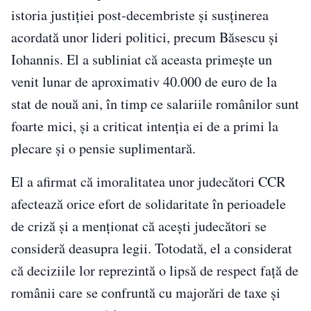
istoria justiției post-decembriste și susținerea
acordată unor lideri politici, precum Băsescu și
Iohannis. El a subliniat că aceasta primește un
venit lunar de aproximativ 40.000 de euro de la
stat de nouă ani, în timp ce salariile românilor sunt
foarte mici, și a criticat intenția ei de a primi la
plecare și o pensie suplimentară.
El a afirmat că imoralitatea unor judecători CCR
afectează orice efort de solidaritate în perioadele
de criză și a menționat că acești judecători se
consideră deasupra legii. Totodată, el a considerat
că deciziile lor reprezintă o lipsă de respect față de
românii care se confruntă cu majorări de taxe și