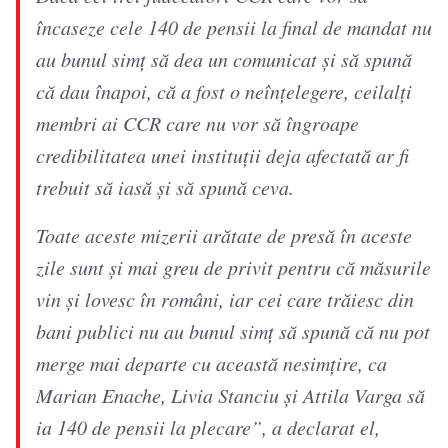
încaseze cele 140 de pensii la final de mandat nu
au bunul simț să dea un comunicat și să spună
că dau înapoi, că a fost o neînțelegere, ceilalți
membri ai CCR care nu vor să îngroape
credibilitatea unei instituții deja afectată ar fi
trebuit să iasă și să spună ceva.
Toate aceste mizerii arătate de presă în aceste
zile sunt și mai greu de privit pentru că măsurile
vin și lovesc în români, iar cei care trăiesc din
bani publici nu au bunul simț să spună că nu pot
merge mai departe cu această nesimțire, ca
Marian Enache, Livia Stanciu și Attila Varga să
ia 140 de pensii la plecare”, a declarat el,