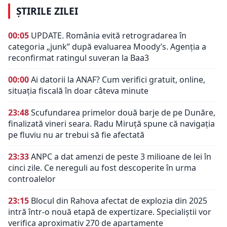
ȘTIRILE ZILEI
00:05
UPDATE. România evită retrogradarea în
categoria „junk” după evaluarea Moody’s. Agenția a
reconfirmat ratingul suveran la Baa3
00:00
Ai datorii la ANAF? Cum verifici gratuit, online,
situația fiscală în doar câteva minute
23:48
Scufundarea primelor două barje de pe Dunăre,
finalizată vineri seara. Radu Miruță spune că navigația
pe fluviu nu ar trebui să fie afectată
23:33
ANPC a dat amenzi de peste 3 milioane de lei în
cinci zile. Ce nereguli au fost descoperite în urma
controalelor
23:15
Blocul din Rahova afectat de explozia din 2025
intră într-o nouă etapă de expertizare. Specialiștii vor
verifica aproximativ 270 de apartamente