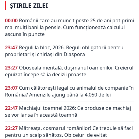
ȘTIRILE ZILEI
00:00
Românii care au muncit peste 25 de ani pot primi
mai mulți bani la pensie. Cum funcționează calculul
ascuns în puncte
23:47
Reguli la bloc, 2026. Reguli obligatorii pentru
proprietari și chiriași din Diaspora
23:27
Oboseala mentală, dușmanul oamenilor. Creierul
epuizat începe să ia decizii proaste
23:07
Cum călătorești legal cu animalul de companie în
România? Amenzile ajung până la 4.050 de lei
22:47
Machiajul toamnei 2026: Ce produse de machiaj
se vor lansa în această toamnă
22:27
Mătreața, coșmarul românilor! Ce trebuie să faci
pentru un scalp sănătos. Obiceiuri de evitat