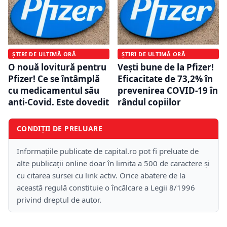
ȘTIRI DE ULTIMĂ ORĂ
ȘTIRI DE ULTIMĂ ORĂ
O nouă lovitură pentru
Vești bune de la Pfizer!
Pfizer! Ce se întâmplă
Eficacitate de 73,2% în
cu medicamentul său
prevenirea COVID-19 în
anti-Covid. Este dovedit
rândul copiilor
CONDIȚII DE PRELUARE
Informațiile publicate de capital.ro pot fi preluate de
alte publicații online doar în limita a 500 de caractere și
cu citarea sursei cu link activ. Orice abatere de la
această regulă constituie o încălcare a Legii 8/1996
privind dreptul de autor.