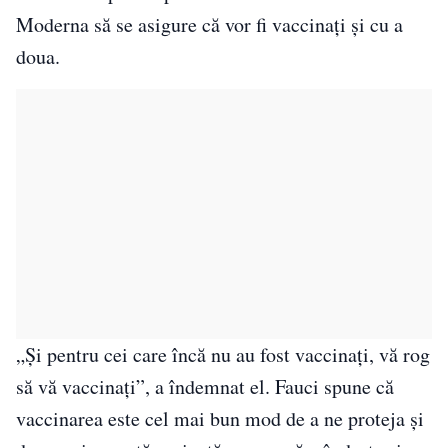
Moderna să se asigure că vor fi vaccinați și cu a
doua.
„Și pentru cei care încă nu au fost vaccinați, vă rog
să vă vaccinați”, a îndemnat el. Fauci spune că
vaccinarea este cel mai bun mod de a ne proteja și