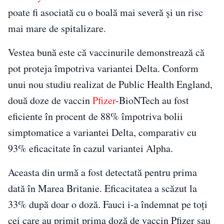
poate fi asociată cu o boală mai severă și un risc
mai mare de spitalizare.
Vestea bună este că vaccinurile demonstrează că
pot proteja împotriva variantei Delta. Conform
unui nou studiu realizat de Public Health England,
două doze de vaccin
Pfizer
-BioNTech au fost
eficiente în procent de 88% împotriva bolii
simptomatice a variantei Delta, comparativ cu
93% eficacitate în cazul variantei Alpha.
Aceasta din urmă a fost detectată pentru prima
dată în Marea Britanie. Eficacitatea a scăzut la
33% după doar o doză. Fauci i-a îndemnat pe toți
cei care au primit prima doză de vaccin Pfizer sau