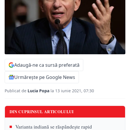
Adaugă-ne ca sursă preferată
Urmărește pe Google News
Publicat de
Lucia Popa
la 13 iunie 2021, 07:30
DIN CUPRINSUL ARTICOLULUI
Varianta indiană se răspândeşte rapid