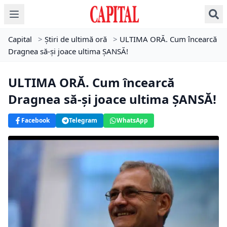
Capital
>
Știri de ultimă oră
>
ULTIMA ORĂ. Cum încearcă
Dragnea să-şi joace ultima ȘANSĂ!
ULTIMA ORĂ. Cum încearcă
Dragnea să-şi joace ultima ȘANSĂ!
Facebook
Telegram
WhatsApp