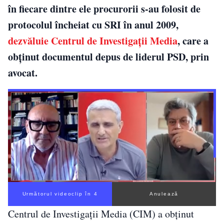
în fiecare dintre ele procurorii s-au folosit de
protocolul încheiat cu SRI în anul 2009,
dezvăluie Centrul de Investigaţii Media
, care a
obţinut documentul depus de liderul PSD, prin
avocat.
Următorul videoclip în 3
Anulează
Centrul de Investigații Media (CIM) a obținut