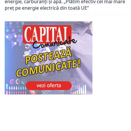
energie, carburanți și apă. „Plătim efectiv cel mai mare
preț pe energie electrică din toată UE”