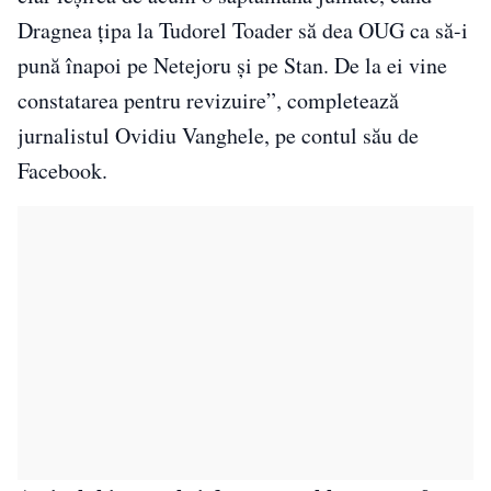
Dragnea țipa la Tudorel Toader să dea OUG ca să-i
pună înapoi pe Netejoru și pe Stan. De la ei vine
constatarea pentru revizuire”, completează
jurnalistul Ovidiu Vanghele, pe contul său de
Facebook.