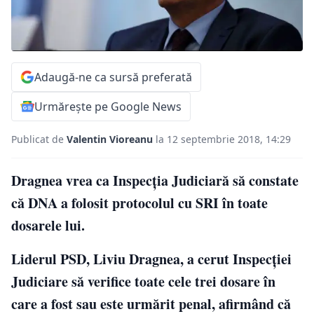
Adaugă-ne ca sursă preferată
Urmărește pe Google News
Publicat de
Valentin Vioreanu
la 12 septembrie 2018, 14:29
Dragnea vrea ca Inspecția Judiciară să constate
că DNA a folosit protocolul cu SRI în toate
dosarele lui.
Liderul PSD, Liviu Dragnea, a cerut Inspecției
Judiciare să verifice toate cele trei dosare în
care a fost sau este urmărit penal, afirmând că