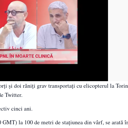
rţi şi doi răniţi grav transportaţi cu elicopterul la Torin
e Twitter.
ctiv cinci ani.
0 GMT) la 100 de metri de staţiunea din vârf, se arată î