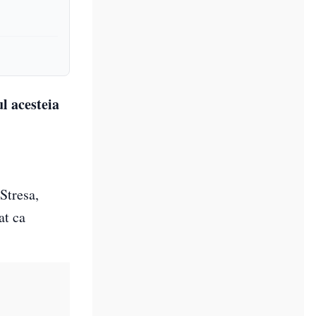
l acesteia
Stresa,
at ca