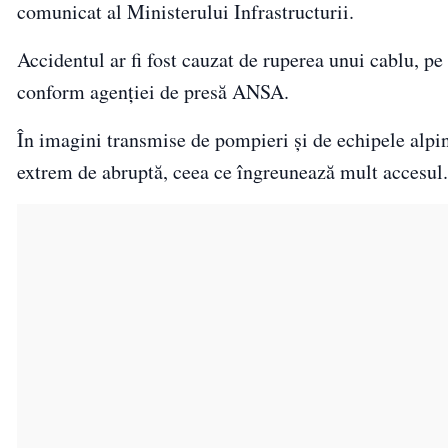
comunicat al Ministerului Infrastructurii.
Accidentul ar fi fost cauzat de ruperea unui cablu, pe 
conform agenţiei de presă ANSA.
În imagini transmise de pompieri şi de echipele alpin
extrem de abruptă, ceea ce îngreunează mult accesul.