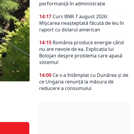
performanță în administrație
14:17
Curs BNR 7 august 2026:
Mișcarea neașteptată făcută de leu în
raport cu dolarul american
14:15
România produce energie când
nu are nevoie de ea. Explicația lui
Bolojan despre problema care apasă
sistemul
14:00
Ce s-a întâmplat cu Dunărea și de
ce Ungaria renunță la măsura de
reducere a consumului