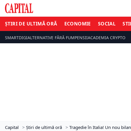
ȘTIRI DE ULTIMĂ ORĂ
ECONOMIE
SOCIAL
STI
SMARTDIGI
ALTERNATIVE FĂRĂ FUM
PENSII
ACADEMIA CRYPTO
Capital
>
Știri de ultimă oră
>
Tragedie în Italia! Un nou bilan