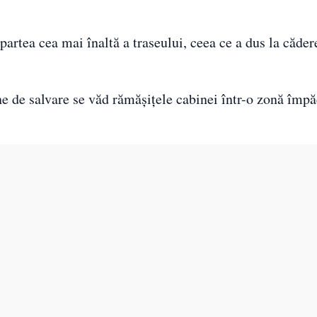
partea cea mai înaltă a traseului, ceea ce a dus la căder
e de salvare se văd rămăşiţele cabinei într-o zonă împă