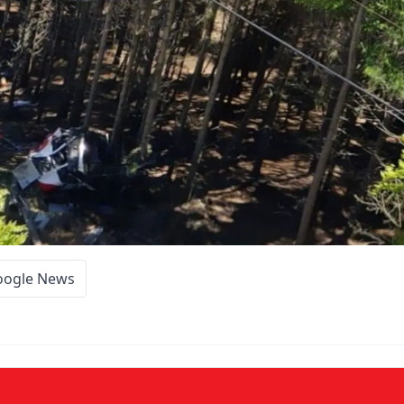
oogle News