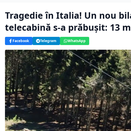
Tragedie în Italia! Un nou bil
telecabină s-a prăbușit: 13 mo
Facebook
Telegram
WhatsApp