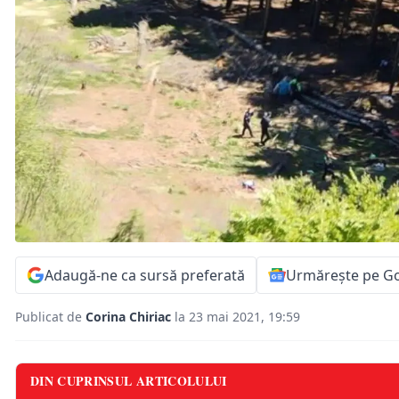
Adaugă-ne ca sursă preferată
Urmărește pe G
Publicat de
Corina Chiriac
la 23 mai 2021, 19:59
DIN CUPRINSUL ARTICOLULUI