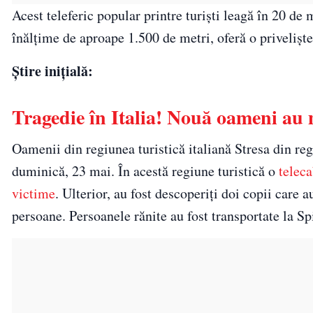
Acest teleferic popular printre turişti leagă în 20 de
înălţime de aproape 1.500 de metri, oferă o privelişt
Știre inițială:
Tragedie în Italia! Nouă oameni au 
Oamenii din regiunea turistică italiană Stresa din r
duminică, 23 mai. În acestă regiune turistică o
telec
victime
. Ulterior, au fost descoperiți doi copii care 
persoane. Persoanele rănite au fost transportate la S