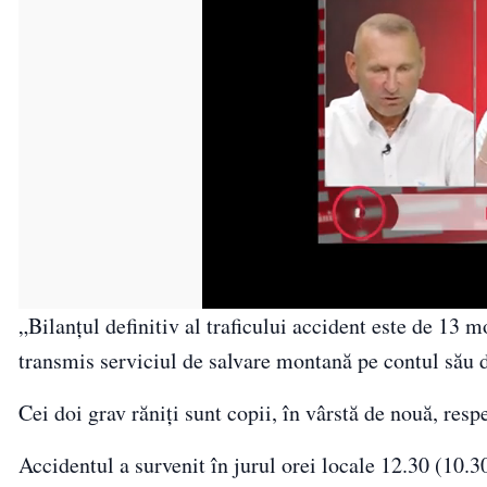
„Bilanţul definitiv al traficului accident este de 13 mo
transmis serviciul de salvare montană pe contul său d
Cei doi grav răniţi sunt copii, în vârstă de nouă, respe
Accidentul a survenit în jurul orei locale 12.30 (10.3