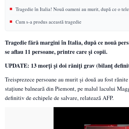
Tragedie în Italia! Nouă oameni au murit, după ce o tel
Cum s-a produs această tragedie
Tragedie fără margini în Italia, după ce nouă pers
se aflau 11 persoane, printre care și copii.
UPDATE: 13 morţi şi doi răniţi grav (bilanţ defini
Treisprezece persoane au murit şi două au fost rănite
staţiune balneară din Piemont, pe malul lacului Maggi
definitiv de echipele de salvare, relatează AFP.