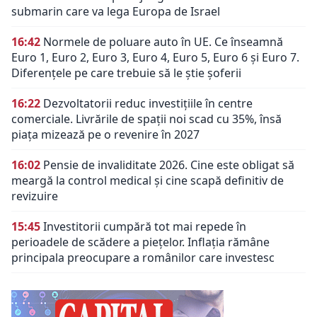
submarin care va lega Europa de Israel
16:42
Normele de poluare auto în UE. Ce înseamnă
Euro 1, Euro 2, Euro 3, Euro 4, Euro 5, Euro 6 și Euro 7.
Diferențele pe care trebuie să le știe șoferii
16:22
Dezvoltatorii reduc investițiile în centre
comerciale. Livrările de spații noi scad cu 35%, însă
piața mizează pe o revenire în 2027
16:02
Pensie de invaliditate 2026. Cine este obligat să
meargă la control medical și cine scapă definitiv de
revizuire
15:45
Investitorii cumpără tot mai repede în
perioadele de scădere a piețelor. Inflația rămâne
principala preocupare a românilor care investesc