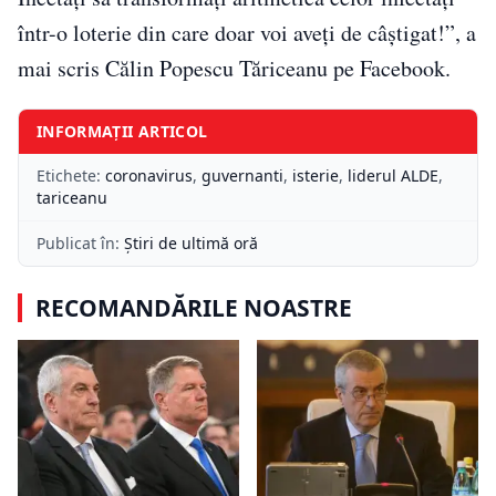
într-o loterie din care doar voi aveți de câștigat!”, a
mai scris Călin Popescu Tăriceanu pe Facebook.
INFORMAȚII ARTICOL
Etichete:
coronavirus
,
guvernanti
,
isterie
,
liderul ALDE
,
tariceanu
Publicat în:
Știri de ultimă oră
RECOMANDĂRILE NOASTRE