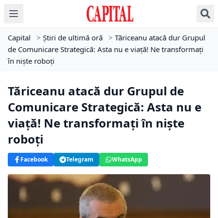
Capital
>
Știri de ultimă oră
>
Tăriceanu atacă dur Grupul
de Comunicare Strategică: Asta nu e viață! Ne transformați
în niște roboți
Tăriceanu atacă dur Grupul de
Comunicare Strategică: Asta nu e
viață! Ne transformați în niște
roboți
Facebook
Telegram
WhatsApp