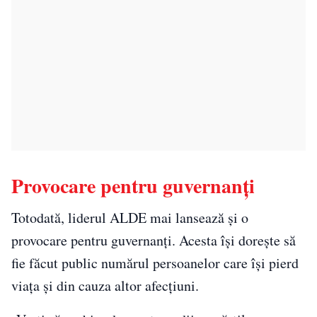
Provocare pentru guvernanți
Totodată, liderul ALDE mai lansează și o
provocare pentru guvernanți. Acesta își dorește să
fie făcut public numărul persoanelor care își pierd
viața și din cauza altor afecțiuni.