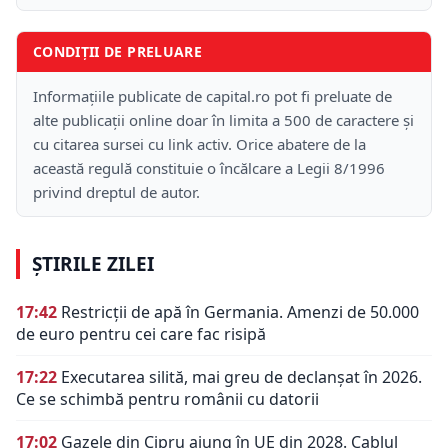
CONDIȚII DE PRELUARE
Informațiile publicate de capital.ro pot fi preluate de
alte publicații online doar în limita a 500 de caractere și
cu citarea sursei cu link activ. Orice abatere de la
această regulă constituie o încălcare a Legii 8/1996
privind dreptul de autor.
ȘTIRILE ZILEI
17:42
Restricții de apă în Germania. Amenzi de 50.000
de euro pentru cei care fac risipă
17:22
Executarea silită, mai greu de declanșat în 2026.
Ce se schimbă pentru românii cu datorii
17:02
Gazele din Cipru ajung în UE din 2028. Cablul