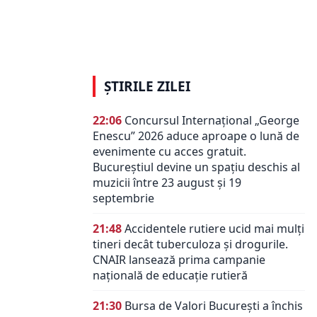
e ”soarta
ȘTIRILE ZILEI
22:06
Concursul Internațional „George
Enescu” 2026 aduce aproape o lună de
evenimente cu acces gratuit.
Bucureștiul devine un spațiu deschis al
muzicii între 23 august și 19
septembrie
21:48
Accidentele rutiere ucid mai mulți
tineri decât tuberculoza și drogurile.
CNAIR lansează prima campanie
națională de educație rutieră
21:30
Bursa de Valori București a închis