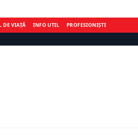
L DE VIAȚĂ
INFO UTIL
PROFESIONIȘTI