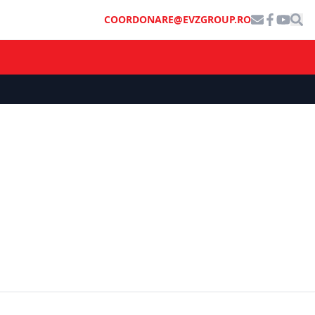
COORDONARE@EVZGROUP.RO