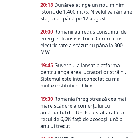
20:18
Dunărea atinge un nou minim
istoric de 1.400 mc/s. Nivelul va rămâne
staționar până pe 12 august
20:00
Românii au redus consumul de
energie. Transelectrica: Cererea de
electricitate a scăzut cu până la 300
MW
19:45
Guvernul a lansat platforma
pentru angajarea lucrătorilor străini.
Sistemul este interconectat cu mai
multe instituții publice
19:30
România înregistrează cea mai
mare scădere a comerțului cu
amănuntul din UE. Eurostat arată un
recul de 6,6% față de aceeași lună a
anului trecut