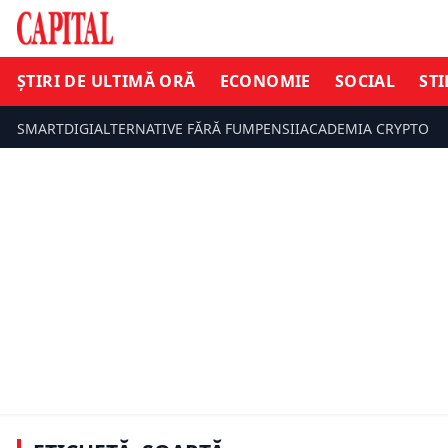
ȘTIRI DE ULTIMĂ ORĂ
ECONOMIE
SOCIAL
STI
SMARTDIGI
ALTERNATIVE FĂRĂ FUM
PENSII
ACADEMIA CRYPTO
ARHIVA