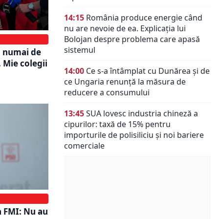
14:15
România produce energie când
nu are nevoie de ea. Explicația lui
Bolojan despre problema care apasă
sistemul
i numai de
 Mie colegii
14:00
Ce s-a întâmplat cu Dunărea și de
ce Ungaria renunță la măsura de
reducere a consumului
13:45
SUA lovesc industria chineză a
cipurilor: taxă de 15% pentru
importurile de polisiliciu și noi bariere
comerciale
a FMI: Nu au