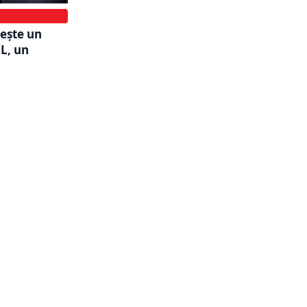
reşte un
L, un