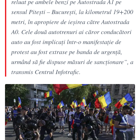
reluat pe ambele benzi pe Autostrada A1 pe
sensul Piteşti – Bucureşti, la kilometrul 19+200
metri, în apropiere de ieşirea către Autostrada
A0. Cele două autotrenuri ai căror conducători
auto au fost implicaţi într-o manifestaţie de
protest au fost extrase pe banda de urgenţă,
urmând să fie dispuse măsuri de sancţionare”, a
transmis Centrul Infotrafic.