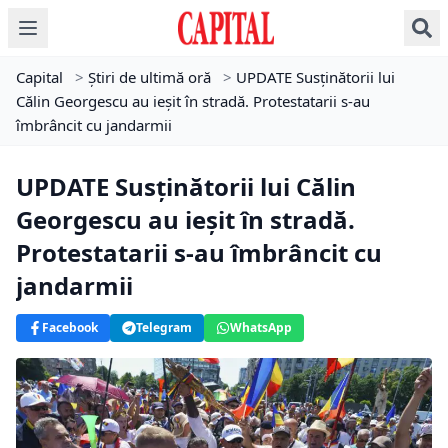
Capital
>
Știri de ultimă oră
>
UPDATE Susținătorii lui
Călin Georgescu au ieșit în stradă. Protestatarii s-au
îmbrâncit cu jandarmii
UPDATE Susținătorii lui Călin
Georgescu au ieșit în stradă.
Protestatarii s-au îmbrâncit cu
jandarmii
Facebook
Telegram
WhatsApp