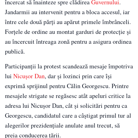
încercat să înainteze spre clădirea
Guvernului
.
Jandarmii au intervenit pentru a bloca accesul, iar
între cele două părți au apărut primele îmbrânceli.
Forțele de ordine au montat garduri de protecție și
au încercuit întreaga zonă pentru a asigura ordinea
publică.
Participanții la protest scandează mesaje împotriva
lui
Nicușor Dan
, dar și lozinci prin care își
exprimă sprijinul pentru Călin Georgescu. Printre
mesajele strigate se regăsesc atât apeluri critice la
adresa lui Nicușor Dan, cât și solicitări pentru ca
Georgescu, candidatul care a câștigat primul tur al
alegerilor prezidențiale anulate anul trecut, să
preia conducerea țării.