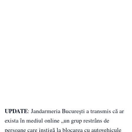
UPDATE
: Jandarmeria Bucureşti a transmis că ar
exista în mediul online „un grup restrâns de
persoane care instigă la blocarea cu autovehicule