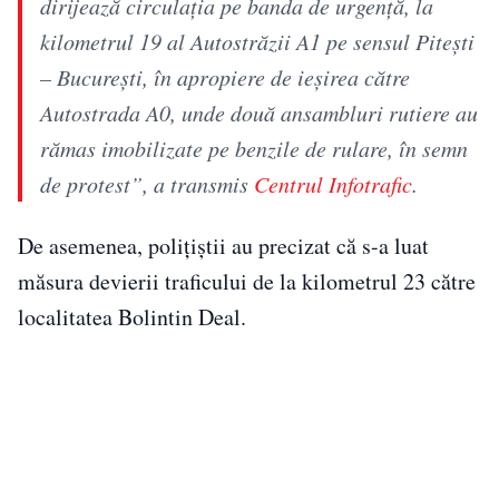
dirijează circulaţia pe banda de urgenţă, la
kilometrul 19 al Autostrăzii A1 pe sensul Piteşti
– Bucureşti, în apropiere de ieşirea către
Autostrada A0, unde două ansambluri rutiere au
rămas imobilizate pe benzile de rulare, în semn
de protest”, a transmis
Centrul Infotrafic
.
De asemenea, poliţiştii au precizat că s-a luat
măsura devierii traficului de la kilometrul 23 către
localitatea Bolintin Deal.