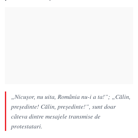
„Nicușor, nu uita, România nu-i a ta!”; „Călin,
președinte! Călin, președinte!”, sunt doar
câteva dintre mesajele transmise de
protestatari.