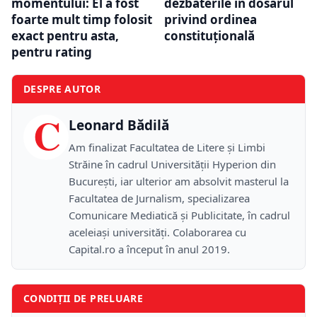
momentului: El a fost
dezbaterile în dosarul
foarte mult timp folosit
privind ordinea
exact pentru asta,
constituțională
pentru rating
DESPRE AUTOR
C
Leonard Bădilă
Am finalizat Facultatea de Litere și Limbi
Străine în cadrul Universității Hyperion din
București, iar ulterior am absolvit masterul la
Facultatea de Jurnalism, specializarea
Comunicare Mediatică și Publicitate, în cadrul
aceleiași universități. Colaborarea cu
Capital.ro a început în anul 2019.
CONDIȚII DE PRELUARE