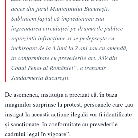
acces din jurul Municipiului Bucureşti.
Subliniem faptul că împiedicarea sau
îngreunarea circulaţiei pe drumurile publice
reprezintă infracţiune şi se pedepseşte cu
închisoare de la 3 luni la 2 ani sau cu amendă,
în conformitate cu prevederile art. 339 din
Codul Penal al României”, a transmis
Jandarmeria Bucureşti.
De asemenea, instituția a precizat că, în baza
imaginilor surprinse la protest, persoanele care „au
instigat la această acţiune ilegală vor fi identificate
şi sancţionate, în conformitate cu prevederile
cadrului legal în vigoare”.