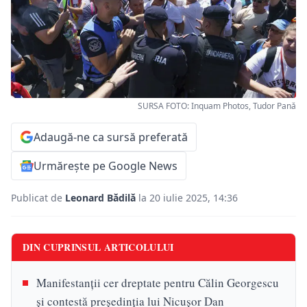
SURSA FOTO: Inquam Photos, Tudor Pană
Adaugă-ne ca sursă preferată
Urmărește pe Google News
Publicat de
Leonard Bădilă
la 20 iulie 2025, 14:36
DIN CUPRINSUL ARTICOLULUI
Manifestanții cer dreptate pentru Călin Georgescu
și contestă președinția lui Nicușor Dan