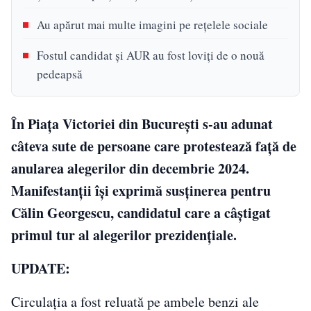
Au apărut mai multe imagini pe rețelele sociale
Fostul candidat și AUR au fost loviți de o nouă
pedeapsă
În Piața Victoriei din București s-au adunat
câteva sute de persoane care protestează față de
anularea alegerilor din decembrie 2024.
Manifestanții își exprimă susținerea pentru
Călin Georgescu, candidatul care a câștigat
primul tur al alegerilor prezidențiale.
UPDATE:
Circulația a fost reluată pe ambele benzi ale