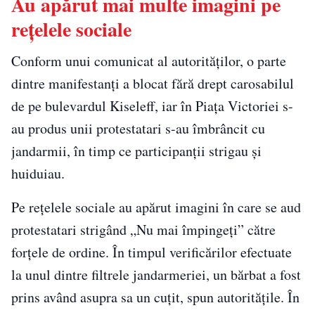
Au apărut mai multe imagini pe
rețelele sociale
Conform unui comunicat al autorităţilor, o parte
dintre manifestanți a blocat fără drept carosabilul
de pe bulevardul Kiseleff, iar în Piața Victoriei s-
au produs unii protestatari s-au îmbrâncit cu
jandarmii, în timp ce participanții strigau și
huiduiau.
Pe rețelele sociale au apărut imagini în care se aud
protestatari strigând „Nu mai împingeți” către
forțele de ordine. În timpul verificărilor efectuate
la unul dintre filtrele jandarmeriei, un bărbat a fost
prins având asupra sa un cuțit, spun autoritățile. În