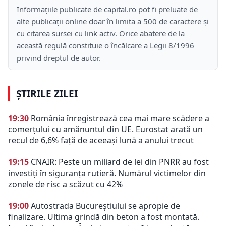
Informațiile publicate de capital.ro pot fi preluate de
alte publicații online doar în limita a 500 de caractere și
cu citarea sursei cu link activ. Orice abatere de la
această regulă constituie o încălcare a Legii 8/1996
privind dreptul de autor.
ȘTIRILE ZILEI
19:30
România înregistrează cea mai mare scădere a
comerțului cu amănuntul din UE. Eurostat arată un
recul de 6,6% față de aceeași lună a anului trecut
19:15
CNAIR: Peste un miliard de lei din PNRR au fost
investiți în siguranța rutieră. Numărul victimelor din
zonele de risc a scăzut cu 42%
19:00
Autostrada Bucureștiului se apropie de
finalizare. Ultima grindă din beton a fost montată.