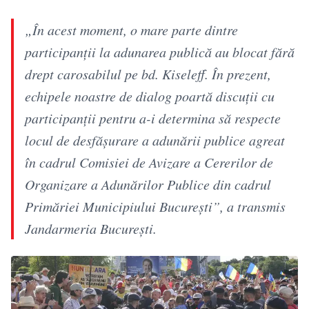
„În acest moment, o mare parte dintre
participanţii la adunarea publică au blocat fără
drept carosabilul pe bd. Kiseleff. În prezent,
echipele noastre de dialog poartă discuţii cu
participanţii pentru a-i determina să respecte
locul de desfăşurare a adunării publice agreat
în cadrul Comisiei de Avizare a Cererilor de
Organizare a Adunărilor Publice din cadrul
Primăriei Municipiului Bucureşti”, a transmis
Jandarmeria Bucureşti.