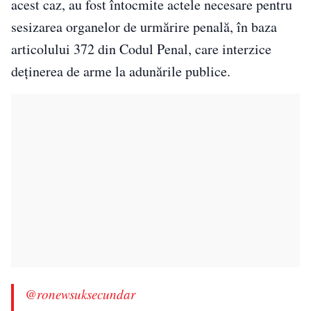
acest caz, au fost întocmite actele necesare pentru
sesizarea organelor de urmărire penală, în baza
articolului 372 din Codul Penal, care interzice
deținerea de arme la adunările publice.
@ronewsuksecundar