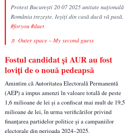
Protest București 20 07 2025 unitate națională
România trezește. Ieșiți din casă dacă vă pasă.
#foryou
#duet
♬ Outer space – My second guess
Fostul candidat și AUR au fost
loviți de o nouă pedeapsă
Amintim că Autoritatea Electorală Permanentă
(AEP) a impus amenzi în valoare totală de peste
1,6 milioane de lei și a confiscat mai mult de 19,5
milioane de lei, în urma verificărilor privind
finanțarea partidelor politice și a campaniilor
electorale din perioada 2024–2025.