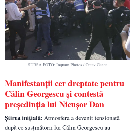
SURSA FOTO: Inquam Photos / Octav Ganea
Manifestanții cer dreptate pentru
Călin Georgescu și contestă
președinția lui Nicușor Dan
Știrea inițială
: Atmosfera a devenit tensionată
după ce susținătorii lui Călin Georgescu au