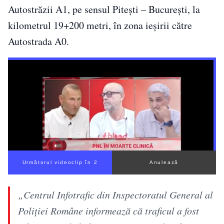
Autostrăzii A1, pe sensul Pitești – București, la
kilometrul 19+200 metri, în zona ieșirii către
Autostrada A0.
Următorul videoclip în 1
Anulează
„Centrul Infotrafic din Inspectoratul General al
Poliţiei Române informează că traficul a fost