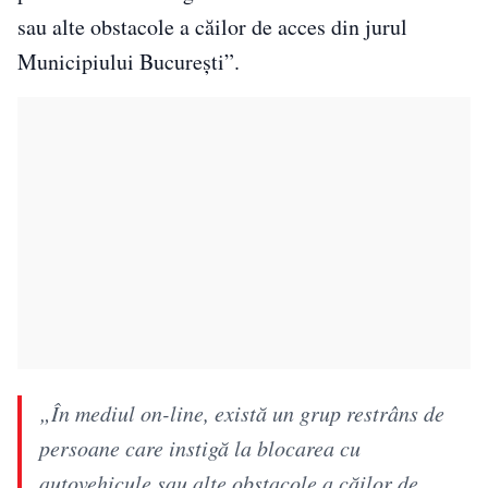
sau alte obstacole a căilor de acces din jurul
Municipiului Bucureşti”.
„În mediul on-line, există un grup restrâns de
persoane care instigă la blocarea cu
autovehicule sau alte obstacole a căilor de