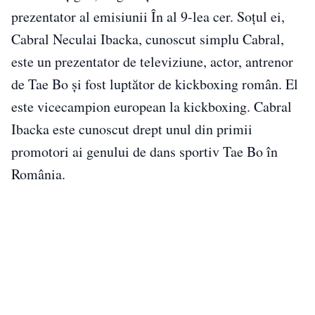
prezentator al emisiunii În al 9-lea cer. Soțul ei,
Cabral Neculai Ibacka, cunoscut simplu Cabral,
este un prezentator de televiziune, actor, antrenor
de Tae Bo și fost luptător de kickboxing român. El
este vicecampion european la kickboxing. Cabral
Ibacka este cunoscut drept unul din primii
promotori ai genului de dans sportiv Tae Bo în
România.