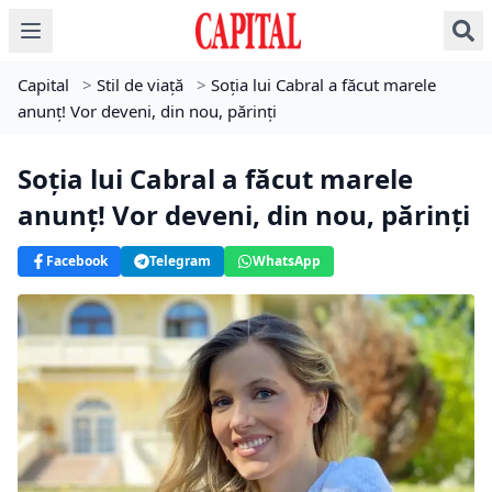
Capital
>
Stil de viață
>
Soția lui Cabral a făcut marele
anunț! Vor deveni, din nou, părinți
Soția lui Cabral a făcut marele
anunț! Vor deveni, din nou, părinți
Facebook
Telegram
WhatsApp