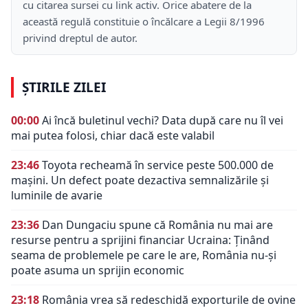
cu citarea sursei cu link activ. Orice abatere de la
această regulă constituie o încălcare a Legii 8/1996
privind dreptul de autor.
ȘTIRILE ZILEI
00:00
Ai încă buletinul vechi? Data după care nu îl vei
mai putea folosi, chiar dacă este valabil
23:46
Toyota recheamă în service peste 500.000 de
mașini. Un defect poate dezactiva semnalizările și
luminile de avarie
23:36
Dan Dungaciu spune că România nu mai are
resurse pentru a sprijini financiar Ucraina: Ținând
seama de problemele pe care le are, România nu-și
poate asuma un sprijin economic
23:18
România vrea să redeschidă exporturile de ovine