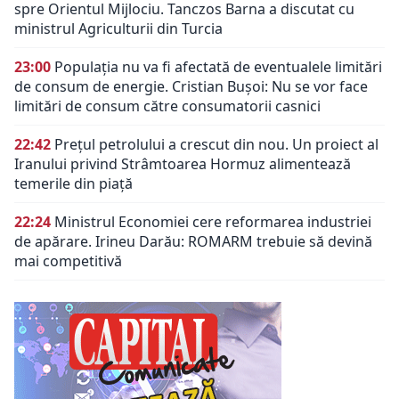
spre Orientul Mijlociu. Tanczos Barna a discutat cu
ministrul Agriculturii din Turcia
23:00
Populația nu va fi afectată de eventualele limitări
de consum de energie. Cristian Bușoi: Nu se vor face
limitări de consum către consumatorii casnici
22:42
Prețul petrolului a crescut din nou. Un proiect al
Iranului privind Strâmtoarea Hormuz alimentează
temerile din piață
22:24
Ministrul Economiei cere reformarea industriei
de apărare. Irineu Darău: ROMARM trebuie să devină
mai competitivă