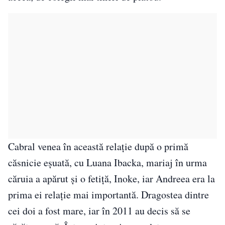
Cabral venea în această relație după o primă
căsnicie eșuată, cu Luana Ibacka, mariaj în urma
căruia a apărut și o fetiță, Inoke, iar Andreea era la
prima ei relație mai importantă. Dragostea dintre
cei doi a fost mare, iar în 2011 au decis să se