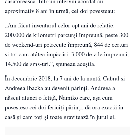
căsătorească. Într-un interviu acordat cu
aproximativ 8 ani în urmă, cei doi povesteau:
„Am făcut inventarul celor opt ani de relație:
200.000 de kilometri parcurși împreună, peste 300
de weekend-uri petrecute împreună, 844 de certuri
şi tot cam atâtea împăcări, 3.000 de zile împreună,
14.500 de sms-uri.”, spuneau aceștia.
În decembrie 2018, la 7 ani de la nuntă, Cabral și
Andreea Ibacka au devenit părinți. Andreea a
născut atunci o fetiță, Namiko care, așa cum
povestesc cei doi fericiți părinți, dă ora exactă în
casă și cam toți și toate gravitează în jurul ei.