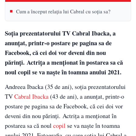
Cum a început relația lui Cabral cu soția sa?
Soția prezentatorului TV Cabral Ibacka, a
anunțat, printr-o postare pe pagina sa de
Facebook, că cei doi vor deveni din nou
părinți. Actrița a menționat în postarea sa că
noul copil se va naște în toamna anului 2021.
Andreea Ibacka (35 de ani), soția prezentatorului
TV
Cabral Ibacka
(43 de ani), a anunțat, printr-o
postare pe pagina sa de Facebook, că cei doi vor
deveni din nou părinți. Actrița a menționat în
postarea sa că noul
copil
se va naște în toamna
anului 2021. Fotografia, cu care soția lui Cabral a