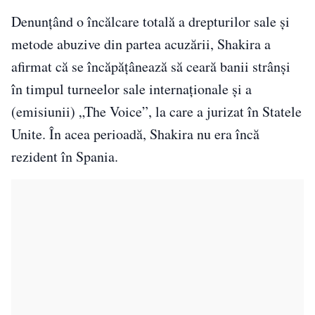
Denunţând o încălcare totală a drepturilor sale şi
metode abuzive din partea acuzării, Shakira a
afirmat că se încăpăţânează să ceară banii strânşi
în timpul turneelor sale internaţionale şi a
(emisiunii) „The Voice”, la care a jurizat în Statele
Unite. În acea perioadă, Shakira nu era încă
rezident în Spania.