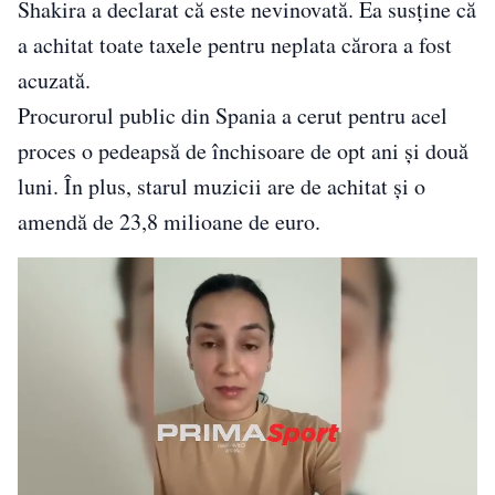
Shakira a declarat că este nevinovată. Ea susține că
a achitat toate taxele pentru neplata cărora a fost
acuzată.
Procurorul public din Spania a cerut pentru acel
proces o pedeapsă de închisoare de opt ani şi două
luni. În plus, starul muzicii are de achitat şi o
amendă de 23,8 milioane de euro.