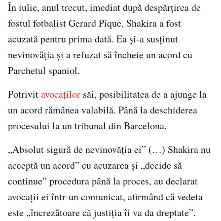
În iulie, anul trecut, imediat după despărțirea de
fostul fotbalist Gerard Pique, Shakira a fost
acuzată pentru prima dată. Ea și-a susţinut
nevinovăţia și a refuzat să încheie un acord cu
Parchetul spaniol.
Potrivit
avocaţilor
săi, posibilitatea de a ajunge la
un acord rămânea valabilă. Până la deschiderea
procesului la un tribunal din Barcelona.
„Absolut sigură de nevinovăţia ei” (…) Shakira nu
acceptă un acord” cu acuzarea şi „decide să
continue” procedura până la proces, au declarat
avocaţii ei într-un comunicat, afirmând că vedeta
este „încrezătoare că justiţia îi va da dreptate”.