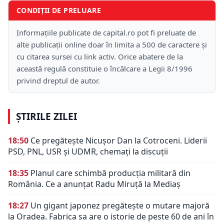
CONDIȚII DE PRELUARE
Informațiile publicate de capital.ro pot fi preluate de
alte publicații online doar în limita a 500 de caractere și
cu citarea sursei cu link activ. Orice abatere de la
această regulă constituie o încălcare a Legii 8/1996
privind dreptul de autor.
ȘTIRILE ZILEI
18:50
Ce pregătește Nicușor Dan la Cotroceni. Liderii
PSD, PNL, USR și UDMR, chemați la discuții
18:35
Planul care schimbă producția militară din
România. Ce a anunțat Radu Miruță la Mediaș
18:27
Un gigant japonez pregătește o mutare majoră
la Oradea. Fabrica sa are o istorie de peste 60 de ani în