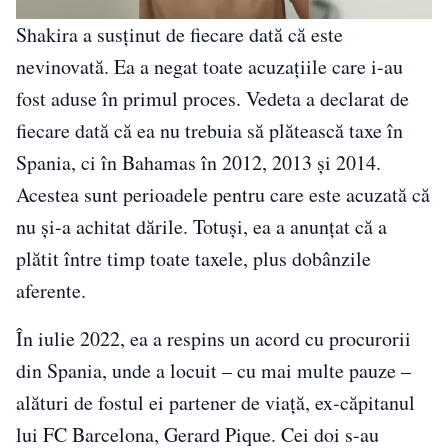
Shakira a susținut de fiecare dată că este
nevinovată. Ea a negat toate acuzaţiile care i-au
fost aduse în primul proces. Vedeta a declarat de
fiecare dată că ea nu trebuia să plătească taxe în
Spania, ci în Bahamas în 2012, 2013 şi 2014.
Acestea sunt perioadele pentru care este acuzată că
nu și-a achitat dările. Totuşi, ea a anunţat că a
plătit între timp toate taxele, plus dobânzile
aferente.
În iulie 2022, ea a respins un acord cu procurorii
din Spania, unde a locuit – cu mai multe pauze –
alături de fostul ei partener de viaţă, ex-căpitanul
lui FC Barcelona, Gerard Pique. Cei doi s-au