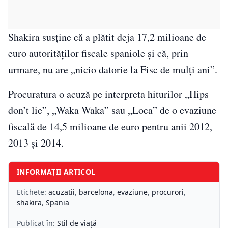
Shakira susţine că a plătit deja 17,2 milioane de
euro autorităţilor fiscale spaniole şi că, prin
urmare, nu are „nicio datorie la Fisc de mulţi ani”.
Procuratura o acuză pe interpreta hiturilor „Hips
don’t lie”, „Waka Waka” sau „Loca” de o evaziune
fiscală de 14,5 milioane de euro pentru anii 2012,
2013 şi 2014.
INFORMAȚII ARTICOL
Etichete:
acuzatii
,
barcelona
,
evaziune
,
procurori
,
shakira
,
Spania
Publicat în:
Stil de viață