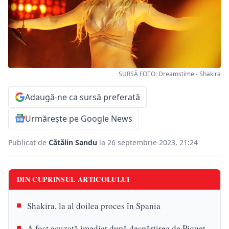
SURSĂ FOTO: Dreamstime - Shakira
Adaugă-ne ca sursă preferată
Urmărește pe Google News
Publicat de
Cătălin Sandu
la 26 septembrie 2023, 21:24
DIN CUPRINSUL ARTICOLULUI
Shakira, la al doilea proces în Spania
A fost acuzată imediat după despărțirea de Piquet