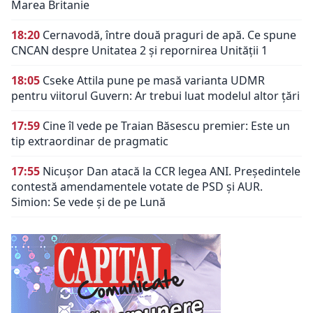
Marea Britanie
18:20
Cernavodă, între două praguri de apă. Ce spune
CNCAN despre Unitatea 2 și repornirea Unității 1
18:05
Cseke Attila pune pe masă varianta UDMR
pentru viitorul Guvern: Ar trebui luat modelul altor ţări
17:59
Cine îl vede pe Traian Băsescu premier: Este un
tip extraordinar de pragmatic
17:55
Nicușor Dan atacă la CCR legea ANI. Președintele
contestă amendamentele votate de PSD și AUR.
Simion: Se vede și de pe Lună