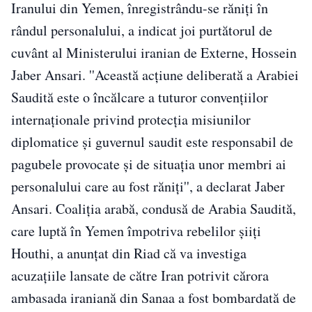
Iranului din Yemen, înregistrându-se răniţi în
rândul personalului, a indicat joi purtătorul de
cuvânt al Ministerului iranian de Externe, Hossein
Jaber Ansari. ''Această acţiune deliberată a Arabiei
Saudită este o încălcare a tuturor convenţiilor
internaţionale privind protecţia misiunilor
diplomatice şi guvernul saudit este responsabil de
pagubele provocate şi de situaţia unor membri ai
personalului care au fost răniţi'', a declarat Jaber
Ansari. Coaliţia arabă, condusă de Arabia Saudită,
care luptă în Yemen împotriva rebelilor şiiţi
Houthi, a anunţat din Riad că va investiga
acuzaţiile lansate de către Iran potrivit cărora
ambasada iraniană din Sanaa a fost bombardată de