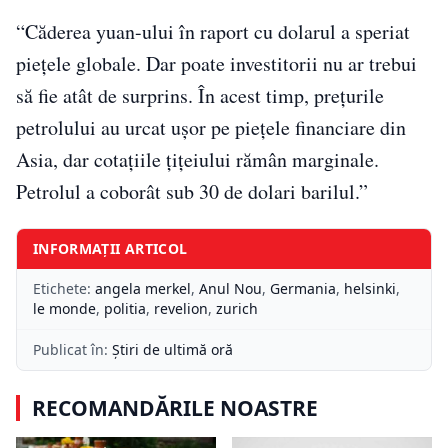
“Căderea yuan-ului în raport cu dolarul a speriat
piețele globale. Dar poate investitorii nu ar trebui
să fie atât de surprins. În acest timp, prețurile
petrolului au urcat uşor pe pieţele financiare din
Asia, dar cotaţiile ţiţeiului rămân marginale.
Petrolul a coborât sub 30 de dolari barilul.”
INFORMAȚII ARTICOL
Etichete:
angela merkel
,
Anul Nou
,
Germania
,
helsinki
,
le monde
,
politia
,
revelion
,
zurich
Publicat în:
Știri de ultimă oră
RECOMANDĂRILE NOASTRE