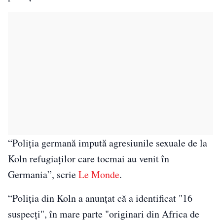
“Poliţia germană impută agresiunile sexuale de la
Koln refugiaţilor care tocmai au venit în
Germania”, scrie
Le Monde
.
“Poliţia din Koln a anunţat că a identificat "16
suspecţi", în mare parte "originari din Africa de