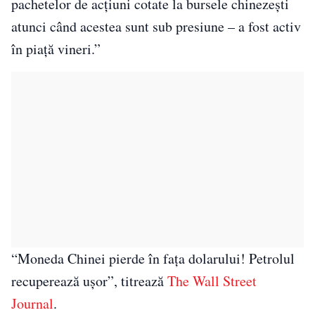
pachetelor de acţiuni cotate la bursele chinezeşti
atunci când acestea sunt sub presiune – a fost activ
în piață vineri.”
“Moneda Chinei pierde în faţa dolarului! Petrolul
recuperează uşor”, titrează
The Wall Street
Journal
.