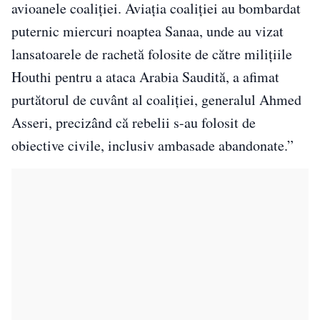
avioanele coaliţiei. Aviaţia coaliţiei au bombardat
puternic miercuri noaptea Sanaa, unde au vizat
lansatoarele de rachetă folosite de către miliţiile
Houthi pentru a ataca Arabia Saudită, a afimat
purtătorul de cuvânt al coaliţiei, generalul Ahmed
Asseri, precizând că rebelii s-au folosit de
obiective civile, inclusiv ambasade abandonate.”