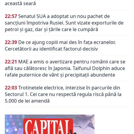
această seară
22:57
Senatul SUA a adoptat un nou pachet de
sancțiuni împotriva Rusiei. Sunt vizate exporturile de
petrol și gaz, dar și țările care le cumpără
22:39
De ce ajung copiii mai des în fața ecranelor.
Cercetătorii au identificat factorul decisiv
22:21
MAE a emis o avertizare pentru românii care se
află sau călătoresc în Japonia. Taifunul Dolphin aduce
rafale puternice de vânt și precipitații abundente
22:03
Trotinetele electrice, interzise în parcurile din
Sectorul 1. Cei care nu respectă regula riscă până la
5.000 de lei amendă