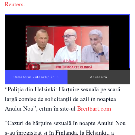
Reuters
.
Următorul videoclip în 2
Anulează
“Poliţia din Helsinki: Hărţuire sexuală pe scară
largă comise de solicitanţii de azil în noaptea
Anului Nou”, citim în site-ul
Breitbart.com
“Cazuri de hărţuire sexuală în noapte Anului Nou
s-au înregistrat şi în Finlanda, la Helsinki., a