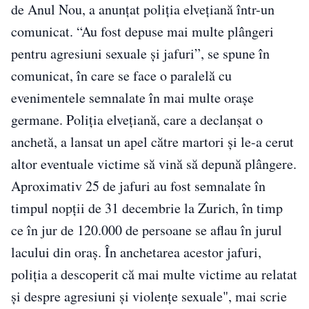
de Anul Nou, a anunţat poliţia elveţiană într-un
comunicat. “Au fost depuse mai multe plângeri
pentru agresiuni sexuale şi jafuri”, se spune în
comunicat, în care se face o paralelă cu
evenimentele semnalate în mai multe oraşe
germane. Poliţia elveţiană, care a declanşat o
anchetă, a lansat un apel către martori şi le-a cerut
altor eventuale victime să vină să depună plângere.
Aproximativ 25 de jafuri au fost semnalate în
timpul nopţii de 31 decembrie la Zurich, în timp
ce în jur de 120.000 de persoane se aflau în jurul
lacului din oraş. În anchetarea acestor jafuri,
poliţia a descoperit că mai multe victime au relatat
şi despre agresiuni şi violenţe sexuale", mai scrie