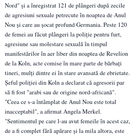
Nord" şi a înregistrat 121 de plângeri după zecile
de agresiuni sexuale petrecute în noaptea de Anul
Nou şi care au şocat profund Germania. Peste 120
de femei au făcut plângeri la poliţie pentru furt,
agresiune sau molestare sexuală în timpul
manifestărilor în aer liber din noaptea de Revelion
de la Koln, acte comise în mare parte de bărbaţi
tineri, mulţi dintre ei în stare avansată de ebrietate.
Şeful poliţiei din Koln a declarat că agresorii par
să fi fost "arabi sau de origine nord-africană".
"Ceea ce s-a întâmplat de Anul Nou este total
inacceptabil", a afirmat Angela Merkel.
"Sentimentul pe care l-au avut femeile în acest caz,
de a fi complet fără apărare şi la mila altora, este