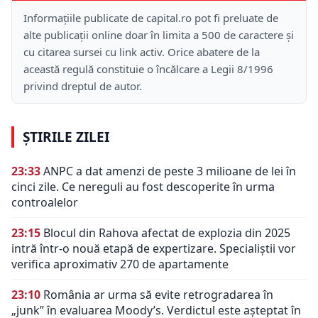
Informațiile publicate de capital.ro pot fi preluate de
alte publicații online doar în limita a 500 de caractere și
cu citarea sursei cu link activ. Orice abatere de la
această regulă constituie o încălcare a Legii 8/1996
privind dreptul de autor.
ȘTIRILE ZILEI
23:33
ANPC a dat amenzi de peste 3 milioane de lei în
cinci zile. Ce nereguli au fost descoperite în urma
controalelor
23:15
Blocul din Rahova afectat de explozia din 2025
intră într-o nouă etapă de expertizare. Specialiștii vor
verifica aproximativ 270 de apartamente
23:10
România ar urma să evite retrogradarea în
„junk” în evaluarea Moody’s. Verdictul este așteptat în