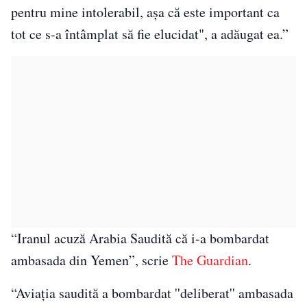
pentru mine intolerabil, aşa că este important ca
tot ce s-a întâmplat să fie elucidat", a adăugat ea.”
“Iranul acuză Arabia Saudită că i-a bombardat
ambasada din Yemen”, scrie
The Guardian
.
“Aviaţia saudită a bombardat ''deliberat'' ambasada