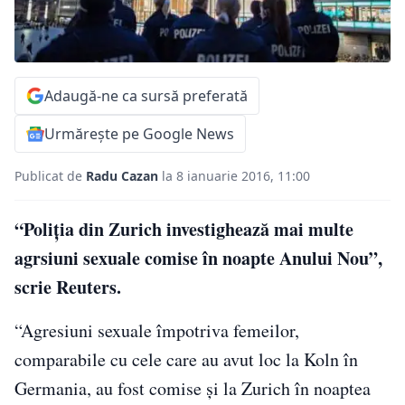
Adaugă-ne ca sursă preferată
Urmărește pe Google News
Publicat de
Radu Cazan
la 8 ianuarie 2016, 11:00
“Poliţia din Zurich investighează mai multe
agrsiuni sexuale comise în noapte Anului Nou”,
scrie Reuters.
“Agresiuni sexuale împotriva femeilor,
comparabile cu cele care au avut loc la Koln în
Germania, au fost comise şi la Zurich în noaptea