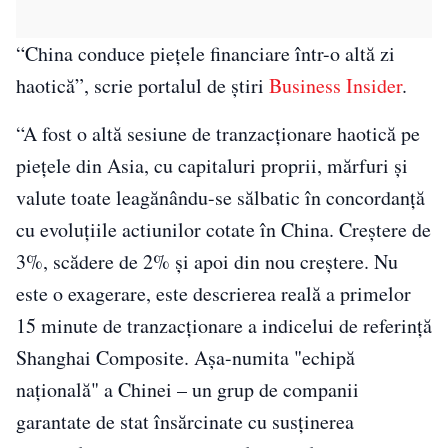
“China conduce pieţele financiare într-o altă zi
haotică”, scrie portalul de ştiri
Business Insider
.
“A fost o altă sesiune de tranzacţionare haotică pe
pieţele din Asia, cu capitaluri proprii, mărfuri și
valute toate leagănându-se sălbatic în concordanță
cu evoluțiile actiunilor cotate în China. Creştere de
3%, scădere de 2% și apoi din nou creştere. Nu
este o exagerare, este descrierea reală a primelor
15 minute de tranzacţionare a indicelui de referinţă
Shanghai Composite. Așa-numita "echipă
națională" a Chinei – un grup de companii
garantate de stat însărcinate cu susținerea