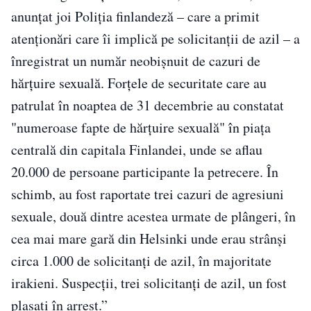
anunţat joi Poliţia finlandeză – care a primit
atenţionări care îi implică pe solicitanţii de azil – a
înregistrat un număr neobişnuit de cazuri de
hărţuire sexuală. Forţele de securitate care au
patrulat în noaptea de 31 decembrie au constatat
"numeroase fapte de hărţuire sexuală" în piaţa
centrală din capitala Finlandei, unde se aflau
20.000 de persoane participante la petrecere. În
schimb, au fost raportate trei cazuri de agresiuni
sexuale, două dintre acestea urmate de plângeri, în
cea mai mare gară din Helsinki unde erau strânşi
circa 1.000 de solicitanţi de azil, în majoritate
irakieni. Suspecţii, trei solicitanţi de azil, un fost
plasaţi în arrest.”