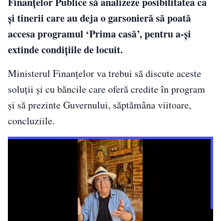
Finanţelor Publice să analizeze posibilitatea ca
şi tinerii care au deja o garsonieră să poată
accesa programul ‘Prima casă’, pentru a-şi
extinde condiţiile de locuit.
Ministerul Finanţelor va trebui să discute aceste
soluţii şi cu băncile care oferă credite în program
şi să prezinte Guvernului, săptămâna viitoare,
concluziile.