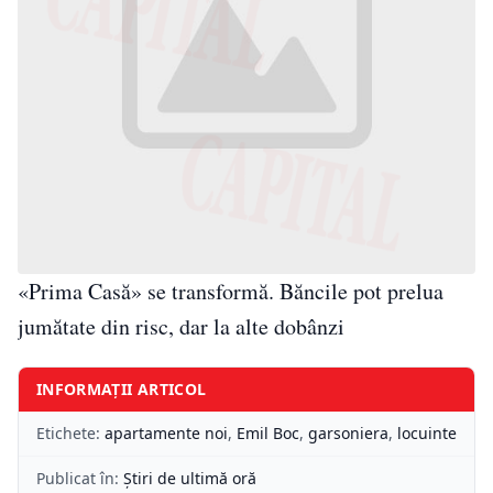
«Prima Casă» se transformă. Băncile pot prelua
jumătate din risc, dar la alte dobânzi
INFORMAȚII ARTICOL
Etichete:
apartamente noi
,
Emil Boc
,
garsoniera
,
locuinte
Publicat în:
Știri de ultimă oră