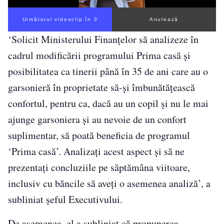
Următorul videoclip în 3
Anulează
‘Solicit Ministerului Finanţelor să analizeze în
cadrul modificării programului Prima casă şi
posibilitatea ca tinerii până în 35 de ani care au o
garsonieră în proprietate să-şi îmbunătăţească
confortul, pentru ca, dacă au un copil şi nu le mai
ajunge garsoniera şi au nevoie de un confort
suplimentar, să poată beneficia de programul
‘Prima casă’. Analizaţi acest aspect şi să ne
prezentaţi concluziile pe săptămâna viitoare,
inclusiv cu băncile să aveţi o asemenea analiză’, a
subliniat şeful Executivului.
De asemenea, el a subliniat că propunerea