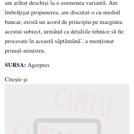
am arătat deschişi la o asemenea variantă. Am
îmbrăţişat propunerea, am discutat-o cu mediul
bancar, există un acord de principiu pe marginea
acestui subiect, urmând ca detaliile tehnice să fie
procesate în această săptămână’, a menţionat
primul-ministru.
SURSA:
Agerpres
Citeşte şi