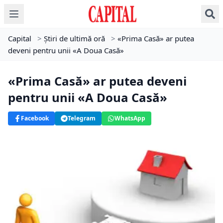
Capital
>
Știri de ultimă oră
>
«Prima Casă» ar putea
deveni pentru unii «A Doua Casă»
«Prima Casă» ar putea deveni
pentru unii «A Doua Casă»
Facebook
Telegram
WhatsApp