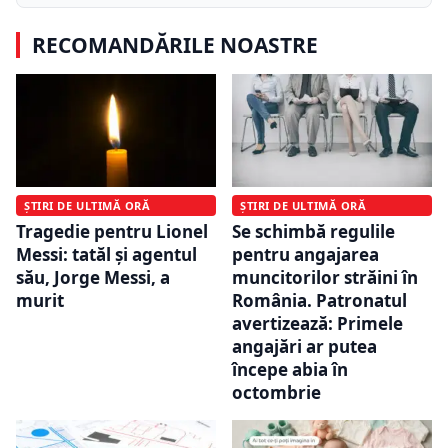
RECOMANDĂRILE NOASTRE
ȘTIRI DE ULTIMĂ ORĂ
ȘTIRI DE ULTIMĂ ORĂ
Tragedie pentru Lionel
Se schimbă regulile
Messi: tatăl și agentul
pentru angajarea
său, Jorge Messi, a
muncitorilor străini în
murit
România. Patronatul
avertizează: Primele
angajări ar putea
începe abia în
octombrie