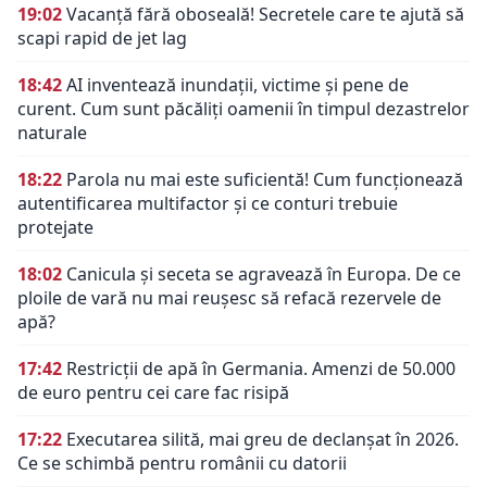
19:02
Vacanță fără oboseală! Secretele care te ajută să
scapi rapid de jet lag
18:42
AI inventează inundații, victime și pene de
curent. Cum sunt păcăliți oamenii în timpul dezastrelor
naturale
18:22
Parola nu mai este suficientă! Cum funcționează
autentificarea multifactor și ce conturi trebuie
protejate
18:02
Canicula și seceta se agravează în Europa. De ce
ploile de vară nu mai reușesc să refacă rezervele de
apă?
17:42
Restricții de apă în Germania. Amenzi de 50.000
de euro pentru cei care fac risipă
17:22
Executarea silită, mai greu de declanșat în 2026.
Ce se schimbă pentru românii cu datorii