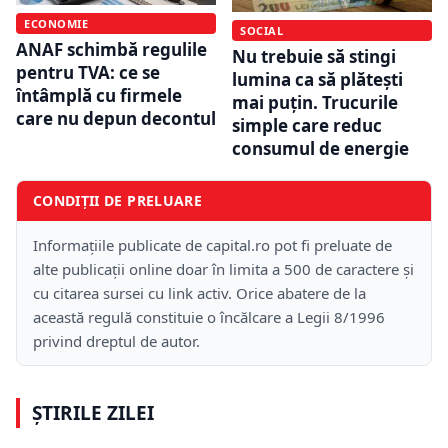
ECONOMIE
SOCIAL
ANAF schimbă regulile
Nu trebuie să stingi
pentru TVA: ce se
lumina ca să plătești
întâmplă cu firmele
mai puțin. Trucurile
care nu depun decontul
simple care reduc
consumul de energie
CONDIȚII DE PRELUARE
Informațiile publicate de capital.ro pot fi preluate de
alte publicații online doar în limita a 500 de caractere și
cu citarea sursei cu link activ. Orice abatere de la
această regulă constituie o încălcare a Legii 8/1996
privind dreptul de autor.
ȘTIRILE ZILEI