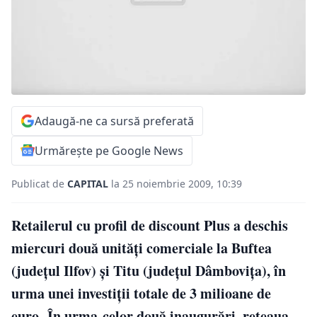
Adaugă-ne ca sursă preferată
Urmărește pe Google News
Publicat de
CAPITAL
la 25 noiembrie 2009, 10:39
Retailerul cu profil de discount Plus a deschis
miercuri două unităţi comerciale la Buftea
(judeţul Ilfov) şi Titu (judeţul Dâmboviţa), în
urma unei investiţii totale de 3 milioane de
euro. În urma celor două inaugurări, reţeaua