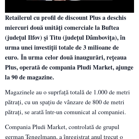
Retailerul cu profil de discount Plus a deschis
miercuri două unităţi comerciale la Buftea
(judeţul Ilfov) şi Titu (judeţul Dâmboviţa), în
urma unei investiţii totale de 3 milioane de
euro. În urma celor două inaugurări, reţeaua
Plus, operată de compania Pludi Market, ajunge
la 90 de magazine.
Magazinele au o suprfaţă totală de 1.000 de metri
pătraţi, cu un spaţiu de vânzare de 800 de metri
pătraţi, se arată într-un comunicat al companiei.
Compania Pludi Market, controlată de grupul
german Tengelmann, a înregistrat anul trecut o