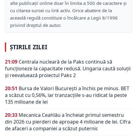
alte publicații online doar în limita a 500 de caractere și
cu citarea sursei cu link activ. Orice abatere de la
această regulă constituie o încălcare a Legii 8/1996
privind dreptul de autor.
ȘTIRILE ZILEI
21:09
Centrala nucleară de la Paks continuă să
funcționeze la capacitate redusă. Ungaria caută soluții
și reevaluează proiectul Paks 2
20:51
Bursa de Valori București a închis pe minus. BET
a scăzut cu 0,56%, iar tranzacțiile s-au ridicat la peste
135 milioane de lei
20:33
Mecanica Ceahlău a încheiat primul semestru
din 2026 cu pierderi de aproape 4 milioane de lei. Cifra
de afaceri a companiei a scăzut puternic