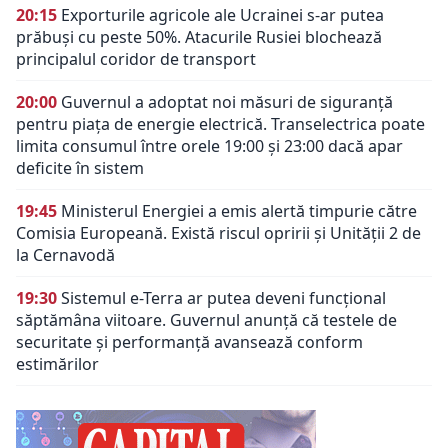
20:15
Exporturile agricole ale Ucrainei s-ar putea
prăbuși cu peste 50%. Atacurile Rusiei blochează
principalul coridor de transport
20:00
Guvernul a adoptat noi măsuri de siguranță
pentru piața de energie electrică. Transelectrica poate
limita consumul între orele 19:00 și 23:00 dacă apar
deficite în sistem
19:45
Ministerul Energiei a emis alertă timpurie către
Comisia Europeană. Există riscul opririi și Unității 2 de
la Cernavodă
19:30
Sistemul e-Terra ar putea deveni funcțional
săptămâna viitoare. Guvernul anunță că testele de
securitate și performanță avansează conform
estimărilor