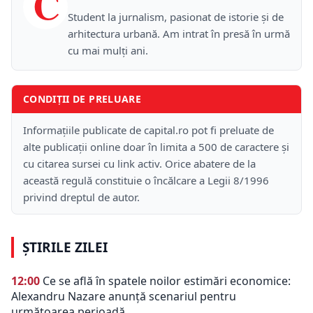
C
Student la jurnalism, pasionat de istorie și de
arhitectura urbană. Am intrat în presă în urmă
cu mai mulți ani.
CONDIȚII DE PRELUARE
Informațiile publicate de capital.ro pot fi preluate de
alte publicații online doar în limita a 500 de caractere și
cu citarea sursei cu link activ. Orice abatere de la
această regulă constituie o încălcare a Legii 8/1996
privind dreptul de autor.
ȘTIRILE ZILEI
12:00
Ce se află în spatele noilor estimări economice:
Alexandru Nazare anunță scenariul pentru
următoarea perioadă