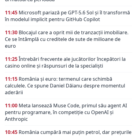
11:45
Microsoft pariază pe GPT-5.6 Sol și îl transformă
în modelul implicit pentru GitHub Copilot
11:30
Blocajul care a oprit mii de tranzacții imobiliare.
Ce se întâmplă cu creditele de sute de milioane de
euro
11:25
Întrebări frecvente ale jucătorilor începători la
casino online și răspunsuri de la specialiști
11:15
România și euro: termenul care schimbă
calculele. Ce spune Daniel Dăianu despre momentul
aderării
11:00
Meta lansează Muse Code, primul său agent AI
pentru programare, în competiție cu OpenAI și
Anthropic
10:45
România cumpără mai puțin petrol, dar prețurile