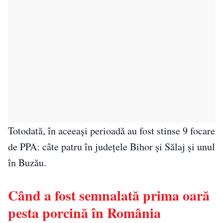
Totodată, în aceeaşi perioadă au fost stinse 9 focare
de PPA: câte patru în judeţele Bihor şi Sălaj şi unul
în Buzău.
Când a fost semnalată prima oară
pesta porcină în România