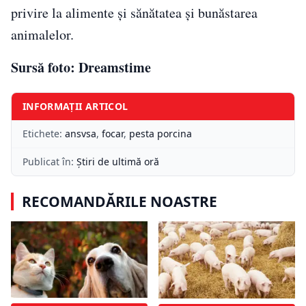
privire la alimente şi sănătatea şi bunăstarea
animalelor.
Sursă foto: Dreamstime
INFORMAȚII ARTICOL
Etichete:
ansvsa
,
focar
,
pesta porcina
Publicat în:
Știri de ultimă oră
RECOMANDĂRILE NOASTRE