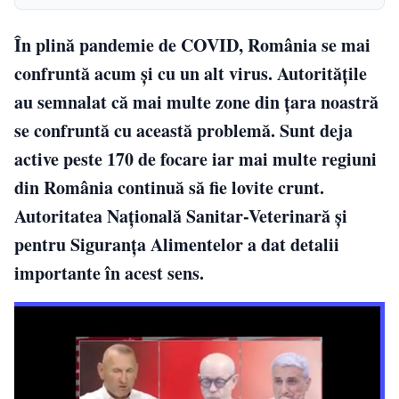
În plină pandemie de COVID, România se mai
confruntă acum și cu un alt virus. Autoritățile
au semnalat că mai multe zone din țara noastră
se confruntă cu această problemă. Sunt deja
active peste 170 de focare iar mai multe regiuni
din România continuă să fie lovite crunt.
Autoritatea Naţională Sanitar-Veterinară şi
pentru Siguranţa Alimentelor a dat detalii
importante în acest sens.