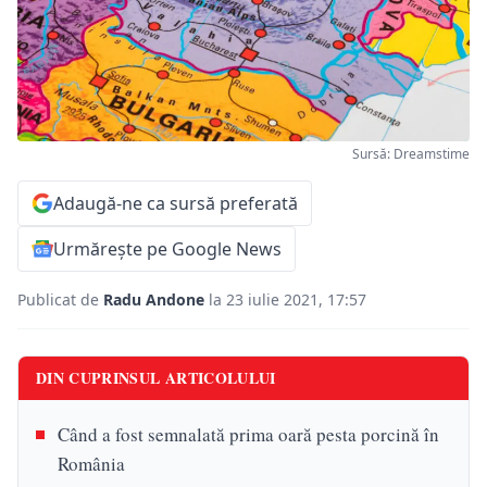
Sursă: Dreamstime
Adaugă-ne ca sursă preferată
Urmărește pe Google News
Publicat de
Radu Andone
la 23 iulie 2021, 17:57
DIN CUPRINSUL ARTICOLULUI
Când a fost semnalată prima oară pesta porcină în
România