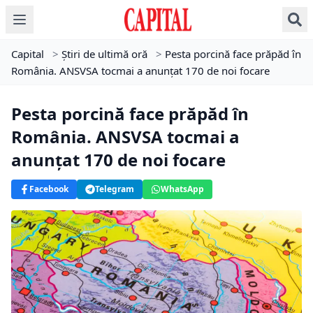
Capital
>
Știri de ultimă oră
>
Pesta porcină face prăpăd în
România. ANSVSA tocmai a anunțat 170 de noi focare
Pesta porcină face prăpăd în
România. ANSVSA tocmai a
anunțat 170 de noi focare
Facebook
Telegram
WhatsApp