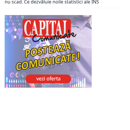
nu scad. Ce dezvăluie noile statistici ale INS