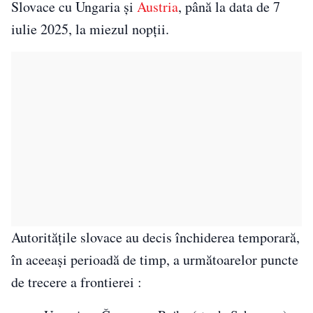
Slovace cu Ungaria și
Austria
, până la data de 7
iulie 2025, la miezul nopții.
Autoritățile slovace au decis închiderea temporară,
în aceeași perioadă de timp, a următoarelor puncte
de trecere a frontierei :