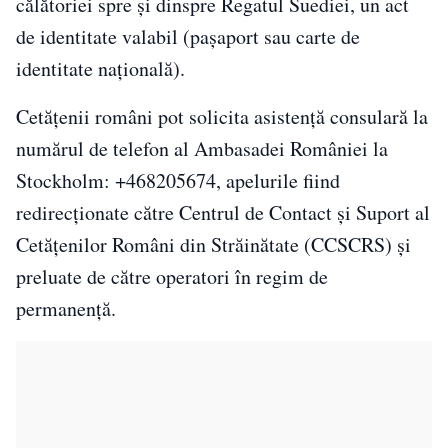
călătoriei spre și dinspre Regatul Suediei, un act
de identitate valabil (pașaport sau carte de
identitate națională).
Cetățenii români pot solicita asistență consulară la
numărul de telefon al Ambasadei României la
Stockholm: +468205674, apelurile fiind
redirecționate către Centrul de Contact și Suport al
Cetățenilor Români din Străinătate (CCSCRS) şi
preluate de către operatori în regim de
permanență.