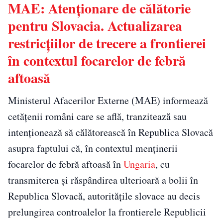
MAE: Atenționare de călătorie
pentru Slovacia. Actualizarea
restricțiilor de trecere a frontierei
în contextul focarelor de febră
aftoasă
Ministerul Afacerilor Externe (MAE) informează
cetățenii români care se află, tranzitează sau
intenționează să călătorească în Republica Slovacă
asupra faptului că, în contextul menținerii
focarelor de febră aftoasă în
Ungaria
, cu
transmiterea și răspândirea ulterioară a bolii în
Republica Slovacă, autoritățile slovace au decis
prelungirea controalelor la frontierele Republicii