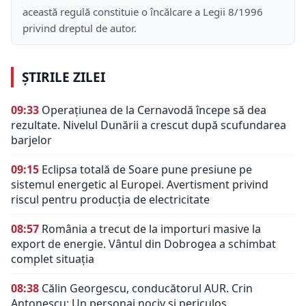
această regulă constituie o încălcare a Legii 8/1996
privind dreptul de autor.
ȘTIRILE ZILEI
09:33
Operațiunea de la Cernavodă începe să dea
rezultate. Nivelul Dunării a crescut după scufundarea
barjelor
09:15
Eclipsa totală de Soare pune presiune pe
sistemul energetic al Europei. Avertisment privind
riscul pentru producția de electricitate
08:57
România a trecut de la importuri masive la
export de energie. Vântul din Dobrogea a schimbat
complet situația
08:38
Călin Georgescu, conducătorul AUR. Crin
Antonescu: Un personaj nociv şi periculos