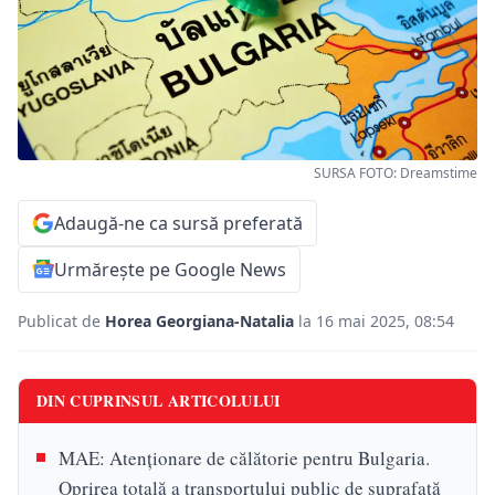
SURSA FOTO: Dreamstime
Adaugă-ne ca sursă preferată
Urmărește pe Google News
Publicat de
Horea Georgiana-Natalia
la 16 mai 2025, 08:54
DIN CUPRINSUL ARTICOLULUI
MAE: Atenționare de călătorie pentru Bulgaria.
Oprirea totală a transportului public de suprafaţă