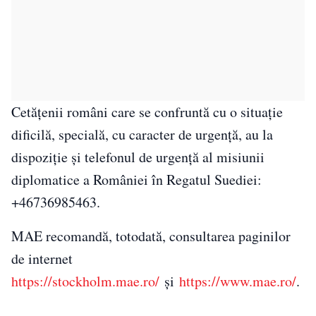
Cetățenii români care se confruntă cu o situație
dificilă, specială, cu caracter de urgență, au la
dispoziție şi telefonul de urgență al misiunii
diplomatice a României în Regatul Suediei:
+46736985463.
MAE recomandă, totodată, consultarea paginilor
de internet
https://stockholm.mae.ro/
și
https://www.mae.ro/
.