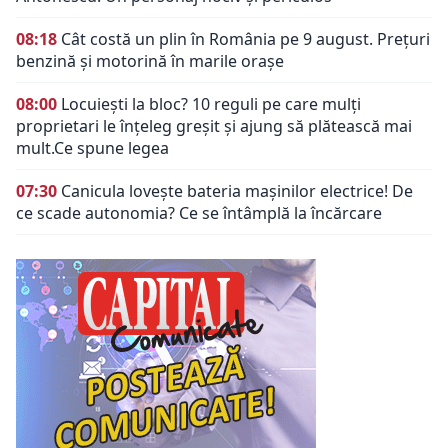
08:18
Cât costă un plin în România pe 9 august. Prețuri
benzină și motorină în marile orașe
08:00
Locuiești la bloc? 10 reguli pe care mulți
proprietari le înțeleg greșit și ajung să plătească mai
mult.Ce spune legea
07:30
Canicula lovește bateria mașinilor electrice! De
ce scade autonomia? Ce se întâmplă la încărcare