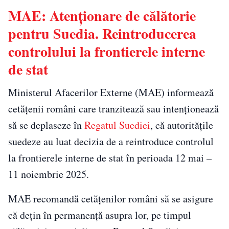
MAE: Atenționare de călătorie
pentru Suedia. Reintroducerea
controlului la frontierele interne
de stat
Ministerul Afacerilor Externe (MAE) informează
cetățenii români care tranzitează sau intenționează
să se deplaseze în
Regatul Suediei
, că autoritățile
suedeze au luat decizia de a reintroduce controlul
la frontierele interne de stat în perioada 12 mai –
11 noiembrie 2025.
MAE recomandă cetățenilor români să se asigure
că dețin în permanență asupra lor, pe timpul