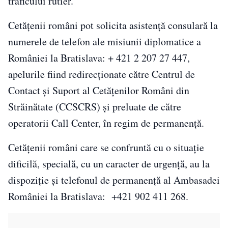
traficului rutier.
Cetățenii români pot solicita asistență consulară la
numerele de telefon ale misiunii diplomatice a
României la Bratislava: + 421 2 207 27 447,
apelurile fiind redirecționate către Centrul de
Contact și Suport al Cetățenilor Români din
Străinătate (CCSCRS) și preluate de către
operatorii Call Center, în regim de permanență.
Cetățenii români care se confruntă cu o situație
dificilă, specială, cu un caracter de urgență, au la
dispoziție și telefonul de permanență al Ambasadei
României la Bratislava: +421 902 411 268.