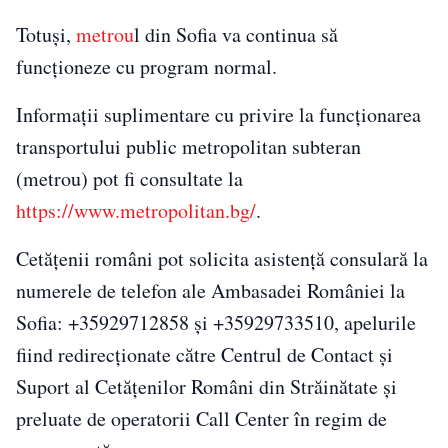
Totuși,
metrou
l din Sofia va continua să
funcţioneze cu program normal.
Informaţii suplimentare cu privire la funcţionarea
transportului public metropolitan subteran
(metrou) pot fi consultate la
https://www.metropolitan.bg/
.
Cetăţenii români pot solicita asistenţă consulară la
numerele de telefon ale Ambasadei României la
Sofia: +35929712858 şi +35929733510, apelurile
fiind redirecţionate către Centrul de Contact şi
Suport al Cetăţenilor Români din Străinătate şi
preluate de operatorii Call Center în regim de