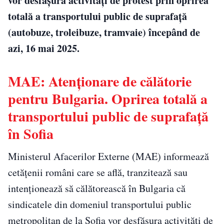
vor desfăşura activităţi de protest prin oprirea
totală a transportului public de suprafaţă
(autobuze, troleibuze, tramvaie) începând de
azi, 16 mai 2025.
MAE: Atenționare de călătorie
pentru Bulgaria. Oprirea totală a
transportului public de suprafaţă
în Sofia
Ministerul Afacerilor Externe (MAE) informează
cetăţenii români care se află, tranzitează sau
intenţionează să călătorească în Bulgaria că
sindicatele din domeniul transportului public
metropolitan de la Sofia vor desfăşura activităţi de